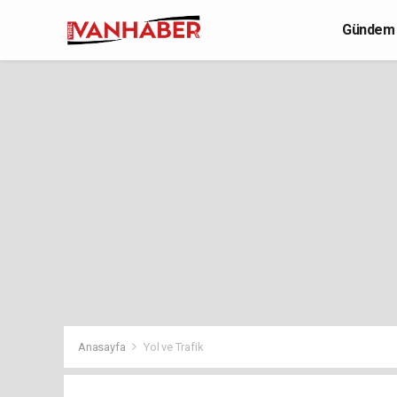
Gündem
Yaşam
Anasayfa
Yol ve Trafik