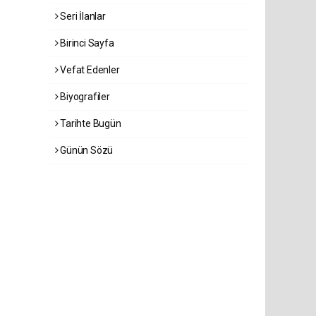
Seri İlanlar
Birinci Sayfa
Vefat Edenler
Biyografiler
Tarihte Bugün
Günün Sözü