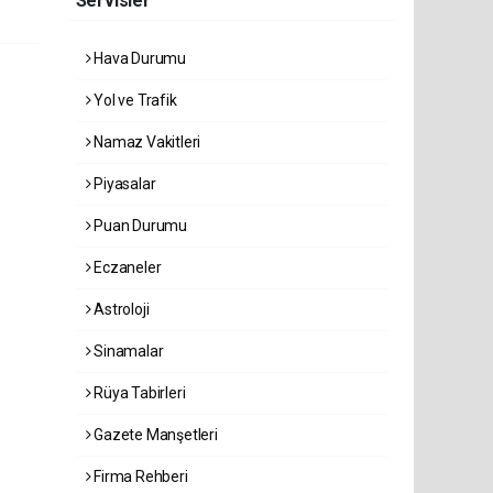
Servisler
Hava Durumu
Yol ve Trafik
Namaz Vakitleri
Piyasalar
Puan Durumu
Eczaneler
Astroloji
Sinamalar
Rüya Tabirleri
Gazete Manşetleri
Firma Rehberi