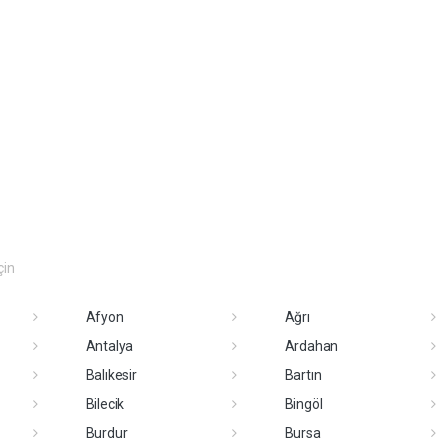
çin
Afyon
Ağrı
Antalya
Ardahan
Balıkesir
Bartın
Bilecik
Bingöl
Burdur
Bursa