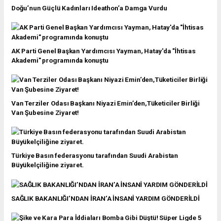
Doğu’nun Güçlü Kadınları Ideathon’a Damga Vurdu
AK Parti Genel Başkan Yardımcısı Yayman, Hatay'da "İhtisas
Akademi" programında konuştu
Van Terziler Odası Başkanı Niyazi Emin’den,Tüketiciler Birliği
Van Şubesine Ziyaret!
Türkiye Basın federasyonu tarafından Suudi Arabistan
Büyükelçiliğine ziyaret.
SAĞLIK BAKANLIĞI’NDAN İRAN’A İNSANİ YARDIM GÖNDERİLDİ