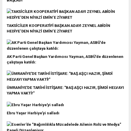
TAKSİCİLER KOOPERATİFİ BAŞKAN ADAYI ZEYNEL ABİDİN
HEDİYE’DEN NİYAZİ EMİN’E ZİYARET
AK Parti Genel Başkan Yardımcısı Yayman, ASBÜ'de düzenlenen
çalıştaya katıldı:
ÜMRANİYE'DE TARİHİ İSTİŞARE: "BAŞ AŞÇI HAZIR, ŞİMDİ HELVAYI
YAPMA VAKTİ!"
Ebru Yaşar Harbiye'yi salladı