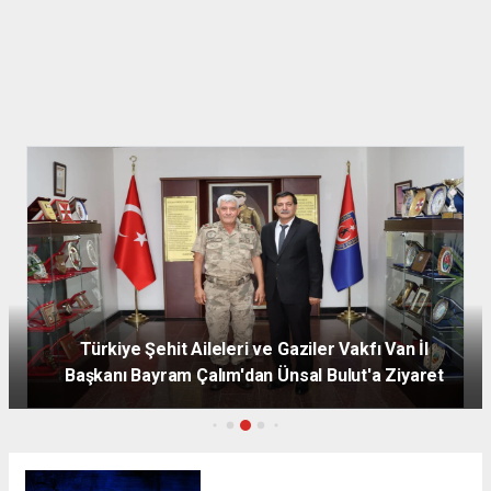
Türkiye Şehit Aileleri ve Gaziler Vakfı Van İl
Başkanı Bayram Çalım'dan Ünsal Bulut'a Ziyaret