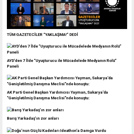
TÜM GAZETECİLER “YAKLAŞMA!” DEDİ
AYD’den 7 İlde “Uyuşturucu ile Mücadelede Medyanın Rolü”
Paneli
AK Parti Genel Başkan Yardımcısı Yayman, Sakarya'da
"Genişletilmiş Danışma Meclisi"nde konuştu:
Barış Yarkadaş’ın zor anları