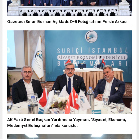
Gazeteci Sinan Burhan Açıkladı: D-8 Fotoğrafının Perde Arkası
AK Parti Genel Başkan Yardımcısı Yayman, "Siyaset, Ekonomi,
Medeniyet Buluşmaları"nda konuştu: