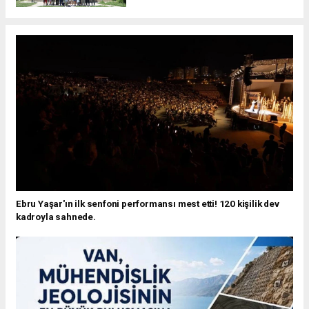
Ebru Yaşar'ın ilk senfoni performansı mest etti! 120 kişilik dev
kadroyla sahnede.