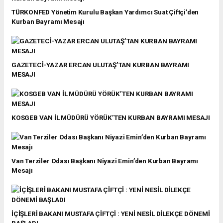
TÜRKONFED Yönetim Kurulu Başkan Yardımcı Suat Çiftçi’den
Kurban Bayramı Mesajı
GAZETECİ-YAZAR ERCAN ULUTAŞ’TAN KURBAN BAYRAMI
MESAJI
KOSGEB VAN İL MÜDÜRÜ YÖRÜK’TEN KURBAN BAYRAMI MESAJI
Van Terziler Odası Başkanı Niyazi Emin’den Kurban Bayramı
Mesajı
İÇİŞLERİ BAKANI MUSTAFA ÇİFTÇİ : YENİ NESİL DİLEKÇE DÖNEMİ
BAŞLADI