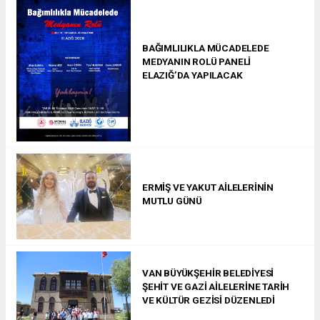
BAĞIMLILIKLA MÜCADELEDE
MEDYANIN ROLÜ PANELİ
ELAZIĞ’DA YAPILACAK
ERMİŞ VE YAKUT AİLELERİNİN
MUTLU GÜNÜ
VAN BÜYÜKŞEHİR BELEDİYESİ
ŞEHİT VE GAZİ AİLELERİNE TARİH
VE KÜLTÜR GEZİSİ DÜZENLEDİ