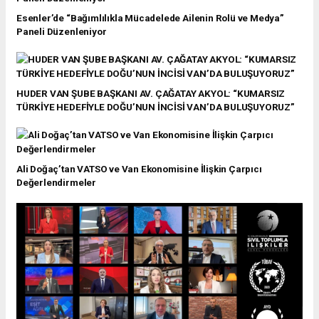
Esenler’de “Bağımlılıkla Mücadelede Ailenin Rolü ve Medya”
Paneli Düzenleniyor
HUDER VAN ŞUBE BAŞKANI AV. ÇAĞATAY AKYOL: “KUMARSIZ
TÜRKİYE HEDEFİYLE DOĞU’NUN İNCİSİ VAN’DA BULUŞUYORUZ”
Ali Doğaç’tan VATSO ve Van Ekonomisine İlişkin Çarpıcı
Değerlendirmeler