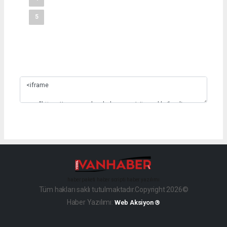
5
Slide 3
haber paketi
haber scripti
haber yazılımı
Tüm hakları saklı tutulmaktadır.Copyright 2026©
Haber Yazılımı:
Web Aksiyon ®