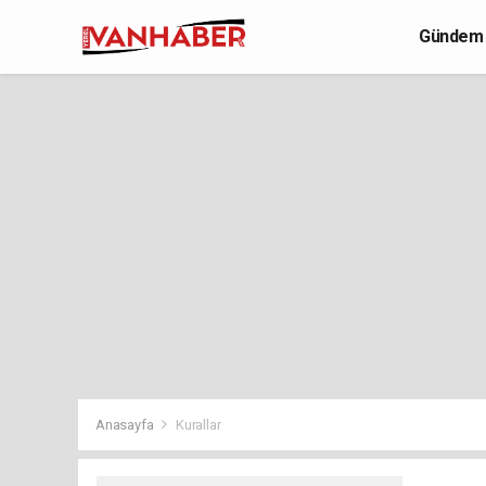
Gündem
Yaşam
Anasayfa
Kurallar