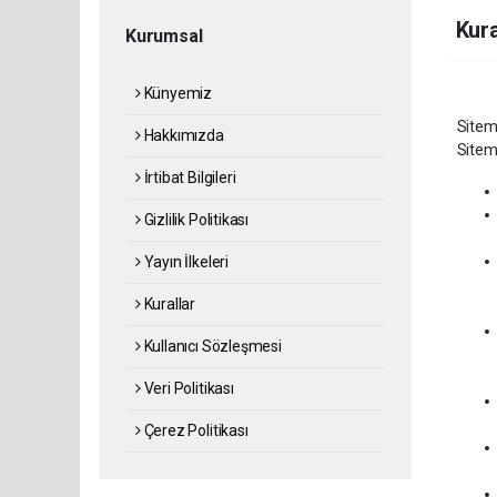
Kura
Kurumsal
Künyemiz
Sitemiz
Hakkımızda
Sitemi
İrtibat Bilgileri
Gizlilik Politikası
Yayın İlkeleri
Kurallar
Kullanıcı Sözleşmesi
Veri Politikası
Çerez Politikası