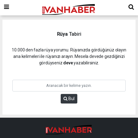
Rüya
Tabiri
10.000 den fazla rüya yorumu. Rüyanızda gördüğünüz olayın
ana kelimeleri ile rüyanızı arayın. Mesela devede gezdiğinizi
gördüyseniz
deve
yazabilirsiniz.
Bul