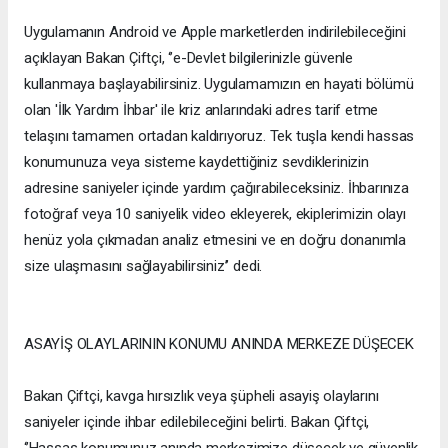
Uygulamanın Android ve Apple marketlerden indirilebileceğini
açıklayan Bakan Çiftçi, ‘’e-Devlet bilgilerinizle güvenle
kullanmaya başlayabilirsiniz. Uygulamamızın en hayati bölümü
olan 'İlk Yardım İhbar' ile kriz anlarındaki adres tarif etme
telaşını tamamen ortadan kaldırıyoruz. Tek tuşla kendi hassas
konumunuza veya sisteme kaydettiğiniz sevdiklerinizin
adresine saniyeler içinde yardım çağırabileceksiniz. İhbarınıza
fotoğraf veya 10 saniyelik video ekleyerek, ekiplerimizin olayı
henüz yola çıkmadan analiz etmesini ve en doğru donanımla
size ulaşmasını sağlayabilirsiniz’’ dedi.
ASAYİŞ OLAYLARININ KONUMU ANINDA MERKEZE DÜŞECEK
Bakan Çiftçi, kavga hırsızlık veya şüpheli asayiş olaylarını
saniyeler içinde ihbar edilebileceğini belirti. Bakan Çiftçi,