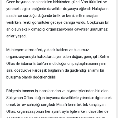
Gece boyunca seslendirilen birbirinden güzel Van türküleri ve
yöresel ezgiler eşliğinde davetliler doyasıya eğlendi. Halayların
saatlerce sürdüğü düğünde birlik ve beraberlik mesajları
verilirken, renkli görüntüler geceye damga vurdu. Coşkunun bir
an olsun eksik olmadığı organizasyonda davetliler unutulmaz
anlar yaşadı.
Muhteşem atmosferi, yüksek katılımı ve kusursuz
organizasyonuyla hafızalarda yer eden düğün, genç çift Selim
Oflas ile Edanur Ertürk'ün mutluluğunun paylaşılmasının yanı
sıra, dostluk ve kardeşlik bağlarının da güçlendiği anlamlı bir
buluşma olarak değerlendirildi.
Bölgenin tanınan iş insanlarından ve siyasetçilerinden biri olan
Süleyman Oflas, düğün boyunca davetlilerle yakından ilgilenerek
örnek bir ev sahipliği sergiledi. Misafirlerini tek tek karşılayan
Oflas, organizasyonun her ayrıntısıyla ilgilenirken, davetliler de