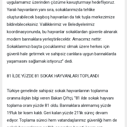
uygulamamız üzerinden çözüme kavuşturmayı hedefliyoruz.
Yaralı hayvanların yanı sıra, sokaklarımızda tehlike
oluşturabilecek başıboş hayvanları da tek tuşla merkezimize
bildirebileceksiniz. Valiliklerimiz ve Belediyelerimiz
koordinasyonunda, bu hayvanlar sokaklardan güvenle alınarak
modern barınaklara yerleştirilecektir. Amacımız nettir:
Sokaklarımızı başta çocuklarımız olmak üzere herkes için
güvenli hale getirmek ve sahipsiz canlılara uygun barınaklarda
yaşamasını sağlamak istiyoruz’’ dedi.
81 İLDE YÜZDE 81 SOKAK HAYVANLARI TOPLANDI
Türkiye genelinde sahipsiz sokak hayvanlarının toplanma
oranına ilişkin bilgi veren Bakan Çiftçi, ‘’81 ilde sokak hayvanı
toplama oranı yüzde 81 oldu. Barınaklara alınmamış yüzde
19’luk bir kısım kaldı. Geri kalan yüzde 21’lik süreç devam
ediyor. Toplama süreci hem vatandaşlarımız güvenliği hem de