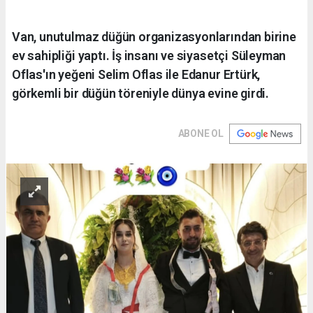
Van, unutulmaz düğün organizasyonlarından birine
ev sahipliği yaptı. İş insanı ve siyasetçi Süleyman
Oflas'ın yeğeni Selim Oflas ile Edanur Ertürk,
görkemli bir düğün töreniyle dünya evine girdi.
ABONE OL