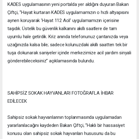
KADES uygulamasının yeni portalda yer aldığını duyuran Bakan
Çiftçi, ‘’Hayat kurtaran KADES uygulamamızın o hızlı altyapısını
aynen koruyarak 'Hayat 112 Acil' uygulamamızın içerisine
taşıdık. Üstelik bu güvenlik kalkanını akıllı saatlere de tam
uyumlu hale getirdik. Kriz anında telefonunuz çantanızda veya
uzağınızda kalsa bile; sadece kolunuzdaki akıllı saatten tek bir
tuşa dokunarak saniyeler içinde merkezimize acil yardım sinyali
gönderebileceksiniz’’ açıklamasında bulundu.
SAHİPSİZ SOKAK HAYVANLARI FOTOĞRAFLA İHBAR
EDİLECEK
Sahipsiz sokak hayvanlarının toplanmasında uygulamadan
yararlanılacağını kaydeden Bakan Çiftçi, ‘’Haklı bir hassasiyet
konusu olan sahipsiz sokak hayvanları hususunu da bu