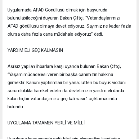
Uygulamada AFAD Gönüllüsü olmak için başvuruda
bulunulabileceğini duyuran Bakan Çiftçi, ‘’Vatandaşlarımızı
AFAD gönüllüsü olmaya davet ediyoruz. Sayımız ne kadar fazla
olursa daha fazla cana müdahale ediyoruz’’ dedi.
YARDIM ELİ GEÇ KALMASIN
Asılsız yapılan ihbarlara karşı uyarıda bulunan Bakan Çiftçi,
‘’Yaşam mücadelesi veren bir başka canımızın hakkına
girmektir. Kanuni yaptırımları bir yana; lütfen bu büyük vicdani
sorumlulukla hareket edelim ki, devletimizin yardım eli darda
kalan hiçbir vatandaşımıza geç kalmasın’’ açıklamasında
bulundu.
UYGULAMA TAMAMEN YERLİ VE MİLLİ