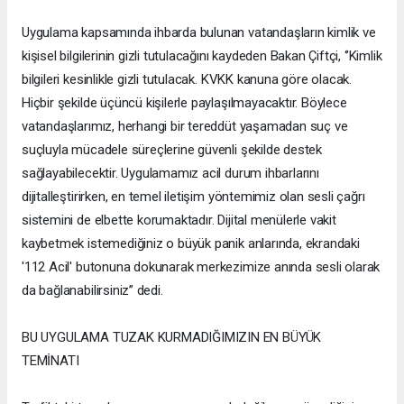
Uygulama kapsamında ihbarda bulunan vatandaşların kimlik ve
kişisel bilgilerinin gizli tutulacağını kaydeden Bakan Çiftçi, ‘’Kimlik
bilgileri kesinlikle gizli tutulacak. KVKK kanuna göre olacak.
Hiçbir şekilde üçüncü kişilerle paylaşılmayacaktır. Böylece
vatandaşlarımız, herhangi bir tereddüt yaşamadan suç ve
suçluyla mücadele süreçlerine güvenli şekilde destek
sağlayabilecektir. Uygulamamız acil durum ihbarlarını
dijitalleştirirken, en temel iletişim yöntemimiz olan sesli çağrı
sistemini de elbette korumaktadır. Dijital menülerle vakit
kaybetmek istemediğiniz o büyük panik anlarında, ekrandaki
'112 Acil' butonuna dokunarak merkezimize anında sesli olarak
da bağlanabilirsiniz’’ dedi.
BU UYGULAMA TUZAK KURMADIĞIMIZIN EN BÜYÜK
TEMİNATI