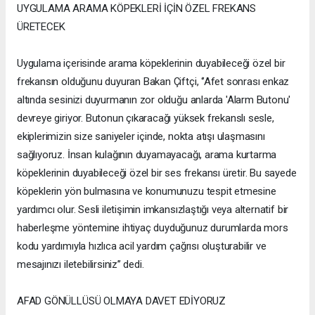
UYGULAMA ARAMA KÖPEKLERİ İÇİN ÖZEL FREKANS
ÜRETECEK
Uygulama içerisinde arama köpeklerinin duyabileceği özel bir
frekansın olduğunu duyuran Bakan Çiftçi, ‘’Afet sonrası enkaz
altında sesinizi duyurmanın zor olduğu anlarda 'Alarm Butonu'
devreye giriyor. Butonun çıkaracağı yüksek frekanslı sesle,
ekiplerimizin size saniyeler içinde, nokta atışı ulaşmasını
sağlıyoruz. İnsan kulağının duyamayacağı, arama kurtarma
köpeklerinin duyabileceği özel bir ses frekansı üretir. Bu sayede
köpeklerin yön bulmasına ve konumunuzu tespit etmesine
yardımcı olur. Sesli iletişimin imkansızlaştığı veya alternatif bir
haberleşme yöntemine ihtiyaç duyduğunuz durumlarda mors
kodu yardımıyla hızlıca acil yardım çağrısı oluşturabilir ve
mesajınızı iletebilirsiniz’’ dedi.
AFAD GÖNÜLLÜSÜ OLMAYA DAVET EDİYORUZ