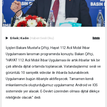
Erkek
|
Kadın
(Haberi Sesli Oku)
İçişleri Bakanı Mustafa Çiftçi, Hayat 112 Acil Mobil İhbar
Uygulamasını lansman programında konuştu. Bakan Çiftçi,
‘’HAYAT 112 Acil Mobil İhbar Uygulaması ile artık ihbarlar tek bir
çatı altında dijital ortamda toplanacak. Vatandaşlarımız sesli ve
görüntülü 10 saniyelik videolar ile ihbarda bulunabilecek.
Uygulamanın bugün itibariyle aktifleşecek. Tamamen kendi
imkanlarımızla oluşturduğumuz uygulamamız Android ve IOS
sisteminde yer alacak. E-Devlet üzerinden olması dijital dilekçe
niteliğinde olacak.’’ dedi.