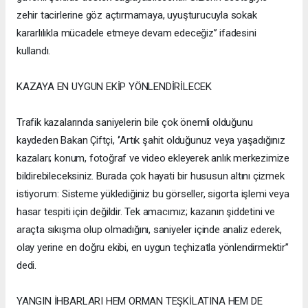
zehir tacirlerine göz açtırmamaya, uyuşturucuyla sokak
kararlılıkla mücadele etmeye devam edeceğiz’’ ifadesini
kullandı.
KAZAYA EN UYGUN EKİP YÖNLENDİRİLECEK
Trafik kazalarında saniyelerin bile çok önemli olduğunu
kaydeden Bakan Çiftçi, ‘’Artık şahit olduğunuz veya yaşadığınız
kazaları; konum, fotoğraf ve video ekleyerek anlık merkezimize
bildirebileceksiniz. Burada çok hayati bir hususun altını çizmek
istiyorum: Sisteme yüklediğiniz bu görseller, sigorta işlemi veya
hasar tespiti için değildir. Tek amacımız; kazanın şiddetini ve
araçta sıkışma olup olmadığını, saniyeler içinde analiz ederek,
olay yerine en doğru ekibi, en uygun teçhizatla yönlendirmektir’’
dedi.
YANGIN İHBARLARI HEM ORMAN TEŞKİLATINA HEM DE