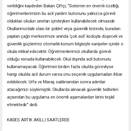
verildiğini kaydeden Bakan Çiftçi, ‘’Sistemin en önemli özelliği;
öğretmenlerimizin bu acil yardım butonunu yalnızca görevli
oldukları okulun sınırları içindeyken kullanabilecek olmasıdır.
Okullarımızdaki olası bir şiddet veya güvenlik krizinde, buradan
yapılan çağrı merkezimize anında 'çok acil' koduyla düşecek ve
güvenlik güçlerimiz otomatik konum bilgisiyle saniyeler içinde o
okula intikal edecektir. Öğretmenlerimizi okullarda görevli
olduğu esnada kullanabilecek. Okul dışında acil butonunu
kullanamayacak. Öğretmen birden fazla okulda görevliyse
hangi okulda acil durum varsa onu seçerek uygulamadan ihbar
edebilecek. Urfa ve Maraş saldırısından sonra adımlar
atacağımızı söylemiştik. Okullarda alınacak güvenlik tedbirleri
açısından bu uygulama en önemli aşamalardan birini teşkil
etmektedir’’ dedi.
KADES ARTIK AKILLI SAATLERDE