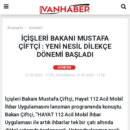
Anasayfa
Gündem
İÇİŞLERİ BAKANI MUSTAFA
ÇİFTÇİ : YENİ NESİL DİLEKÇE
DÖNEMİ BAŞLADI
GÜNDEM
21.05.2026 - 17:02, Güncelleme: 21.05.2026 - 17:02
İçişleri Bakanı Mustafa Çiftçi, Hayat 112 Acil Mobil
İhbar Uygulamasını lansman programında konuştu.
Bakan Çiftçi, ‘’HAYAT 112 Acil Mobil İhbar
Uygulaması ile artık ihbarlar tek bir çatı altında