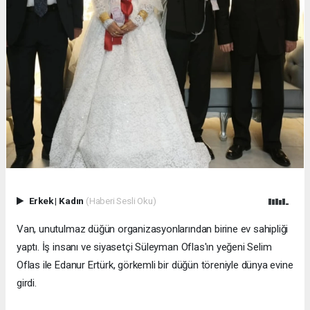
Erkek
|
Kadın
(Haberi Sesli Oku)
Van, unutulmaz düğün organizasyonlarından birine ev sahipliği
yaptı. İş insanı ve siyasetçi Süleyman Oflas'ın yeğeni Selim
Oflas ile Edanur Ertürk, görkemli bir düğün töreniyle dünya evine
girdi.