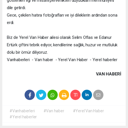
gösterilen ilgi ve misafirperverlikten duydukları memnuniyeti
dile getirdi.
Gece, çekilen hatıra fotoğrafları ve iyi dileklerin ardından sona
erdi.
Biz de Yerel Van Haber ailesi olarak Selim Oflas ve Edanur
Ertürk çiftini tebrik ediyor, kendilerine sağlık, huzur ve mutluluk
dolu bir ömür diliyoruz.
Vanhaberleri - Van haber - Yerel Van Haber - Yerel haberler
VAN HABERİ
#Vanhaberleri
#Van haber
#Yerel Van Haber
#Yerel haberler