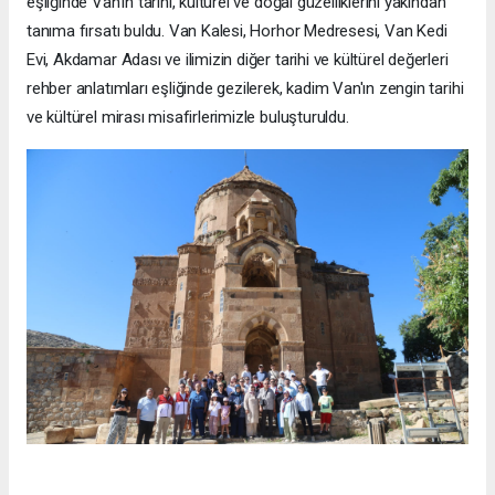
eşliğinde Van'ın tarihi, kültürel ve doğal güzelliklerini yakından
tanıma fırsatı buldu. Van Kalesi, Horhor Medresesi, Van Kedi
Evi, Akdamar Adası ve ilimizin diğer tarihi ve kültürel değerleri
rehber anlatımları eşliğinde gezilerek, kadim Van'ın zengin tarihi
ve kültürel mirası misafirlerimizle buluşturuldu.