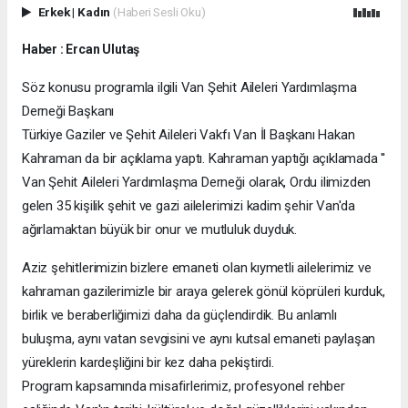
Erkek
|
Kadın
(Haberi Sesli Oku)
Haber : Ercan Ulutaş
Söz konusu programla ilgili Van Şehit Aileleri Yardımlaşma
Derneği Başkanı
Türkiye Gaziler ve Şehit Aileleri Vakfı Van İl Başkanı Hakan
Kahraman da bir açıklama yaptı. Kahraman yaptığı açıklamada ''
Van Şehit Aileleri Yardımlaşma Derneği olarak, Ordu ilimizden
gelen 35 kişilik şehit ve gazi ailelerimizi kadim şehir Van'da
ağırlamaktan büyük bir onur ve mutluluk duyduk.
Aziz şehitlerimizin bizlere emaneti olan kıymetli ailelerimiz ve
kahraman gazilerimizle bir araya gelerek gönül köprüleri kurduk,
birlik ve beraberliğimizi daha da güçlendirdik. Bu anlamlı
buluşma, aynı vatan sevgisini ve aynı kutsal emaneti paylaşan
yüreklerin kardeşliğini bir kez daha pekiştirdi.
Program kapsamında misafirlerimiz, profesyonel rehber