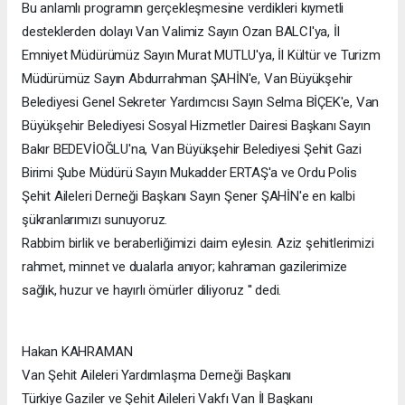
Bu anlamlı programın gerçekleşmesine verdikleri kıymetli
desteklerden dolayı Van Valimiz Sayın Ozan BALCI'ya, İl
Emniyet Müdürümüz Sayın Murat MUTLU'ya, İl Kültür ve Turizm
Müdürümüz Sayın Abdurrahman ŞAHİN'e, Van Büyükşehir
Belediyesi Genel Sekreter Yardımcısı Sayın Selma BİÇEK'e, Van
Büyükşehir Belediyesi Sosyal Hizmetler Dairesi Başkanı Sayın
Bakır BEDEVİOĞLU'na, Van Büyükşehir Belediyesi Şehit Gazi
Birimi Şube Müdürü Sayın Mukadder ERTAŞ'a ve Ordu Polis
Şehit Aileleri Derneği Başkanı Sayın Şener ŞAHİN'e en kalbi
şükranlarımızı sunuyoruz.
Rabbim birlik ve beraberliğimizi daim eylesin. Aziz şehitlerimizi
rahmet, minnet ve dualarla anıyor; kahraman gazilerimize
sağlık, huzur ve hayırlı ömürler diliyoruz '' dedi.
Hakan KAHRAMAN
Van Şehit Aileleri Yardımlaşma Derneği Başkanı
Türkiye Gaziler ve Şehit Aileleri Vakfı Van İl Başkanı