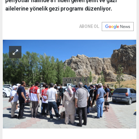
periyotlar halinde 81 ilden gelen şehit ve gazi
ailelerine yönelik gezi programı düzenliyor.
ABONE OL