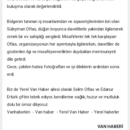
buluşma olarak değerlendirildi.
Bölgenin tanınan iş insanlarından ve siyasetçilerinden biri olan
Süleyman Oflas, düğün boyunca davetlilerle yakından ilgilenerek
örnek bir ev sahipliği sergiledi. Misafirlerini tek tek karşılayan
Oflas, organizasyonun her ayrıntısıyla ilgilenirken, davetliler de
gösterilen ilgi ve misafirperverlikten duydukları memnuniyeti
dile getirdi.
Gece, çekilen hatıra fotoğrafları ve iyi dileklerin ardından sona
erdi.
Biz de Yerel Van Haber ailesi olarak Selim Oflas ve Edanur
Ertürk çiftini tebrik ediyor, kendilerine sağlık, huzur ve mutluluk
dolu bir ömür diliyoruz.
Vanhaberleri - Van haber - Yerel Van Haber - Yerel haberler
VAN HABERİ