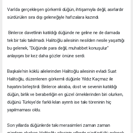
Van'da gerçekleşen görkemli düğün, ihtişamıyla değil, asırlardır
sürdürülen sıra dışı geleneğiyle hafızalara kazındı.
Binlerce davetlinin katıldığı düğünde ne geline ne de damada
tek bir takı takılmadı. Halitoğlu ailesinin nesilden nesile yaşattığı
bu gelenek, "Düğünde para değil, muhabbet konuşulur"
anlayışını bir kez daha gözler önüne serdi.
Başkale'nin köklü ailelerinden Halitoğlu ailesinin evladı Suat
Halitoğlu, düzenlenen görkemli düğünle Yıldız Kaçmaz ile
hayatını birleştirdi. Binlerce akraba, dost ve sevenin katıldığı
düğün, birlik ve beraberliğin en güzel örneklerinden biri olurken,
düğünü Türkiye'de farklı kılan ayrıntı ise takı töreninin hiç
yapılmaması oldu.
Son yıllarda düğünlerde takı merasimleri zaman zaman