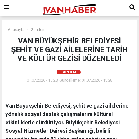
Anasayfa
Gündem
VAN BÜYÜKŞEHİR BELEDİYESİ
ŞEHİT VE GAZİ AİLELERİNE TARİH
VE KÜLTÜR GEZİSİ DÜZENLEDİ
GÜNDEM
01.07.2026 - 15:28, Güncelleme: 01.07.2026 - 15:28
Van Büyükşehir Belediyesi, şehit ve gazi ailelerine
yönelik sosyal destek çalışmalarını kültürel
etkinliklerle sürdürüyor. Büyükşehir Belediyesi
Sosyal Hizmetler Dairesi Başkanlığı, belirli