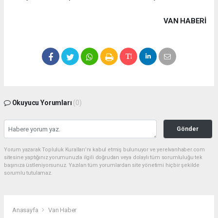
VAN HABERİ
Okuyucu Yorumları
(0)
Gönder
Yorum yazarak Topluluk Kuralları’nı kabul etmiş bulunuyor ve yerelvanhaber.com
sitesine yaptığınız yorumunuzla ilgili doğrudan veya dolaylı tüm sorumluluğu tek
başınıza üstleniyorsunuz. Yazılan tüm yorumlardan site yönetimi hiçbir şekilde
sorumlu tutulamaz.
Anasayfa
Van Haber