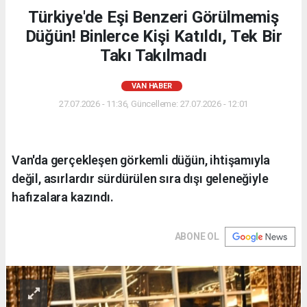
Türkiye'de Eşi Benzeri Görülmemiş
Düğün! Binlerce Kişi Katıldı, Tek Bir
Takı Takılmadı
VAN HABER
27.07.2026 - 11:36, Güncelleme: 27.07.2026 - 12:01
Van'da gerçekleşen görkemli düğün, ihtişamıyla
değil, asırlardır sürdürülen sıra dışı geleneğiyle
hafızalara kazındı.
ABONE OL