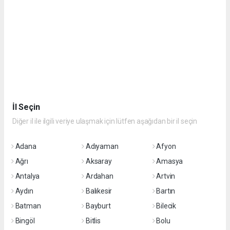
İl Seçin
Diğer il ile ilgili veriye ulaşmak için lütfen aşağıdan bir il seçin
Adana
Adıyaman
Afyon
Ağrı
Aksaray
Amasya
Antalya
Ardahan
Artvin
Aydın
Balıkesir
Bartın
Batman
Bayburt
Bilecik
Bingöl
Bitlis
Bolu