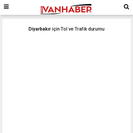
Diyarbakır
için Tol ve Trafik durumu