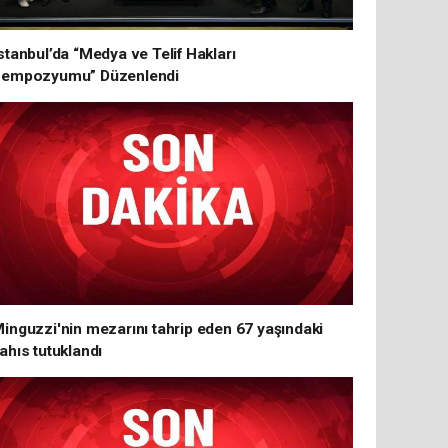
stanbul’da “Medya ve Telif Hakları
empozyumu” Düzenlendi
inguzzi'nin mezarını tahrip eden 67 yaşındaki
ahıs tutuklandı