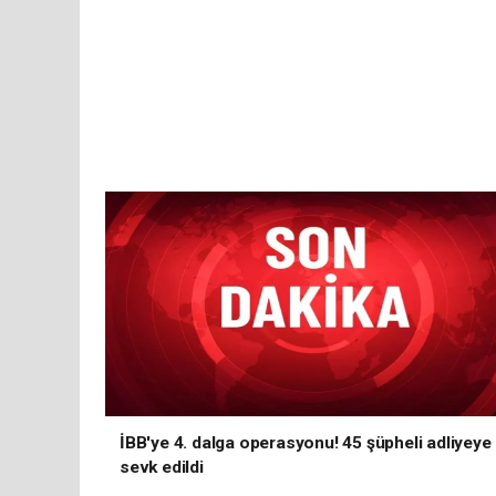
İBB'ye 4. dalga operasyonu! 45 şüpheli adliyeye
sevk edildi