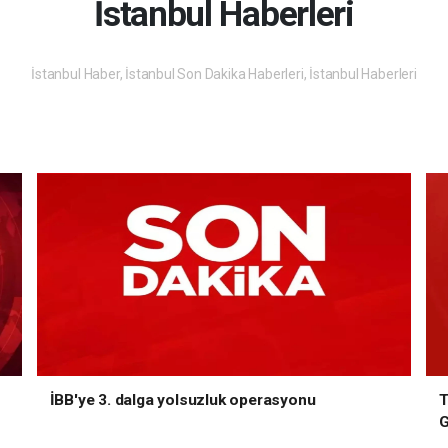
İstanbul Haberleri
İstanbul Haber, İstanbul Son Dakika Haberleri, İstanbul Haberleri
İBB'ye 3. dalga yolsuzluk operasyonu
T
G