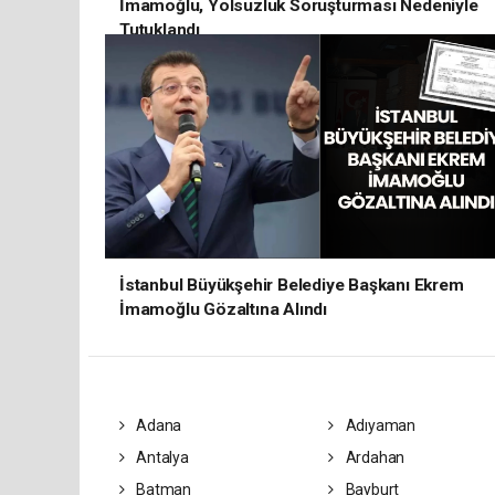
İmamoğlu, Yolsuzluk Soruşturması Nedeniyle
Tutuklandı
İstanbul Büyükşehir Belediye Başkanı Ekrem
İmamoğlu Gözaltına Alındı
Adana
Adıyaman
Antalya
Ardahan
Batman
Bayburt