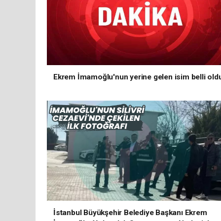
Ekrem İmamoğlu'nun yerine gelen isim belli old
İstanbul Büyükşehir Belediye Başkanı Ekrem