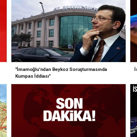
"İmamoğlu'ndan Beykoz Soruşturmasında
İ
Kumpas İddiası"