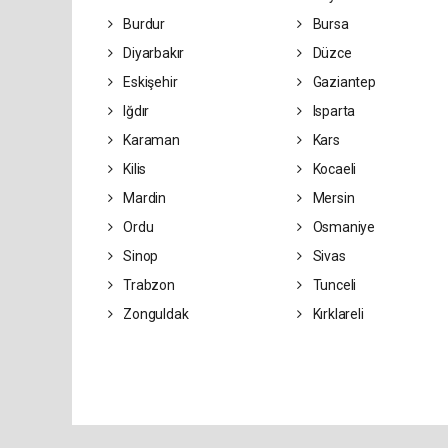
Burdur
Bursa
Diyarbakır
Düzce
Eskişehir
Gaziantep
Iğdır
Isparta
Karaman
Kars
Kilis
Kocaeli
Mardin
Mersin
Ordu
Osmaniye
Sinop
Sivas
Trabzon
Tunceli
Zonguldak
Kırklareli