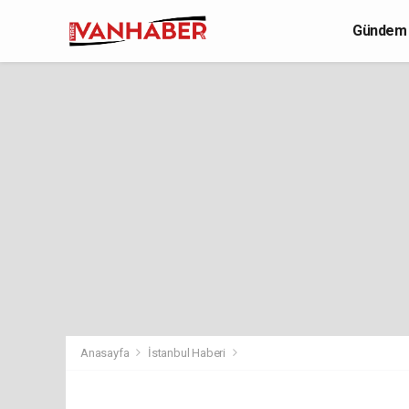
Gündem
Yaşam
Anasayfa
İstanbul Haberi