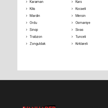
Karaman
Kars
Kilis
Kocaeli
Mardin
Mersin
Ordu
Osmaniye
Sinop
Sivas
Trabzon
Tunceli
Zonguldak
Kırklareli
Pro-0.026