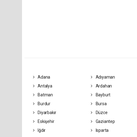
Adana
Adıyaman
Antalya
Ardahan
Batman
Bayburt
Burdur
Bursa
Diyarbakır
Düzce
Eskişehir
Gaziantep
Iğdır
Isparta