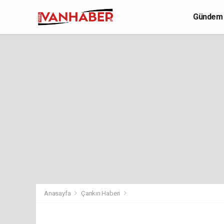
Gündem
Yaşam
Anasayfa
Çankırı Haberi