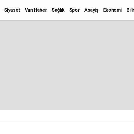
Siyaset
Van Haber
Sağlık
Spor
Asayiş
Ekonomi
Bil
Kültür-Sanat
Eğitim