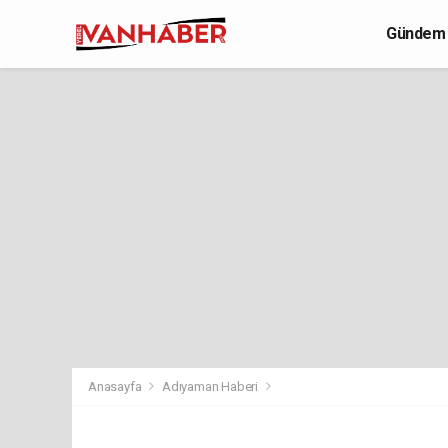
Gündem
Yaşam
Anasayfa
Adıyaman Haberi