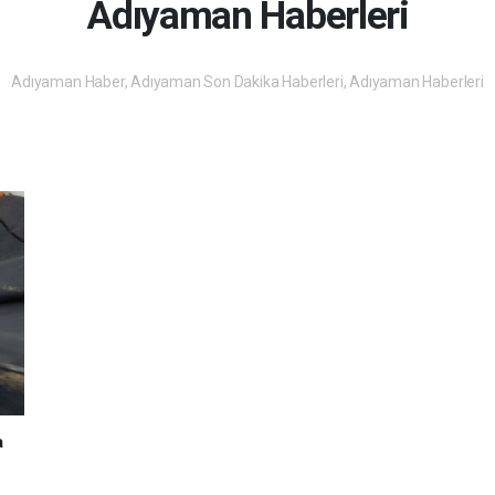
Adıyaman Haberleri
Adıyaman Haber, Adıyaman Son Dakika Haberleri, Adıyaman Haberleri
a