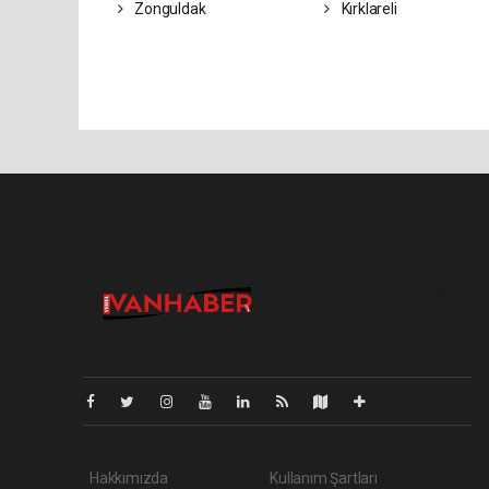
Zonguldak
Kırklareli
Pro-0.036
Hakkımızda
Kullanım Şartları