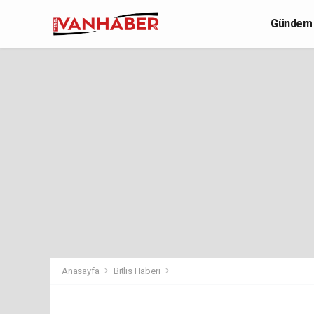
Gündem
Yaşam
Anasayfa
Bitlis Haberi