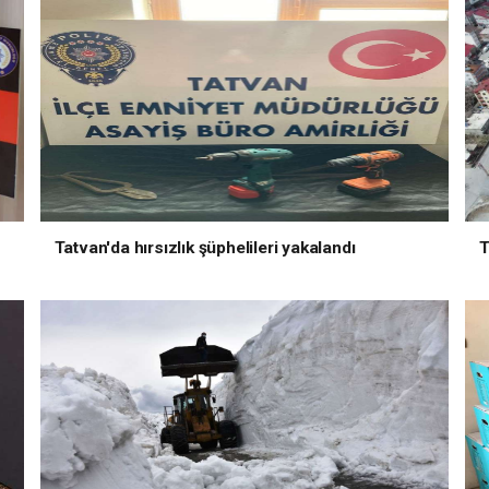
Tatvan'da hırsızlık şüphelileri yakalandı
T