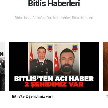
Bitlis Haberleri
Bitlis Haber, Bitlis Son Dakika Haberleri, Bitlis Haberleri
Bitlis'te 2 şehidimiz var!
T