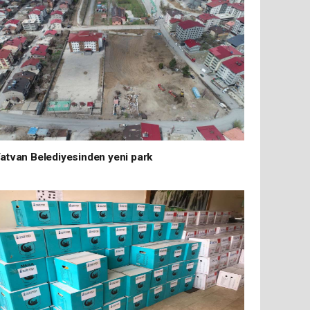
atvan Belediyesinden yeni park