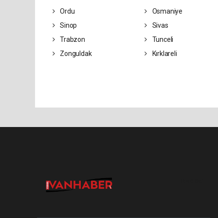
Ordu
Osmaniye
Sinop
Sivas
Trabzon
Tunceli
Zonguldak
Kırklareli
Pro-0.042