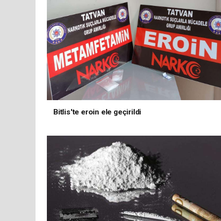
Bitlis'te eroin ele geçirildi