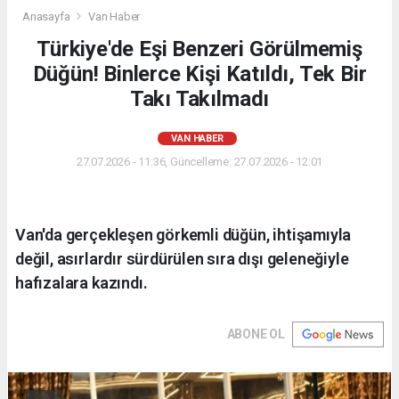
Anasayfa
Van Haber
Türkiye'de Eşi Benzeri Görülmemiş
Düğün! Binlerce Kişi Katıldı, Tek Bir
Takı Takılmadı
VAN HABER
27.07.2026 - 11:36, Güncelleme: 27.07.2026 - 12:01
Van'da gerçekleşen görkemli düğün, ihtişamıyla
değil, asırlardır sürdürülen sıra dışı geleneğiyle
hafızalara kazındı.
ABONE OL