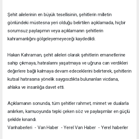
Şehit ailelerinin en büyük tesellisinin, şehitlerin milletin
gönlündeki müstesna yeri olduğu belirtilen açıklamada, hiçbir
sorumsuz paylaşımın veya açıklamanın şehitlerin
kahramanlığını gölgeleyemeyeceği kaydedildi.
Hakan Kahraman, şehit aileleri olarak şehitlerin emanetlerine
sahip çıkmaya, hatıralarını yaşatmaya ve uğruna can verdikleri
değerlere bağlı kalmaya devam edeceklerini belirterek, şehitlerin
kutsal hatırasına yönelik saygısızlıkta bulunanları vicdana,
ahlaka ve insanlığa davet etti.
Açıklamanın sonunda, tüm şehitler rahmet, minnet ve dualarla
anılırken, kamuoyunda tepki çeken söz ve paylaşımlar en güçlü
şekilde kınandı.
Vanhaberleri - Van Haber - Yerel Van Haber - Yerel haberler