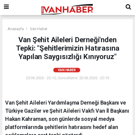
Anasayfa
Van Haber
Van Şehit Aileleri Derneği'nden
Tepki: "Şehitlerimizin Hatırasına
Yapılan Saygısızlığı Kınıyoruz"
VAN HABER
20.06.2026 - 20:10, Güncelleme: 20.06.2026 - 20:10
Van Şehit Aileleri Yardımlaşma Derneği Başkanı ve
Türkiye Gaziler ve Şehit Aileleri Vakfı Van İl Başkanı
Hakan Kahraman, son günlerde sosyal medya
platformlarında şehitlerin hatırasını hedef alan