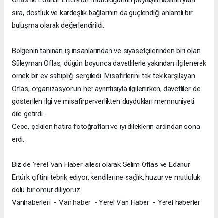
sıra, dostluk ve kardeşlik bağlarının da güçlendiği anlamlı bir
buluşma olarak değerlendirildi.
Bölgenin tanınan iş insanlarından ve siyasetçilerinden biri olan
Süleyman Oflas, düğün boyunca davetlilerle yakından ilgilenerek
örnek bir ev sahipliği sergiledi. Misafirlerini tek tek karşılayan
Oflas, organizasyonun her ayrıntısıyla ilgilenirken, davetliler de
gösterilen ilgi ve misafirperverlikten duydukları memnuniyeti
dile getirdi.
Gece, çekilen hatıra fotoğrafları ve iyi dileklerin ardından sona
erdi.
Biz de Yerel Van Haber ailesi olarak Selim Oflas ve Edanur
Ertürk çiftini tebrik ediyor, kendilerine sağlık, huzur ve mutluluk
dolu bir ömür diliyoruz.
Vanhaberleri - Van haber - Yerel Van Haber - Yerel haberler