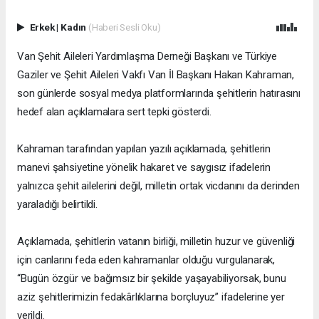
Erkek
|
Kadın
(Haberi Sesli Oku)
Van Şehit Aileleri Yardımlaşma Derneği Başkanı ve Türkiye
Gaziler ve Şehit Aileleri Vakfı Van İl Başkanı Hakan Kahraman,
son günlerde sosyal medya platformlarında şehitlerin hatırasını
hedef alan açıklamalara sert tepki gösterdi.
Kahraman tarafından yapılan yazılı açıklamada, şehitlerin
manevi şahsiyetine yönelik hakaret ve saygısız ifadelerin
yalnızca şehit ailelerini değil, milletin ortak vicdanını da derinden
yaraladığı belirtildi.
Açıklamada, şehitlerin vatanın birliği, milletin huzur ve güvenliği
için canlarını feda eden kahramanlar olduğu vurgulanarak,
“Bugün özgür ve bağımsız bir şekilde yaşayabiliyorsak, bunu
aziz şehitlerimizin fedakârlıklarına borçluyuz” ifadelerine yer
verildi.