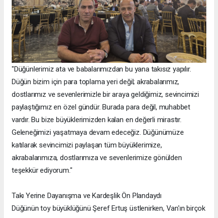
"Düğünlerimiz ata ve babalarımızdan bu yana takısız yapılır.
Düğün bizim için para toplama yeri değil; akrabalarımız,
dostlarımız ve sevenlerimizle bir araya geldiğimiz, sevincimizi
paylaştığımız en özel gündür. Burada para değil, muhabbet
vardır. Bu bize büyüklerimizden kalan en değerli mirastır.
Geleneğimizi yaşatmaya devam edeceğiz. Düğünümüze
katılarak sevincimizi paylaşan tüm büyüklerimize,
akrabalarımıza, dostlarımıza ve sevenlerimize gönülden
teşekkür ediyorum."
Takı Yerine Dayanışma ve Kardeşlik Ön Plandaydı
Düğünün toy büyüklüğünü Şeref Ertuş üstlenirken, Van'ın birçok