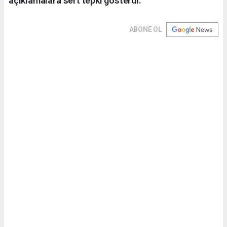
açıklamalara sert tepki gösterdi.
ABONE OL