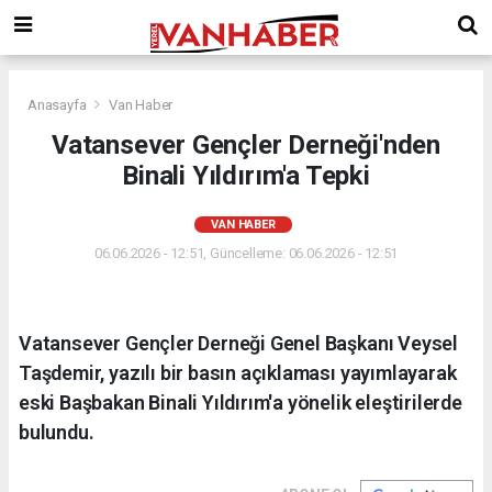
Anasayfa
Van Haber
Vatansever Gençler Derneği'nden
Binali Yıldırım'a Tepki
VAN HABER
06.06.2026 - 12:51, Güncelleme: 06.06.2026 - 12:51
Vatansever Gençler Derneği Genel Başkanı Veysel
Taşdemir, yazılı bir basın açıklaması yayımlayarak
eski Başbakan Binali Yıldırım'a yönelik eleştirilerde
bulundu.