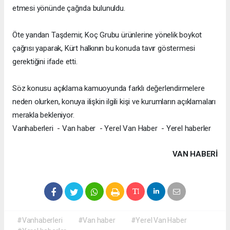
etmesi yönünde çağrıda bulunuldu.
Öte yandan Taşdemir, Koç Grubu ürünlerine yönelik boykot
çağrısı yaparak, Kürt halkının bu konuda tavır göstermesi
gerektiğini ifade etti.
Söz konusu açıklama kamuoyunda farklı değerlendirmelere
neden olurken, konuya ilişkin ilgili kişi ve kurumların açıklamaları
merakla bekleniyor.
Vanhaberleri - Van haber - Yerel Van Haber - Yerel haberler
VAN HABERİ
#Vanhaberleri
#Van haber
#Yerel Van Haber