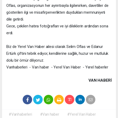
Oflas, organizasyonun her ayrıntısıyla ilgilenirken, davetliler de
gösterilen ilgi ve misafirperverlikten duydukları memnuniyeti
dile getirdi.
Gece, çekilen hatıra fotoğrafları ve iyi dileklerin ardından sona
erdi.
Biz de Yerel Van Haber ailesi olarak Selim Oflas ve Edanur
Ertürk çiftini tebrik ediyor, kendilerine sağlık, huzur ve mutluluk
dolu bir ömür diliyoruz.
Vanhaberleri - Van haber - Yerel Van Haber - Yerel haberler
VAN HABERİ
#Vanhaberleri
#Van haber
#Yerel Van Haber