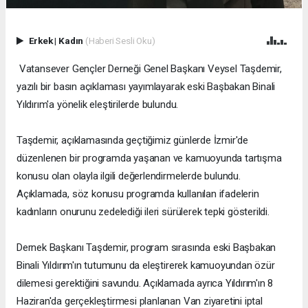
Erkek
|
Kadın
(Haberi Sesli Oku)
Vatansever Gençler Derneği Genel Başkanı Veysel Taşdemir,
yazılı bir basın açıklaması yayımlayarak eski Başbakan Binali
Yıldırım'a yönelik eleştirilerde bulundu.
Taşdemir, açıklamasında geçtiğimiz günlerde İzmir'de
düzenlenen bir programda yaşanan ve kamuoyunda tartışma
konusu olan olayla ilgili değerlendirmelerde bulundu.
Açıklamada, söz konusu programda kullanılan ifadelerin
kadınların onurunu zedelediği ileri sürülerek tepki gösterildi.
Dernek Başkanı Taşdemir, program sırasında eski Başbakan
Binali Yıldırım'ın tutumunu da eleştirerek kamuoyundan özür
dilemesi gerektiğini savundu. Açıklamada ayrıca Yıldırım'ın 8
Haziran'da gerçekleştirmesi planlanan Van ziyaretini iptal