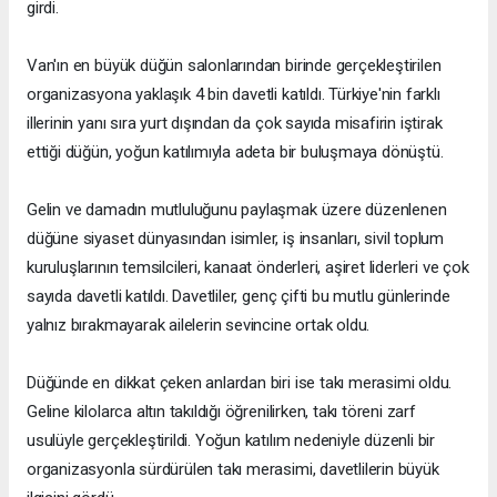
girdi.
Van'ın en büyük düğün salonlarından birinde gerçekleştirilen
organizasyona yaklaşık 4 bin davetli katıldı. Türkiye'nin farklı
illerinin yanı sıra yurt dışından da çok sayıda misafirin iştirak
ettiği düğün, yoğun katılımıyla adeta bir buluşmaya dönüştü.
Gelin ve damadın mutluluğunu paylaşmak üzere düzenlenen
düğüne siyaset dünyasından isimler, iş insanları, sivil toplum
kuruluşlarının temsilcileri, kanaat önderleri, aşiret liderleri ve çok
sayıda davetli katıldı. Davetliler, genç çifti bu mutlu günlerinde
yalnız bırakmayarak ailelerin sevincine ortak oldu.
Düğünde en dikkat çeken anlardan biri ise takı merasimi oldu.
Geline kilolarca altın takıldığı öğrenilirken, takı töreni zarf
usulüyle gerçekleştirildi. Yoğun katılım nedeniyle düzenli bir
organizasyonla sürdürülen takı merasimi, davetlilerin büyük