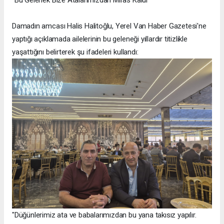
"Bu Gelenek Bize Atalarımızdan Miras Kaldı"
Damadın amcası Halis Halitoğlu, Yerel Van Haber Gazetesi'ne
yaptığı açıklamada ailelerinin bu geleneği yıllardır titizlikle
yaşattığını belirterek şu ifadeleri kullandı:
"Düğünlerimiz ata ve babalarımızdan bu yana takısız yapılır.