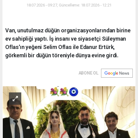
18.07.2026 - 09:27, Güncelleme: 18.07.2026 - 12:21
Van, unutulmaz düğün organizasyonlarından birine
ev sahipliği yaptı. İş insanı ve siyasetçi Süleyman
Oflas'ın yeğeni Selim Oflas ile Edanur Ertürk,
görkemli bir düğün töreniyle dünya evine girdi.
ABONE OL