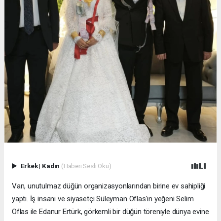
Erkek
|
Kadın
(Haberi Sesli Oku)
Van, unutulmaz düğün organizasyonlarından birine ev sahipliği
yaptı. İş insanı ve siyasetçi Süleyman Oflas'ın yeğeni Selim
Oflas ile Edanur Ertürk, görkemli bir düğün töreniyle dünya evine