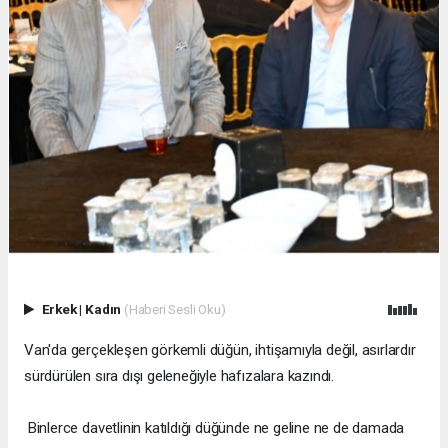
Erkek
|
Kadın
(Haberi Sesli Oku)
Van'da gerçekleşen görkemli düğün, ihtişamıyla değil, asırlardır
sürdürülen sıra dışı geleneğiyle hafızalara kazındı.
Binlerce davetlinin katıldığı düğünde ne geline ne de damada