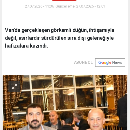
27.07.2026 - 11:36, Güncelleme: 27.07.2026 - 12:01
Van'da gerçekleşen görkemli düğün, ihtişamıyla
değil, asırlardır sürdürülen sıra dışı geleneğiyle
hafızalara kazındı.
ABONE OL