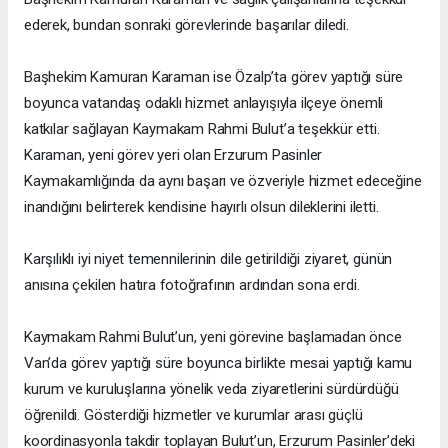
ederek, bundan sonraki görevlerinde başarılar diledi.
Başhekim Kamuran Karaman ise Özalp’ta görev yaptığı süre
boyunca vatandaş odaklı hizmet anlayışıyla ilçeye önemli
katkılar sağlayan Kaymakam Rahmi Bulut’a teşekkür etti.
Karaman, yeni görev yeri olan Erzurum Pasinler
Kaymakamlığında da aynı başarı ve özveriyle hizmet edeceğine
inandığını belirterek kendisine hayırlı olsun dileklerini iletti.
Karşılıklı iyi niyet temennilerinin dile getirildiği ziyaret, günün
anısına çekilen hatıra fotoğrafının ardından sona erdi.
Kaymakam Rahmi Bulut’un, yeni görevine başlamadan önce
Van’da görev yaptığı süre boyunca birlikte mesai yaptığı kamu
kurum ve kuruluşlarına yönelik veda ziyaretlerini sürdürdüğü
öğrenildi. Gösterdiği hizmetler ve kurumlar arası güçlü
koordinasyonla takdir toplayan Bulut’un, Erzurum Pasinler’deki