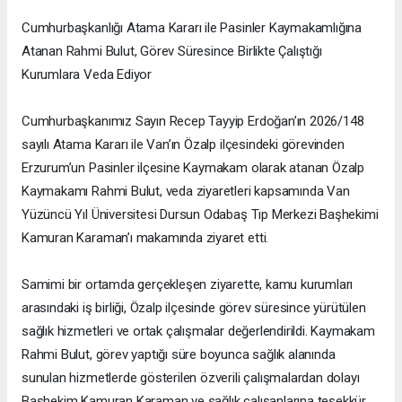
Cumhurbaşkanlığı Atama Kararı ile Pasinler Kaymakamlığına
Atanan Rahmi Bulut, Görev Süresince Birlikte Çalıştığı
Kurumlara Veda Ediyor
Cumhurbaşkanımız Sayın Recep Tayyip Erdoğan’ın 2026/148
sayılı Atama Kararı ile Van’ın Özalp ilçesindeki görevinden
Erzurum’un Pasinler ilçesine Kaymakam olarak atanan Özalp
Kaymakamı Rahmi Bulut, veda ziyaretleri kapsamında Van
Yüzüncü Yıl Üniversitesi Dursun Odabaş Tıp Merkezi Başhekimi
Kamuran Karaman’ı makamında ziyaret etti.
Samimi bir ortamda gerçekleşen ziyarette, kamu kurumları
arasındaki iş birliği, Özalp ilçesinde görev süresince yürütülen
sağlık hizmetleri ve ortak çalışmalar değerlendirildi. Kaymakam
Rahmi Bulut, görev yaptığı süre boyunca sağlık alanında
sunulan hizmetlerde gösterilen özverili çalışmalardan dolayı
Başhekim Kamuran Karaman ve sağlık çalışanlarına teşekkür