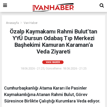
Anasayfa
Van Haber
Özalp Kaymakamı Rahmi Bulut’tan
YYÜ Dursun Odabaş Tıp Merkezi
Başhekimi Kamuran Karaman’a
Veda Ziyareti
VAN HABER
18.06.2026 - 21:25, Güncelleme: 18.06.2026 - 21:25
Cumhurbaşkanlığı Atama Kararı ile Pasinler
Kaymakamlığına Atanan Rahmi Bulut, Görev
Süresince Birlikte Çalıştığı Kurumlara Veda ediyor.