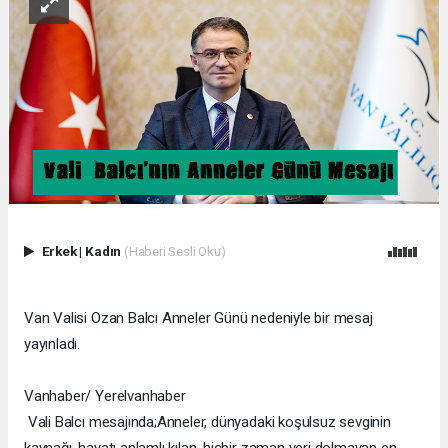
Erkek
|
Kadın
(Haberi Sesli Oku)
Van Valisi Ozan Balcı Anneler Günü nedeniyle bir mesaj
yayınladı.
Vanhaber/ Yerelvanhaber
Vali Balcı mesajında;Anneler, dünyadaki koşulsuz sevginin