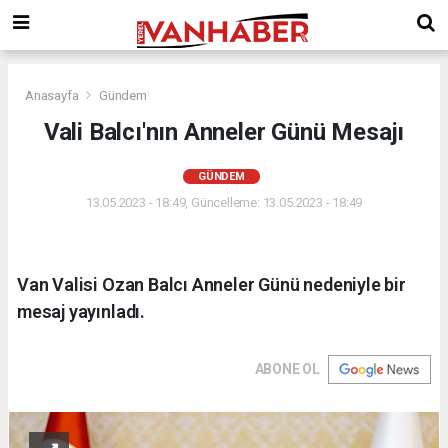
Anasayfa
Gündem
Vali Balcı'nın Anneler Günü Mesajı
GÜNDEM
13.05.2023 - 18:49, Güncelleme: 13.05.2023 - 18:49
Van Valisi Ozan Balcı Anneler Günü nedeniyle bir
mesaj yayınladı.
ABONE OL