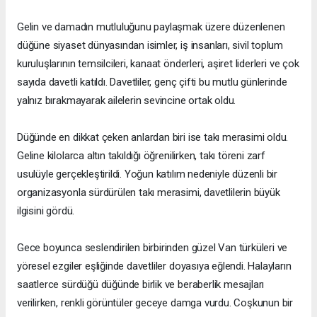
Gelin ve damadın mutluluğunu paylaşmak üzere düzenlenen
düğüne siyaset dünyasından isimler, iş insanları, sivil toplum
kuruluşlarının temsilcileri, kanaat önderleri, aşiret liderleri ve çok
sayıda davetli katıldı. Davetliler, genç çifti bu mutlu günlerinde
yalnız bırakmayarak ailelerin sevincine ortak oldu.
Düğünde en dikkat çeken anlardan biri ise takı merasimi oldu.
Geline kilolarca altın takıldığı öğrenilirken, takı töreni zarf
usulüyle gerçekleştirildi. Yoğun katılım nedeniyle düzenli bir
organizasyonla sürdürülen takı merasimi, davetlilerin büyük
ilgisini gördü.
Gece boyunca seslendirilen birbirinden güzel Van türküleri ve
yöresel ezgiler eşliğinde davetliler doyasıya eğlendi. Halayların
saatlerce sürdüğü düğünde birlik ve beraberlik mesajları
verilirken, renkli görüntüler geceye damga vurdu. Coşkunun bir