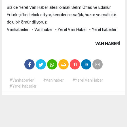
Biz de Yerel Van Haber ailesi olarak Selim Oflas ve Edanur
Ertürk çiftini tebrik ediyor, kendilerine sağlık, huzur ve mutluluk
dolu bir ömür diliyoruz.
Vanhaberleri - Van haber - Yerel Van Haber - Yerel haberler
VAN HABERİ
#Vanhaberleri
#Van haber
#Yerel Van Haber
#Yerel haberler
Okuyucu Yorumları
(0)
Gönder