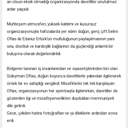
an olsun eksik olmadığı organizasyonda davetliler unutulmaz
anlar yaşadı.
Muhteşem atmosferi, yüksek katılımı ve kusursuz
organizasyonuyla hafızalarda yer eden düğün, genç çift Selim
Oflas ile Edanur Ertürk'ün mutluluğunun paylaşılmasının yanı
sıra, dostluk ve kardeşlik bağlarının da güçlendiği anlamlı bir
buluşma olarak değerlendirildi.
Bölgenin tanınan iş insanlarından ve siyasetçilerinden biri olan
Süleyman Oflas, düğün boyunca davetlilerle yakından ilgilenerek
örnek bir ev sahipliği sergiledi. Misafirlerini tek tek karşılayan
Oflas, organizasyonun her ayrıntısıyla ilgilenirken, davetliler de
gösterilen ilgi ve misafirperverlikten duydukları memnuniyeti
dile getirdi.
Gece, çekilen hatıra fotoğrafları ve iyi dileklerin ardından sona
erdi.