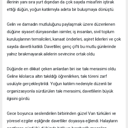
illerinin yanı sıra yurt dışından da çok sayıda misafirin iştirak
ettiği düğün, yoğun katılımıyla adeta bir buluşmaya dönüştü.
Gelin ve damadın mutluluğunu paylaşmak üzere düzenlenen
düğüne siyaset dünyasından isimler, iş insanları, sivil toplum
kuruluşlarının temsilcileri, kanaat önderleri, aşiret liderleri ve çok
sayıda davetli katıldı. Davetliler, genç çifti bu mutlu günlerinde
yalnız bırakmayarak ailelerin sevincine ortak oldu.
Düğünde en dikkat çeken anlardan biri ise takı merasimi oldu.
Geline kilolarca altın takıldığı öğrenilirken, takı töreni zarf
usulüyle gerçekleştirildi. Yoğun katılım nedeniyle düzenli bir
organizasyonla sürdürülen takı merasimi, davetlilerin büyük
ilgisini gördü.
Gece boyunca seslendirilen birbirinden güzel Van türküleri ve
yöresel ezgiler eşliğinde davetliler doyasıya eğlendi. Halayların