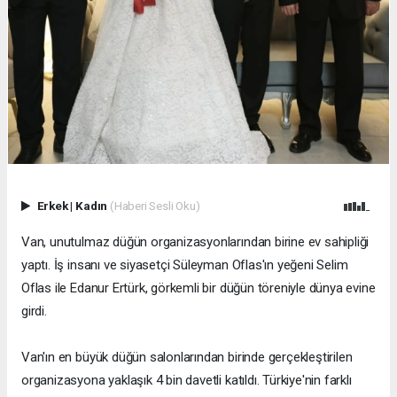
Erkek
|
Kadın
(Haberi Sesli Oku)
Van, unutulmaz düğün organizasyonlarından birine ev sahipliği
yaptı. İş insanı ve siyasetçi Süleyman Oflas'ın yeğeni Selim
Oflas ile Edanur Ertürk, görkemli bir düğün töreniyle dünya evine
girdi.
Van'ın en büyük düğün salonlarından birinde gerçekleştirilen
organizasyona yaklaşık 4 bin davetli katıldı. Türkiye'nin farklı