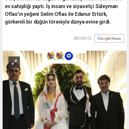
ev sahipliği yaptı. İş insanı ve siyasetçi Süleyman
Oflas'ın yeğeni Selim Oflas ile Edanur Ertürk,
görkemli bir düğün töreniyle dünya evine girdi.
ABONE OL