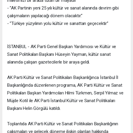
milletimizi bir arada tutan bir mayadır”
- ⁠”AK Partinin yeni 25 yılı kültür ve sanat alanında devrim gibi
çalışmaların yapılacağı dönem olacaktır.”
- ⁠”Türkiye yüzyılının yolu kültür ve sanattan geçecektir”
İSTANBUL - AK Parti Genel Başkan Yardımcısı ve Kültür ve
Sanat Politikaları Başkanı Hüseyin Yayman, kültür sanat
alanında çalışan gazetecilerle bir araya geldi.
AK Parti Kültür ve Sanat Politikaları Başkanlığınca İstanbul İl
Başkanlığında düzenlenen programa, AK Parti Kültür ve Sanat
Politikaları Başkan Yardımcıları Hilmi Türkmen, Serpil Yılmaz ve
Müjde Kotil ile AK Parti İstanbul Kültür ve Sanat Politikaları
Başkanı Helin Görgülü katıldı.
Toplantıda AK Parti Kültür ve Sanat Politikaları Başkanlığının
çalışmaları ve gelecek döneme ilişkin planları hakkında