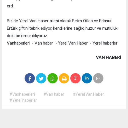
erdi.
Biz de Yerel Van Haber ailesi olarak Selim Oflas ve Edanur
Ertürk çiftini tebrik ediyor, kendilerine sağlık, huzur ve mutluluk
dolu bir ömür diliyoruz.
Vanhaberleri - Van haber - Yerel Van Haber - Yerel haberler
VAN HABERİ
#Vanhaberleri
#Van haber
#Yerel Van Haber
#Yerel haberler
Okuyucu Yorumları
(0)