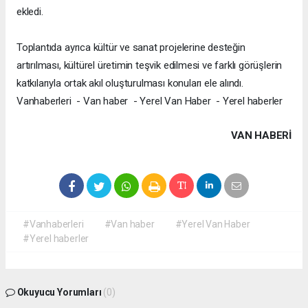
ekledi.
Toplantıda ayrıca kültür ve sanat projelerine desteğin
artırılması, kültürel üretimin teşvik edilmesi ve farklı görüşlerin
katkılarıyla ortak akıl oluşturulması konuları ele alındı.
Vanhaberleri - Van haber - Yerel Van Haber - Yerel haberler
VAN HABERİ
#Vanhaberleri
#Van haber
#Yerel Van Haber
#Yerel haberler
Okuyucu Yorumları
(0)