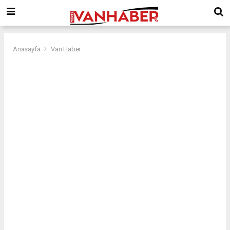
Anasayfa
Van Haber