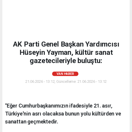
AK Parti Genel Başkan Yardımcısı
Hüseyin Yayman, kültür sanat
gazetecileriyle buluştu:
VAN HABER
21.06.2026 - 13:12, Güncelleme: 21.06.2026 - 13:12
"Eğer Cumhurbaşkanımızın ifadesiyle 21. asır,
Türkiye'nin asrı olacaksa bunun yolu kültürden ve
sanattan geçmektedir.