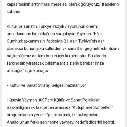
kapasitesinin arttırılması meselesi olarak görüyoruz." ifadelerini
kullandı.
Kültür ve sanatın, Türkiye Yüzyılı vizyonunun önemli
unsurlarından biri olduğunu vurgulayan Yayman, "Eğer
Cumhurbaşkanımızın ifadesiyle 21. asır, Türkiye'nin asrı
olacaksa bunun yolu kültürden ve sanattan geçmektedir. Bizim
başkanlığımız da tam bunun için kurulmuştur. Bu alanda
farkındalık yaratacak çalışmalara sizlerle beraber imza
atacağız." diye konuştu.
- Kültür ve Sanat Strateji Belgesi hazırlanıyor
Hüseyin Yayman, AK Parti Kültür ve Sanat Politikaları
Başkanlığının ilk faaliyetleri arasında "Kütüphane Sohbetleri"
programlarının yer aldığını aktararak, bu buluşmaları
Anadolu'nun farklı şehirlerine yaymayı hedeflediklerini belirtti.