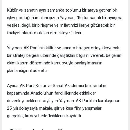
Kültür ve sanatın aynı zamanda toplumu bir araya getiren bir
işlev gördüğünün altını çizen Yayman, "Kültür sanatı bir ayrışma
vesilesi değil, bir birleşme ve milletimizi ileriye götürecek bir
faaliyet olarak mütalaa etmekteyiz." dedi.
Yayman, AK Parti'nin kültür ve sanata bakışını ortaya koyacak
bir strateji belgesi üzerinde çalıştıkları bilgisini vererek, belgenin
ekim-kasım döneminde kamuoyuyla paylaşılmasının
planlandığını ifade etti.
Ayrıca AK Parti Kültür ve Sanat Akademisi buluşmaları
kapsamında Anadolu'nun farklı illerinde etkinlikler
düzenleyeceklerini söyleyen Yayman, AK Parti'nin kuruluşunun
25. yılı dolayısıyla makale, şiir ve kısa film yarışmaları
gerçekleştirmeyi hedeflediklerini kaydetti.