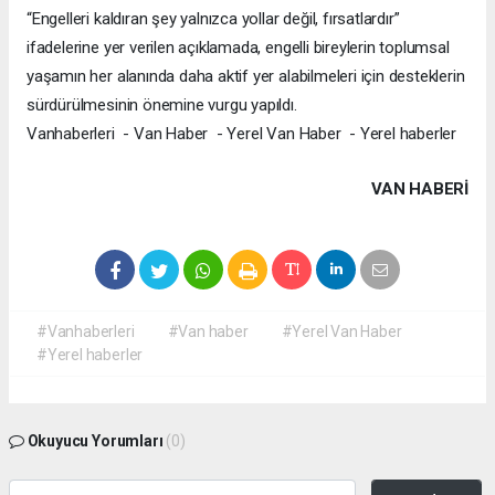
“Engelleri kaldıran şey yalnızca yollar değil, fırsatlardır”
ifadelerine yer verilen açıklamada, engelli bireylerin toplumsal
yaşamın her alanında daha aktif yer alabilmeleri için desteklerin
sürdürülmesinin önemine vurgu yapıldı.
Vanhaberleri - Van Haber - Yerel Van Haber - Yerel haberler
VAN HABERİ
#Vanhaberleri
#Van haber
#Yerel Van Haber
#Yerel haberler
Okuyucu Yorumları
(0)