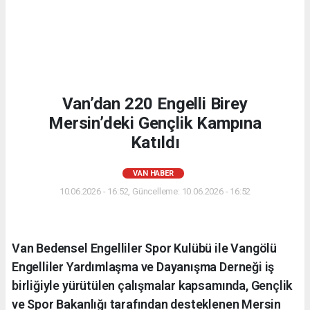
Van’dan 220 Engelli Birey
Mersin’deki Gençlik Kampına
Katıldı
VAN HABER
10.06.2026 - 16:52, Güncelleme: 10.06.2026 - 16:52
Van Bedensel Engelliler Spor Kulübü ile Vangölü
Engelliler Yardımlaşma ve Dayanışma Derneği iş
birliğiyle yürütülen çalışmalar kapsamında, Gençlik
ve Spor Bakanlığı tarafından desteklenen Mersin