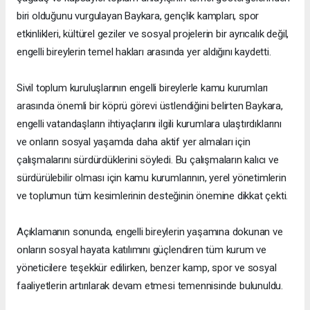
biri olduğunu vurgulayan Baykara, gençlik kampları, spor
etkinlikleri, kültürel geziler ve sosyal projelerin bir ayrıcalık değil,
engelli bireylerin temel hakları arasında yer aldığını kaydetti.
Sivil toplum kuruluşlarının engelli bireylerle kamu kurumları
arasında önemli bir köprü görevi üstlendiğini belirten Baykara,
engelli vatandaşların ihtiyaçlarını ilgili kurumlara ulaştırdıklarını
ve onların sosyal yaşamda daha aktif yer almaları için
çalışmalarını sürdürdüklerini söyledi. Bu çalışmaların kalıcı ve
sürdürülebilir olması için kamu kurumlarının, yerel yönetimlerin
ve toplumun tüm kesimlerinin desteğinin önemine dikkat çekti.
Açıklamanın sonunda, engelli bireylerin yaşamına dokunan ve
onların sosyal hayata katılımını güçlendiren tüm kurum ve
yöneticilere teşekkür edilirken, benzer kamp, spor ve sosyal
faaliyetlerin artırılarak devam etmesi temennisinde bulunuldu.