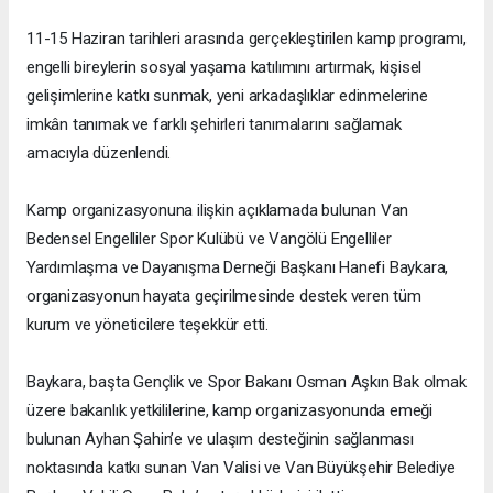
11-15 Haziran tarihleri arasında gerçekleştirilen kamp programı,
engelli bireylerin sosyal yaşama katılımını artırmak, kişisel
gelişimlerine katkı sunmak, yeni arkadaşlıklar edinmelerine
imkân tanımak ve farklı şehirleri tanımalarını sağlamak
amacıyla düzenlendi.
Kamp organizasyonuna ilişkin açıklamada bulunan Van
Bedensel Engelliler Spor Kulübü ve Vangölü Engelliler
Yardımlaşma ve Dayanışma Derneği Başkanı Hanefi Baykara,
organizasyonun hayata geçirilmesinde destek veren tüm
kurum ve yöneticilere teşekkür etti.
Baykara, başta Gençlik ve Spor Bakanı Osman Aşkın Bak olmak
üzere bakanlık yetkililerine, kamp organizasyonunda emeği
bulunan Ayhan Şahin’e ve ulaşım desteğinin sağlanması
noktasında katkı sunan Van Valisi ve Van Büyükşehir Belediye