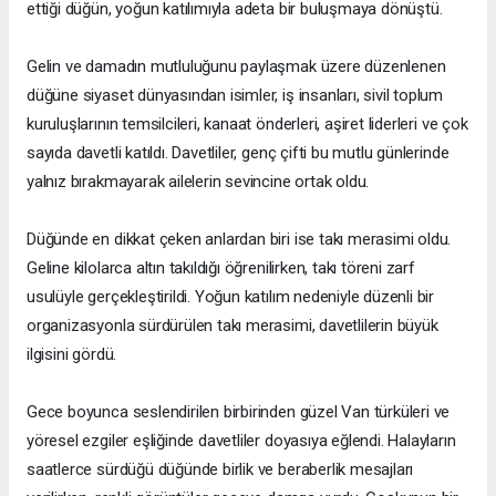
ettiği düğün, yoğun katılımıyla adeta bir buluşmaya dönüştü.
Gelin ve damadın mutluluğunu paylaşmak üzere düzenlenen
düğüne siyaset dünyasından isimler, iş insanları, sivil toplum
kuruluşlarının temsilcileri, kanaat önderleri, aşiret liderleri ve çok
sayıda davetli katıldı. Davetliler, genç çifti bu mutlu günlerinde
yalnız bırakmayarak ailelerin sevincine ortak oldu.
Düğünde en dikkat çeken anlardan biri ise takı merasimi oldu.
Geline kilolarca altın takıldığı öğrenilirken, takı töreni zarf
usulüyle gerçekleştirildi. Yoğun katılım nedeniyle düzenli bir
organizasyonla sürdürülen takı merasimi, davetlilerin büyük
ilgisini gördü.
Gece boyunca seslendirilen birbirinden güzel Van türküleri ve
yöresel ezgiler eşliğinde davetliler doyasıya eğlendi. Halayların
saatlerce sürdüğü düğünde birlik ve beraberlik mesajları