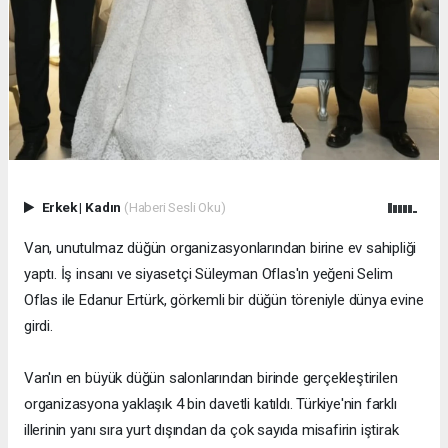
Erkek
|
Kadın
(Haberi Sesli Oku)
Van, unutulmaz düğün organizasyonlarından birine ev sahipliği
yaptı. İş insanı ve siyasetçi Süleyman Oflas'ın yeğeni Selim
Oflas ile Edanur Ertürk, görkemli bir düğün töreniyle dünya evine
girdi.
Van'ın en büyük düğün salonlarından birinde gerçekleştirilen
organizasyona yaklaşık 4 bin davetli katıldı. Türkiye'nin farklı
illerinin yanı sıra yurt dışından da çok sayıda misafirin iştirak