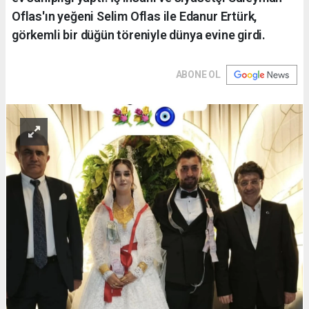
Oflas'ın yeğeni Selim Oflas ile Edanur Ertürk,
görkemli bir düğün töreniyle dünya evine girdi.
ABONE OL