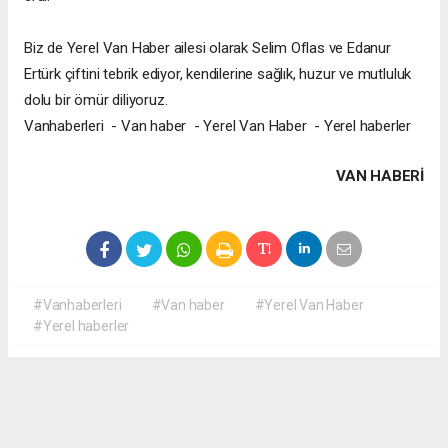
Biz de Yerel Van Haber ailesi olarak Selim Oflas ve Edanur
Ertürk çiftini tebrik ediyor, kendilerine sağlık, huzur ve mutluluk
dolu bir ömür diliyoruz.
Vanhaberleri - Van haber - Yerel Van Haber - Yerel haberler
VAN HABERİ
#Vanhaberleri
#Van haber
#Yerel Van Haber
#Yerel haberler
Okuyucu Yorumları
(0)