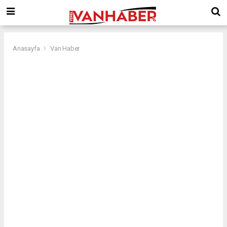
Anasayfa
Van Haber