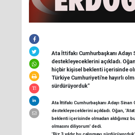
Ata İttifakı Cumhurbaşkanı Adayı 
destekleyeceklerini açıkladı. Oğan
hiçbir kişisel beklenti içerisinde 
Türkiye Cumhuriyeti'ne hayırlı olma
sürdürüyorduk"
Ata İttifakı Cumhurbaşkanı Adayı Sinan 
destekleyeceklerini açıkladı. Oğan, "Atat
beklenti içerisinde olmadan aldığımız bu
olmasını diliyorum" dedi.
"Biz 3 yıldır bu çalışmayı sürdürüyorduk