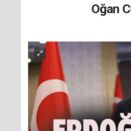
Oğan Cu