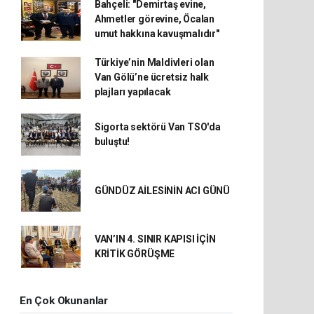
Bahçeli: "Demirtaş evine,
Ahmetler görevine, Öcalan
umut hakkına kavuşmalıdır"
Türkiye’nin Maldivleri olan
Van Gölü’ne ücretsiz halk
plajları yapılacak
Sigorta sektörü Van TSO'da
buluştu!
GÜNDÜZ AİLESİNİN ACI GÜNÜ
VAN’IN 4. SINIR KAPISI İÇİN
KRİTİK GÖRÜŞME
En Çok Okunanlar