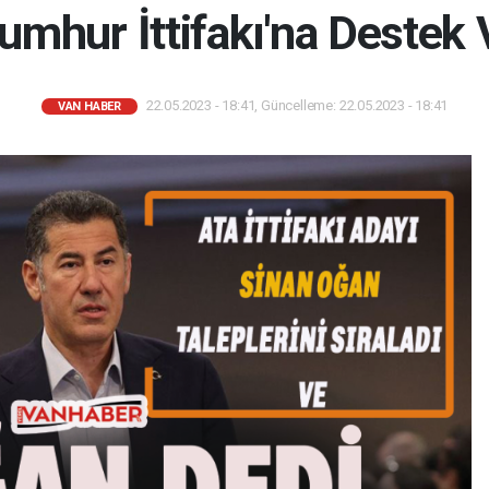
mhur İttifakı'na Destek
22.05.2023 - 18:41, Güncelleme: 22.05.2023 - 18:41
VAN HABER