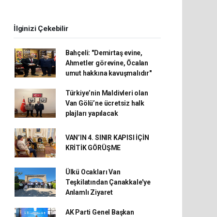
İlginizi Çekebilir
Bahçeli: "Demirtaş evine,
Ahmetler görevine, Öcalan
umut hakkına kavuşmalıdır"
Türkiye’nin Maldivleri olan
Van Gölü’ne ücretsiz halk
plajları yapılacak
VAN’IN 4. SINIR KAPISI İÇİN
KRİTİK GÖRÜŞME
Ülkü Ocakları Van
Teşkilatından Çanakkale'ye
Anlamlı Ziyaret
AK Parti Genel Başkan