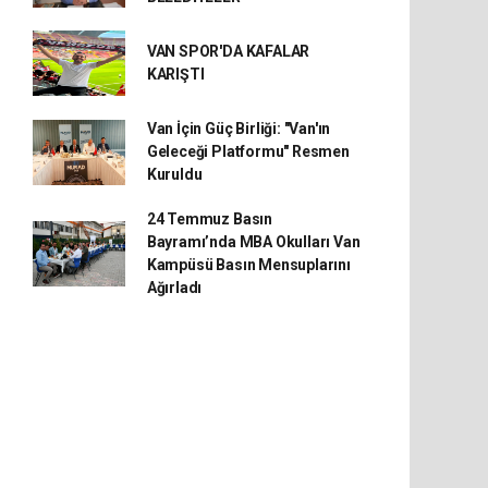
VAN SPOR'DA KAFALAR
KARIŞTI
Van İçin Güç Birliği: "Van'ın
Geleceği Platformu" Resmen
Kuruldu
24 Temmuz Basın
Bayramı’nda MBA Okulları Van
Kampüsü Basın Mensuplarını
Ağırladı