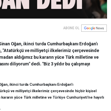
ABONE OL
Sinan Oğan, ikinci turda Cumhurbaşkanı Erdoğan'ı
, "Atatürkçü ve milliyetçi ilkelerimiz çerçevesinde
olmadan aldığımız bu kararın yüce Türk milletine ve
sını diliyorum" dedi. "Biz 3 yıldır bu çalışmayı
Oğan, ikinci turda Cumhurbaşkanı Erdoğan'ı
ürkçü ve milliyetçi ilkelerimiz çerçevesinde hiçbir kişisel
 kararın yüce Türk milletine ve
Türkiye
Cumhuriyeti'ne hayırlı
"