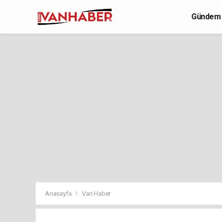
Gündem
Yaşam
Anasayfa
Van Haber