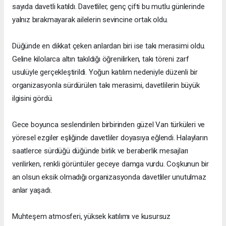
sayıda davetli katıldı. Davetliler, genç çifti bu mutlu günlerinde
yalnız bırakmayarak ailelerin sevincine ortak oldu.
Düğünde en dikkat çeken anlardan biri ise takı merasimi oldu.
Geline kilolarca altın takıldığı öğrenilirken, takı töreni zarf
usulüyle gerçekleştirildi. Yoğun katılım nedeniyle düzenli bir
organizasyonla sürdürülen takı merasimi, davetlilerin büyük
ilgisini gördü.
Gece boyunca seslendirilen birbirinden güzel Van türküleri ve
yöresel ezgiler eşliğinde davetliler doyasıya eğlendi. Halayların
saatlerce sürdüğü düğünde birlik ve beraberlik mesajları
verilirken, renkli görüntüler geceye damga vurdu. Coşkunun bir
an olsun eksik olmadığı organizasyonda davetliler unutulmaz
anlar yaşadı.
Muhteşem atmosferi, yüksek katılımı ve kusursuz