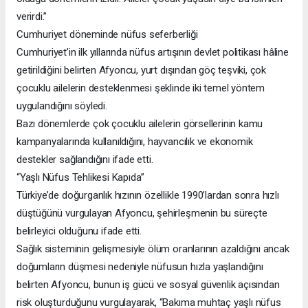
verirdi.”
Cumhuriyet döneminde nüfus seferberliği
Cumhuriyet’in ilk yıllarında nüfus artışının devlet politikası hâline
getirildiğini belirten Afyoncu, yurt dışından göç teşviki, çok
çocuklu ailelerin desteklenmesi şeklinde iki temel yöntem
uygulandığını söyledi.
Bazı dönemlerde çok çocuklu ailelerin görsellerinin kamu
kampanyalarında kullanıldığını, hayvancılık ve ekonomik
destekler sağlandığını ifade etti.
“Yaşlı Nüfus Tehlikesi Kapıda”
Türkiye’de doğurganlık hızının özellikle 1990’lardan sonra hızlı
düştüğünü vurgulayan Afyoncu, şehirleşmenin bu süreçte
belirleyici olduğunu ifade etti.
Sağlık sisteminin gelişmesiyle ölüm oranlarının azaldığını ancak
doğumların düşmesi nedeniyle nüfusun hızla yaşlandığını
belirten Afyoncu, bunun iş gücü ve sosyal güvenlik açısından
risk oluşturduğunu vurgulayarak, “Bakıma muhtaç yaşlı nüfus