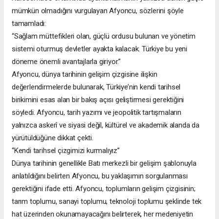
mümkün olmadığını vurgulayan Afyoncu, sözlerini şöyle
tamamladı:
“Sağlam müttefikleri olan, güçlü ordusu bulunan ve yönetim
sistemi oturmuş devletler ayakta kalacak. Türkiye bu yeni
döneme önemli avantajlarla giriyor.”
Afyoncu, dünya tarihinin gelişim çizgisine ilişkin
değerlendirmelerde bulunarak, Türkiye’nin kendi tarihsel
birikimini esas alan bir bakış açısı geliştirmesi gerektiğini
söyledi. Afyoncu, tarih yazımı ve jeopolitik tartışmaların
yalnızca askerî ve siyasi değil, kültürel ve akademik alanda da
yürütüldüğüne dikkat çekti.
“Kendi tarihsel çizgimizi kurmalıyız”
Dünya tarihinin genellikle Batı merkezli bir gelişim şablonuyla
anlatıldığını belirten Afyoncu, bu yaklaşımın sorgulanması
gerektiğini ifade etti. Afyoncu, toplumların gelişim çizgisinin;
tarım toplumu, sanayi toplumu, teknoloji toplumu şeklinde tek
hat üzerinden okunamayacağını belirterek, her medeniyetin