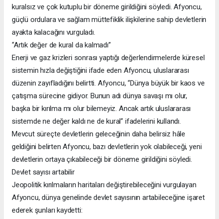
kuralsız ve çok kutuplu bir döneme girildiğini söyledi. Afyoncu,
güçlü ordulara ve sağlam müttefiklik ilişkilerine sahip devletlerin
ayakta kalacağını vurguladı.
“Artık değer de kural da kalmadı”
Enerji ve gaz krizleri sonrası yaptığı değerlendirmelerde küresel
sistemin hızla değiştiğini ifade eden Afyoncu, uluslararası
düzenin zayıfladığını belirtti. Afyoncu, “Dünya büyük bir kaos ve
çatışma sürecine gidiyor. Bunun adı dünya savaşı mı olur,
başka bir kırılma mı olur bilemeyiz. Ancak artık uluslararası
sistemde ne değer kaldı ne de kural” ifadelerini kullandı.
Mevcut süreçte devletlerin geleceğinin daha belirsiz hâle
geldiğini belirten Afyoncu, bazı devletlerin yok olabileceği, yeni
devletlerin ortaya çıkabileceği bir döneme girildiğini söyledi.
Devlet sayısı artabilir
Jeopolitik kırılmaların haritaları değiştirebileceğini vurgulayan
Afyoncu, dünya genelinde devlet sayısının artabileceğine işaret
ederek şunları kaydetti: