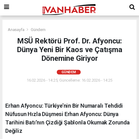
Anasayfa
Gündem
MSÜ Rektörü Prof. Dr. Afyoncu:
Dünya Yeni Bir Kaos ve Çatışma
Dönemine Giriyor
GÜNDEM
16.02.2026 - 14:25, Güncelleme: 16.02.2026 - 14:25
Erhan Afyoncu: Türkiye’nin Bir Numaralı Tehdidi
Nüfusun Hızla Düşmesi Erhan Afyoncu: Dünya
Tarihini Batı’nın Çizdiği Şablonla Okumak Zorunda
Değiliz