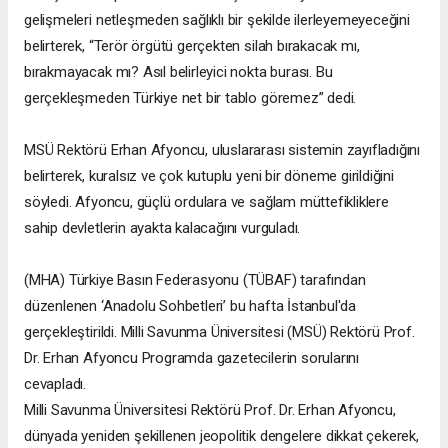
gelişmeleri netleşmeden sağlıklı bir şekilde ilerleyemeyeceğini
belirterek, “Terör örgütü gerçekten silah bırakacak mı,
bırakmayacak mı? Asıl belirleyici nokta burası. Bu
gerçekleşmeden Türkiye net bir tablo göremez” dedi.
MSÜ Rektörü Erhan Afyoncu, uluslararası sistemin zayıfladığını
belirterek, kuralsız ve çok kutuplu yeni bir döneme girildiğini
söyledi. Afyoncu, güçlü ordulara ve sağlam müttefikliklere
sahip devletlerin ayakta kalacağını vurguladı.
(MHA) Türkiye Basın Federasyonu (TÜBAF) tarafından
düzenlenen ‘Anadolu Sohbetleri’ bu hafta İstanbul'da
gerçekleştirildi. Milli Savunma Üniversitesi (MSÜ) Rektörü Prof.
Dr. Erhan Afyoncu Programda gazetecilerin sorularını
cevapladı.
Milli Savunma Üniversitesi Rektörü Prof. Dr. Erhan Afyoncu,
dünyada yeniden şekillenen jeopolitik dengelere dikkat çekerek,