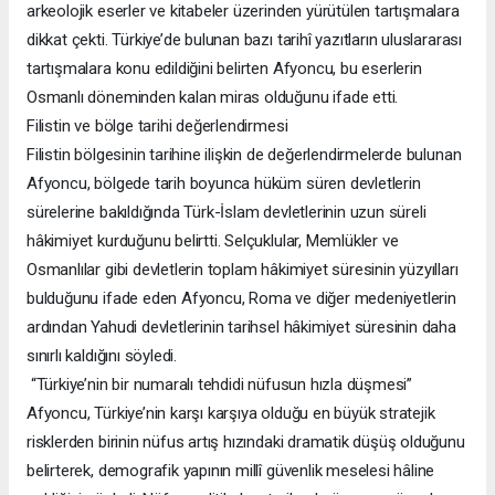
arkeolojik eserler ve kitabeler üzerinden yürütülen tartışmalara
dikkat çekti. Türkiye’de bulunan bazı tarihî yazıtların uluslararası
tartışmalara konu edildiğini belirten Afyoncu, bu eserlerin
Osmanlı döneminden kalan miras olduğunu ifade etti.
Filistin ve bölge tarihi değerlendirmesi
Filistin bölgesinin tarihine ilişkin de değerlendirmelerde bulunan
Afyoncu, bölgede tarih boyunca hüküm süren devletlerin
sürelerine bakıldığında Türk-İslam devletlerinin uzun süreli
hâkimiyet kurduğunu belirtti. Selçuklular, Memlükler ve
Osmanlılar gibi devletlerin toplam hâkimiyet süresinin yüzyılları
bulduğunu ifade eden Afyoncu, Roma ve diğer medeniyetlerin
ardından Yahudi devletlerinin tarihsel hâkimiyet süresinin daha
sınırlı kaldığını söyledi.
“Türkiye’nin bir numaralı tehdidi nüfusun hızla düşmesi”
Afyoncu, Türkiye’nin karşı karşıya olduğu en büyük stratejik
risklerden birinin nüfus artış hızındaki dramatik düşüş olduğunu
belirterek, demografik yapının millî güvenlik meselesi hâline