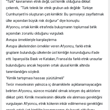
“Türk” kavramının etnik değil, üst kimlik olduğuna dikkat
çekerek, “Türk teknik bir etnik grubun adı değildir. Türkiye
Cumhuriyeti’ni oluşturan çatı kimliktir. Bu şemsiyeyi zayıflatmak
ülke açısından büyük risk doğurur” diye konuştu.
Afyoncu, ortak kimlik etrafında buluşmanın toplumsal birlik
açısından zorunlu olduğunu vurguladı.
Avrupa örnekleriyle karşılaştırma
Avrupa ülkelerinden örnekler veren Afyoncu, farklı etnik
grupların bulunduğu ülkelerde üst kimliğin korunduğunu ifade
etti. İspanya’da Bask ve Katalan, Fransa’da farklı etnik unsurlar
bulunduğunu ancak hepsinin ortak ulusal kimlik altında
tanımlandığını söyledi.
“Kimlik tartışması hassas yürütülmeli”
Terör meselesinin yalnızca iç dinamiklerle açıklanamayacağını
belirten Afyoncu, sürece müdahil olmak isteyen dış aktörlere
dikkat çekti. Kimlik meselesinin dikkatle ele alınması gerektiğini
vurgulayan Afyoncu, etnik kökenin inkâr edilmemesi gerektiğini