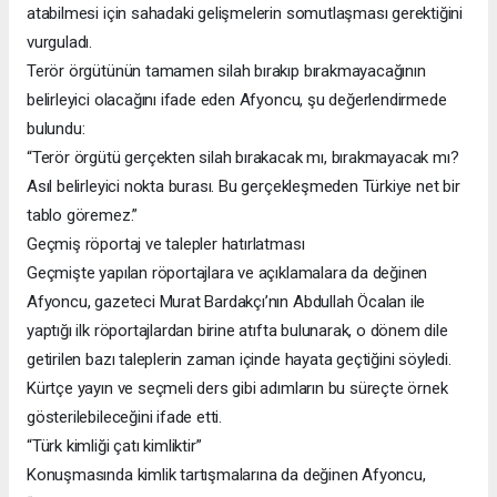
atabilmesi için sahadaki gelişmelerin somutlaşması gerektiğini
vurguladı.
Terör örgütünün tamamen silah bırakıp bırakmayacağının
belirleyici olacağını ifade eden Afyoncu, şu değerlendirmede
bulundu:
“Terör örgütü gerçekten silah bırakacak mı, bırakmayacak mı?
Asıl belirleyici nokta burası. Bu gerçekleşmeden Türkiye net bir
tablo göremez.”
Geçmiş röportaj ve talepler hatırlatması
Geçmişte yapılan röportajlara ve açıklamalara da değinen
Afyoncu, gazeteci Murat Bardakçı’nın Abdullah Öcalan ile
yaptığı ilk röportajlardan birine atıfta bulunarak, o dönem dile
getirilen bazı taleplerin zaman içinde hayata geçtiğini söyledi.
Kürtçe yayın ve seçmeli ders gibi adımların bu süreçte örnek
gösterilebileceğini ifade etti.
“Türk kimliği çatı kimliktir”
Konuşmasında kimlik tartışmalarına da değinen Afyoncu,