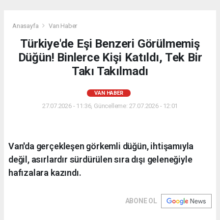
Anasayfa
Van Haber
Türkiye'de Eşi Benzeri Görülmemiş
Düğün! Binlerce Kişi Katıldı, Tek Bir
Takı Takılmadı
VAN HABER
27.07.2026 - 11:36, Güncelleme: 27.07.2026 - 12:01
Van'da gerçekleşen görkemli düğün, ihtişamıyla
değil, asırlardır sürdürülen sıra dışı geleneğiyle
hafızalara kazındı.
ABONE OL