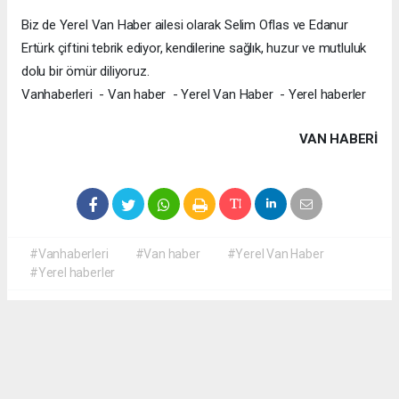
Biz de Yerel Van Haber ailesi olarak Selim Oflas ve Edanur
Ertürk çiftini tebrik ediyor, kendilerine sağlık, huzur ve mutluluk
dolu bir ömür diliyoruz.
Vanhaberleri - Van haber - Yerel Van Haber - Yerel haberler
VAN HABERİ
#Vanhaberleri
#Van haber
#Yerel Van Haber
#Yerel haberler
Okuyucu Yorumları
(0)
Gönder