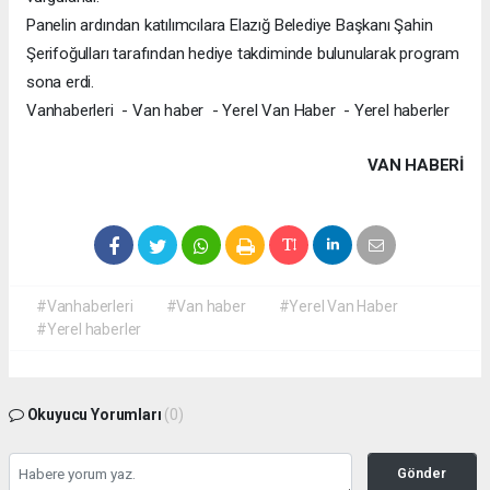
Panelin ardından katılımcılara Elazığ Belediye Başkanı Şahin
Şerifoğulları tarafından hediye takdiminde bulunularak program
sona erdi.
Vanhaberleri - Van haber - Yerel Van Haber - Yerel haberler
VAN HABERİ
#Vanhaberleri
#Van haber
#Yerel Van Haber
#Yerel haberler
Okuyucu Yorumları
(0)
Gönder