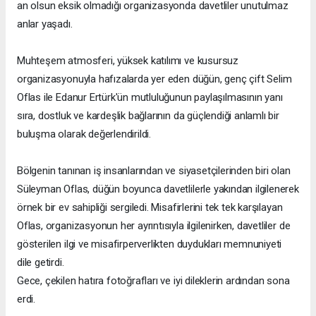
an olsun eksik olmadığı organizasyonda davetliler unutulmaz
anlar yaşadı.
Muhteşem atmosferi, yüksek katılımı ve kusursuz
organizasyonuyla hafızalarda yer eden düğün, genç çift Selim
Oflas ile Edanur Ertürk'ün mutluluğunun paylaşılmasının yanı
sıra, dostluk ve kardeşlik bağlarının da güçlendiği anlamlı bir
buluşma olarak değerlendirildi.
Bölgenin tanınan iş insanlarından ve siyasetçilerinden biri olan
Süleyman Oflas, düğün boyunca davetlilerle yakından ilgilenerek
örnek bir ev sahipliği sergiledi. Misafirlerini tek tek karşılayan
Oflas, organizasyonun her ayrıntısıyla ilgilenirken, davetliler de
gösterilen ilgi ve misafirperverlikten duydukları memnuniyeti
dile getirdi.
Gece, çekilen hatıra fotoğrafları ve iyi dileklerin ardından sona
erdi.