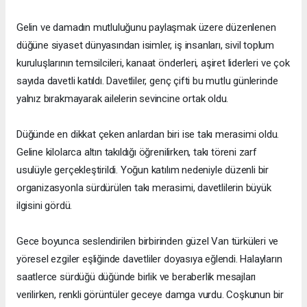
Gelin ve damadın mutluluğunu paylaşmak üzere düzenlenen
düğüne siyaset dünyasından isimler, iş insanları, sivil toplum
kuruluşlarının temsilcileri, kanaat önderleri, aşiret liderleri ve çok
sayıda davetli katıldı. Davetliler, genç çifti bu mutlu günlerinde
yalnız bırakmayarak ailelerin sevincine ortak oldu.
Düğünde en dikkat çeken anlardan biri ise takı merasimi oldu.
Geline kilolarca altın takıldığı öğrenilirken, takı töreni zarf
usulüyle gerçekleştirildi. Yoğun katılım nedeniyle düzenli bir
organizasyonla sürdürülen takı merasimi, davetlilerin büyük
ilgisini gördü.
Gece boyunca seslendirilen birbirinden güzel Van türküleri ve
yöresel ezgiler eşliğinde davetliler doyasıya eğlendi. Halayların
saatlerce sürdüğü düğünde birlik ve beraberlik mesajları
verilirken, renkli görüntüler geceye damga vurdu. Coşkunun bir