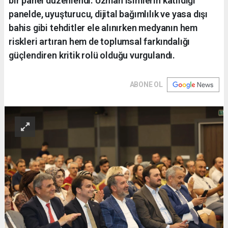
bir panel düzenlendi. Uzman isimlerin katıldığı
panelde, uyuşturucu, dijital bağımlılık ve yasa dışı
bahis gibi tehditler ele alınırken medyanın hem
riskleri artıran hem de toplumsal farkındalığı
güçlendiren kritik rolü olduğu vurgulandı.
ABONE OL