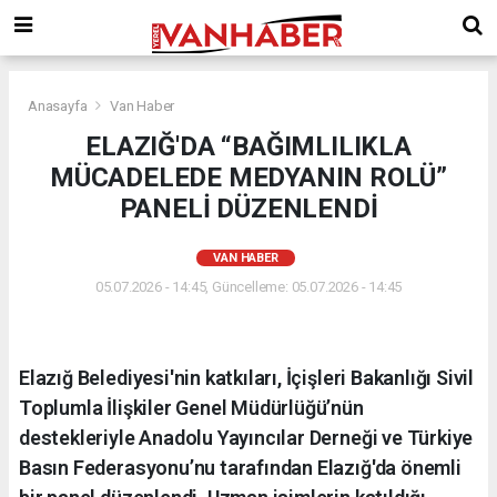
Anasayfa
Van Haber
ELAZIĞ'DA “BAĞIMLILIKLA
MÜCADELEDE MEDYANIN ROLÜ”
PANELİ DÜZENLENDİ
VAN HABER
05.07.2026 - 14:45, Güncelleme: 05.07.2026 - 14:45
Elazığ Belediyesi'nin katkıları, İçişleri Bakanlığı Sivil
Toplumla İlişkiler Genel Müdürlüğü’nün
destekleriyle Anadolu Yayıncılar Derneği ve Türkiye
Basın Federasyonu’nu tarafından Elazığ'da önemli