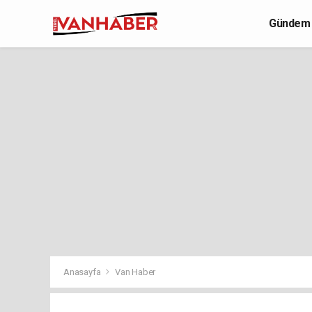
Gündem
Yaşam
Anasayfa
Van Haber