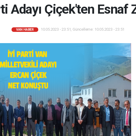
rti Adayı Çiçek'ten Esnaf Z
10.05.2023 - 23:51, Güncelleme: 10.05.2023 - 23:51
VAN HABER