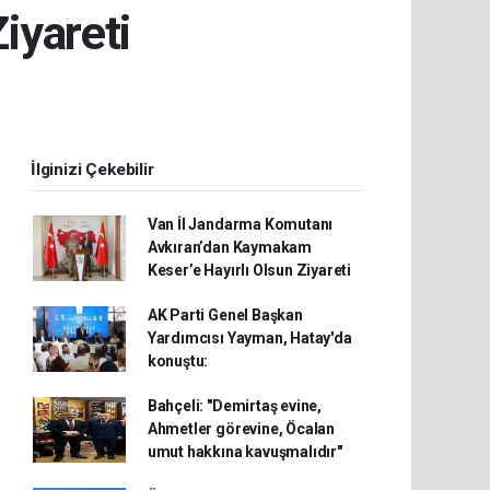
iyareti
İlginizi Çekebilir
Van İl Jandarma Komutanı
Avkıran’dan Kaymakam
Keser’e Hayırlı Olsun Ziyareti
AK Parti Genel Başkan
Yardımcısı Yayman, Hatay'da
konuştu:
Bahçeli: "Demirtaş evine,
Ahmetler görevine, Öcalan
umut hakkına kavuşmalıdır"