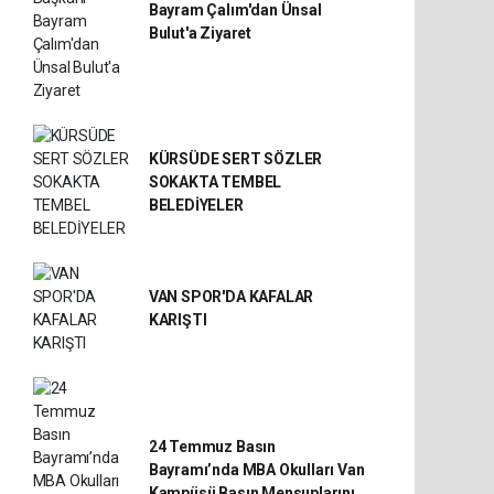
Bayram Çalım'dan Ünsal
Bulut'a Ziyaret
KÜRSÜDE SERT SÖZLER
SOKAKTA TEMBEL
BELEDİYELER
VAN SPOR'DA KAFALAR
KARIŞTI
24 Temmuz Basın
Bayramı’nda MBA Okulları Van
Kampüsü Basın Mensuplarını