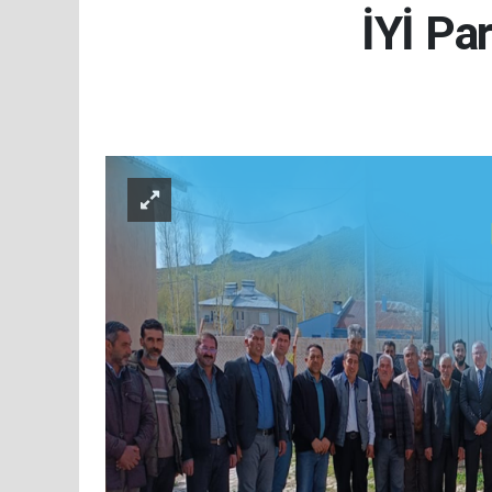
İYİ Pa