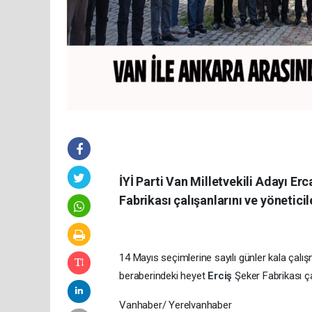
İYİ Parti Van Milletvekili Adayı E
Fabrikası çalışanlarını ve yönetici
14 Mayıs seçimlerine sayılı günler kala çalışm
beraberindeki heyet
Erciş
Şeker Fabrikası ça
Vanhaber/ Yerelvanhaber