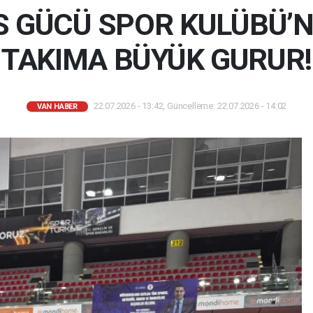
S GÜCÜ SPOR KULÜBÜ’N
TAKIMA BÜYÜK GURUR!
22.07.2026 - 13:42, Güncelleme: 22.07.2026 - 14:02
VAN HABER