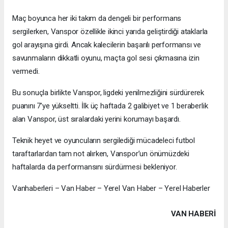
Maç boyunca her iki takım da dengeli bir performans
sergilerken, Vanspor özellikle ikinci yarıda geliştirdiği ataklarla
gol arayışına girdi. Ancak kalecilerin başarılı performansı ve
savunmaların dikkatli oyunu, maçta gol sesi çıkmasına izin
vermedi.
Bu sonuçla birlikte Vanspor, ligdeki yenilmezliğini sürdürerek
puanını 7’ye yükseltti. İlk üç haftada 2 galibiyet ve 1 beraberlik
alan Vanspor, üst sıralardaki yerini korumayı başardı.
Teknik heyet ve oyuncuların sergilediği mücadeleci futbol
taraftarlardan tam not alırken, Vanspor’un önümüzdeki
haftalarda da performansını sürdürmesi bekleniyor.
Vanhaberleri – Van Haber – Yerel Van Haber – Yerel Haberler
VAN HABERİ