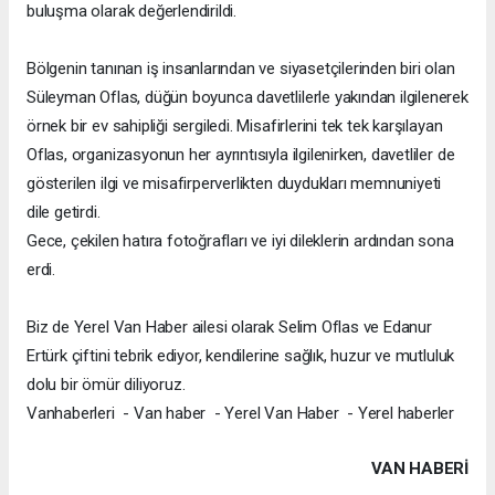
buluşma olarak değerlendirildi.
Bölgenin tanınan iş insanlarından ve siyasetçilerinden biri olan
Süleyman Oflas, düğün boyunca davetlilerle yakından ilgilenerek
örnek bir ev sahipliği sergiledi. Misafirlerini tek tek karşılayan
Oflas, organizasyonun her ayrıntısıyla ilgilenirken, davetliler de
gösterilen ilgi ve misafirperverlikten duydukları memnuniyeti
dile getirdi.
Gece, çekilen hatıra fotoğrafları ve iyi dileklerin ardından sona
erdi.
Biz de Yerel Van Haber ailesi olarak Selim Oflas ve Edanur
Ertürk çiftini tebrik ediyor, kendilerine sağlık, huzur ve mutluluk
dolu bir ömür diliyoruz.
Vanhaberleri - Van haber - Yerel Van Haber - Yerel haberler
VAN HABERİ