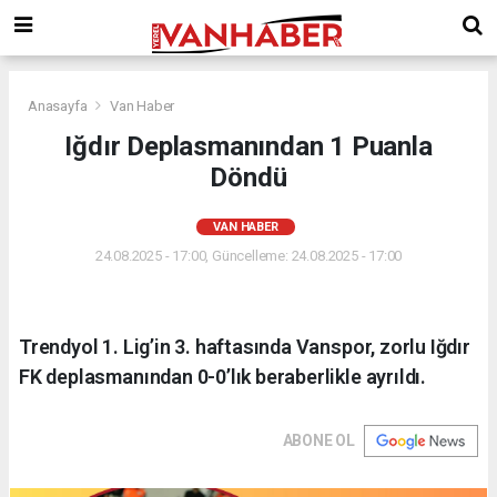
Anasayfa
Van Haber
Iğdır Deplasmanından 1 Puanla
Döndü
VAN HABER
24.08.2025 - 17:00, Güncelleme: 24.08.2025 - 17:00
Trendyol 1. Lig’in 3. haftasında Vanspor, zorlu Iğdır
FK deplasmanından 0-0’lık beraberlikle ayrıldı.
ABONE OL