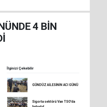
NÜNDE 4 BİN
Dİ
İlginizi Çekebilir
GÜNDÜZ AİLESİNİN ACI GÜNÜ
Sigorta sektörü Van TSO'da
buluştu!