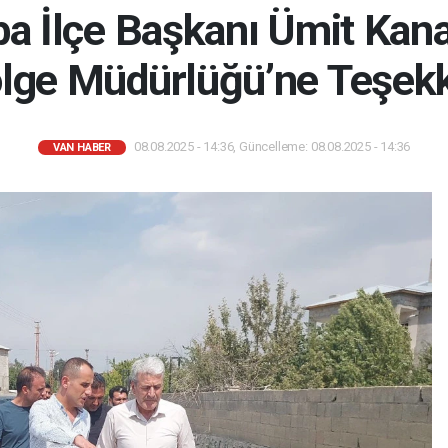
ba İlçe Başkanı Ümit Kana
lge Müdürlüğü’ne Teşek
08.08.2025 - 14:36, Güncelleme: 08.08.2025 - 14:36
VAN HABER