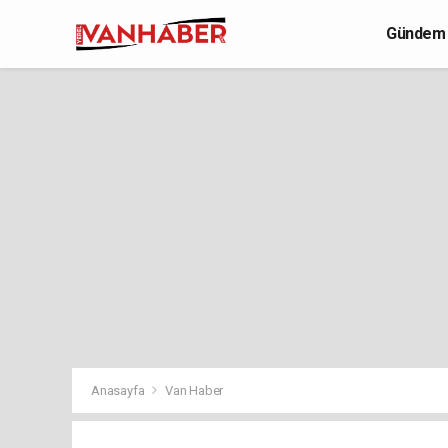
Gündem
Yaşam
Anasayfa
Van Haber