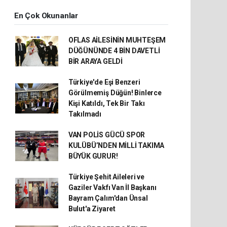
En Çok Okunanlar
OFLAS AİLESİNİN MUHTEŞEM
DÜĞÜNÜNDE 4 BİN DAVETLİ
BİR ARAYA GELDİ
Türkiye'de Eşi Benzeri
Görülmemiş Düğün! Binlerce
Kişi Katıldı, Tek Bir Takı
Takılmadı
VAN POLİS GÜCÜ SPOR
KULÜBÜ’NDEN MİLLİ TAKIMA
BÜYÜK GURUR!
Türkiye Şehit Aileleri ve
Gaziler Vakfı Van İl Başkanı
Bayram Çalım'dan Ünsal
Bulut'a Ziyaret