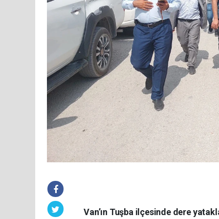
Van’ın Tuşba ilçesinde dere yatakl