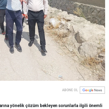
ABONE OL
arına yönelik çözüm bekleyen sorunlarla ilgili önemli