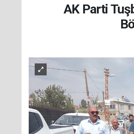
AK Parti Tuş
Bö