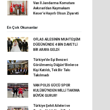
Van İl Jandarma Komutanı
Avkıran’dan Kaymakam
Keser’e Hayırlı Olsun Ziyareti
En Çok Okunanlar
OFLAS AİLESİNİN MUHTEŞEM
DÜĞÜNÜNDE 4 BİN DAVETLİ
BİR ARAYA GELDİ
Türkiye'de Eşi Benzeri
Görülmemiş Düğün! Binlerce
Kişi Katıldı, Tek Bir Takı
Takılmadı
VAN POLİS GÜCÜ SPOR
KULÜBÜ’NDEN MİLLİ TAKIMA
BÜYÜK GURUR!
Türkiye Şehit Aileleri ve