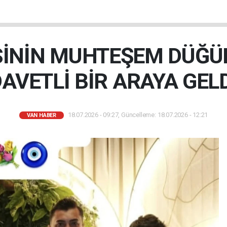
SİNİN MUHTEŞEM DÜĞÜ
AVETLİ BİR ARAYA GEL
18.07.2026 - 09:27, Güncelleme: 18.07.2026 - 12:21
VAN HABER