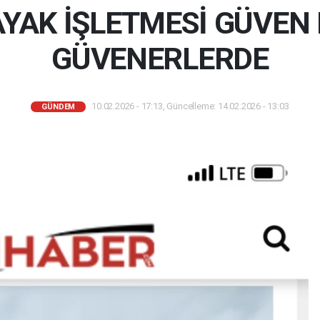
AYAK İŞLETMESİ GÜVEN 
GÜVENERLERDE
10.02.2026 - 17:13, Güncelleme: 14.02.2026 - 13:03
GÜNDEM