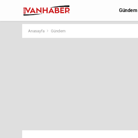
Gündem
Yaşam
Anasayfa
Gündem