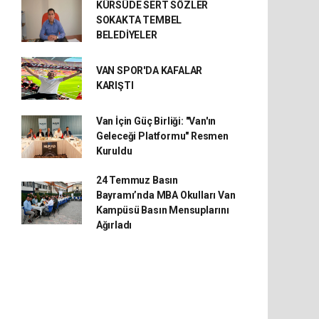
KÜRSÜDE SERT SÖZLER
SOKAKTA TEMBEL
BELEDİYELER
VAN SPOR'DA KAFALAR
KARIŞTI
Van İçin Güç Birliği: "Van'ın
Geleceği Platformu" Resmen
Kuruldu
24 Temmuz Basın
Bayramı’nda MBA Okulları Van
Kampüsü Basın Mensuplarını
Ağırladı