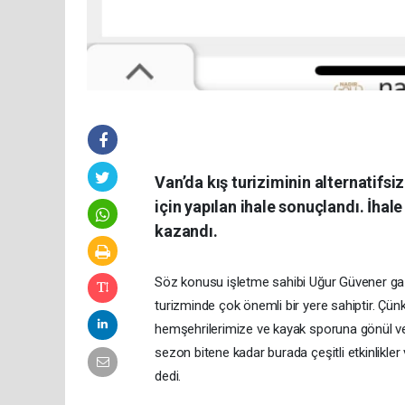
Van’da kış turiziminin alternatifsi
için yapılan ihale sonuçlandı. İha
kazandı.
Söz konusu işletme sahibi Uğur Güvener gaz
turizminde çok önemli bir yere sahiptir. Çünkü
hemşehrilerimize ve kayak sporuna gönül ve
sezon bitene kadar burada çeşitli etkinlikler 
dedi.