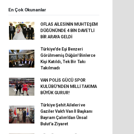
En Çok Okunanlar
OFLAS AİLESİNİN MUHTEŞEM
DÜĞÜNÜNDE 4 BİN DAVETLİ
BİR ARAYA GELDİ
Türkiye'de Eşi Benzeri
Görülmemiş Düğün! Binlerce
Kişi Katıldı, Tek Bir Takı
Takılmadı
VAN POLİS GÜCÜ SPOR
KULÜBÜ’NDEN MİLLİ TAKIMA
BÜYÜK GURUR!
Türkiye Şehit Aileleri ve
Gaziler Vakfı Van İl Başkanı
Bayram Çalım'dan Ünsal
Bulut'a Ziyaret