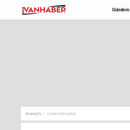
Gündem
Yaşam
Anasayfa
Gazete Manşetleri