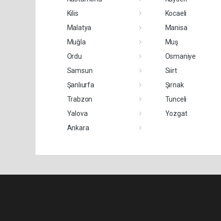
Kilis
Kocaeli
Malatya
Manisa
Muğla
Muş
Ordu
Osmaniye
Samsun
Siirt
Şanlıurfa
Şırnak
Trabzon
Tunceli
Yalova
Yozgat
Ankara