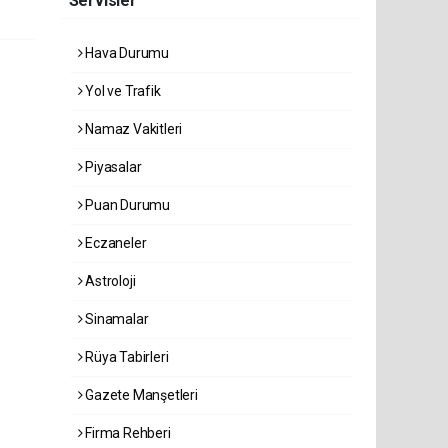
Servisler
Hava Durumu
Yol ve Trafik
Namaz Vakitleri
Piyasalar
Puan Durumu
Eczaneler
Astroloji
Sinamalar
Rüya Tabirleri
Gazete Manşetleri
Firma Rehberi