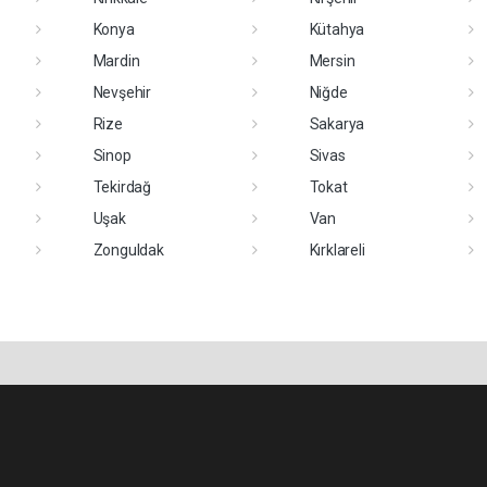
Konya
Kütahya
Mardin
Mersin
Nevşehir
Niğde
Rize
Sakarya
Sinop
Sivas
Tekirdağ
Tokat
Uşak
Van
Zonguldak
Kırklareli