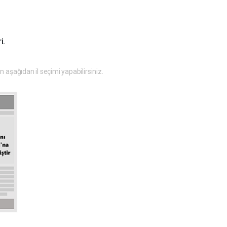
i.
in aşağıdan il seçimi yapabilirsiniz.