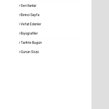
Seri İlanlar
Birinci Sayfa
Vefat Edenler
Biyografiler
Tarihte Bugün
Günün Sözü