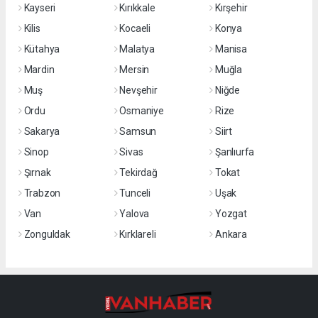
Kayseri
Kırıkkale
Kırşehir
Kilis
Kocaeli
Konya
Kütahya
Malatya
Manisa
Mardin
Mersin
Muğla
Muş
Nevşehir
Niğde
Ordu
Osmaniye
Rize
Sakarya
Samsun
Siirt
Sinop
Sivas
Şanlıurfa
Şırnak
Tekirdağ
Tokat
Trabzon
Tunceli
Uşak
Van
Yalova
Yozgat
Zonguldak
Kırklareli
Ankara