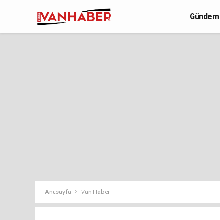
Gündem
Yaşam
Anasayfa
Van Haber