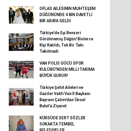
OFLAS AİLESİNİN MUHTEŞEM
DÜĞÜNÜNDE 4 BİN DAVETLİ
BİR ARAYA GELDİ
Türkiye'de Eşi Benzeri
Görülmemiş Düğün! Binlerce
Kişi Katıldı, Tek Bir Takı
Takılmadı
VAN POLİS GÜCÜ SPOR
KULÜBÜ’NDEN MİLLİ TAKIMA
BÜYÜK GURUR!
Türkiye Şehit Aileleri ve
Gaziler Vakfı Van İl Başkanı
Bayram Çalım'dan Ünsal
Bulut'a Ziyaret
KÜRSÜDE SERT SÖZLER
SOKAKTA TEMBEL
BELEDİYELER