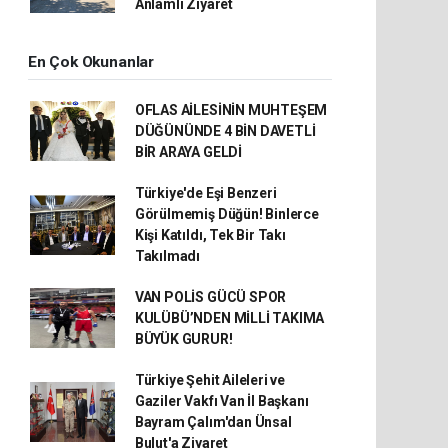
Anlamlı Ziyaret
En Çok Okunanlar
OFLAS AİLESİNİN MUHTEŞEM
DÜĞÜNÜNDE 4 BİN DAVETLİ
BİR ARAYA GELDİ
Türkiye'de Eşi Benzeri
Görülmemiş Düğün! Binlerce
Kişi Katıldı, Tek Bir Takı
Takılmadı
VAN POLİS GÜCÜ SPOR
KULÜBÜ’NDEN MİLLİ TAKIMA
BÜYÜK GURUR!
Türkiye Şehit Aileleri ve
Gaziler Vakfı Van İl Başkanı
Bayram Çalım'dan Ünsal
Bulut'a Ziyaret