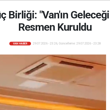
ç Birliği: "Van'ın Geleceğ
Resmen Kuruldu
29.07.2026 - 23:26, Güncelleme: 29.07.2026 - 23:28
VAN HABER