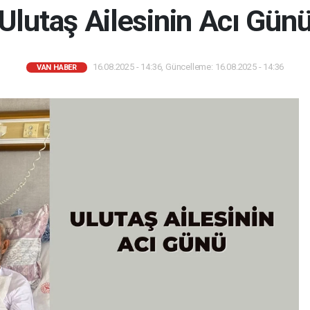
Ulutaş Ailesinin Acı Gün
16.08.2025 - 14:36, Güncelleme: 16.08.2025 - 14:36
VAN HABER