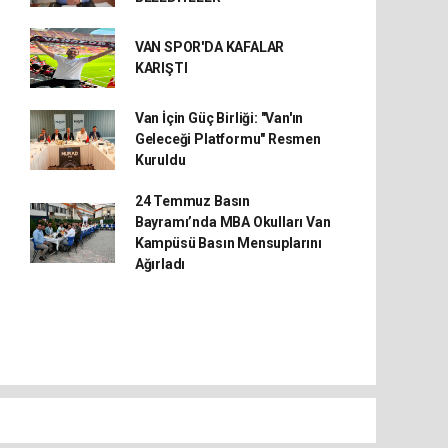
VAN SPOR'DA KAFALAR
KARIŞTI
Van İçin Güç Birliği: "Van'ın
Geleceği Platformu" Resmen
Kuruldu
24 Temmuz Basın
Bayramı’nda MBA Okulları Van
Kampüsü Basın Mensuplarını
Ağırladı