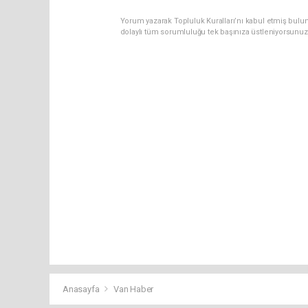
Yorum yazarak Topluluk Kuralları’nı kabul etmiş bulu
dolaylı tüm sorumluluğu tek başınıza üstleniyorsunuz
Anasayfa
Van Haber