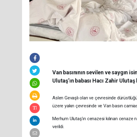
Van basınının sevilen ve saygın i
Ulutaş’ın babası Hacı Zahir Ulutaş 
Aslen Gevaşlı olan ve çevresinde dürüstlüğü, 
üzere yakın çevresinde ve Van basın camias
Merhum Ulutaş’ın cenazesi kılınan cenaze na
verildi.