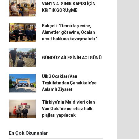
VAN’IN 4. SINIR KAPISI İÇİN
KRİTİK GÖRÜŞME
Bahçeli: "Demirtaş evine,
Ahmetler görevine, Öcalan
umut hakkına kavuşmalıdır"
GÜNDÜZ AİLESİNİN ACI GÜNÜ
Ülkü Ocakları Van
Teşkilatından Çanakkale'ye
Anlamlı Ziyaret
Türkiye’nin Maldivleri olan
Van Gölü’ne ücretsiz halk
plajları yapılacak
En Çok Okunanlar