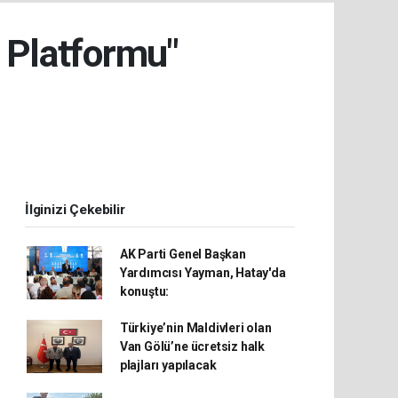
i Platformu"
İlginizi Çekebilir
AK Parti Genel Başkan
Yardımcısı Yayman, Hatay'da
konuştu:
Türkiye’nin Maldivleri olan
Van Gölü’ne ücretsiz halk
plajları yapılacak