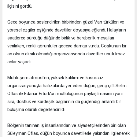
ilgisini gördü.
Gece boyunca seslendirilen birbirinden güzel Van türküleri ve
yöresel ezgiler eşliğinde davetliler doyasıya eğlendi. Halayların
saatlerce sürdüğü düğünde birlik ve beraberlik mesajları
verilirken, renkli görüntüler geceye damga vurdu. Coşkunun bir
an olsun eksik olmadığı organizasyonda davetliler unutulmaz
anlar yaşadı.
Muhteşem atmosferi, yüksek katılımı ve kusursuz
organizasyonuyla hafızalarda yer eden düğün, genç çift Selim
Oflas ile Edanur Ertürk'ün mutluluğunun paylaşılmasının yanı
sıra, dostluk ve kardeşlik bağlarının da güçlendiği anlamlı bir
buluşma olarak değerlendirildi.
Bölgenin tanınan iş insanlarından ve siyasetçilerinden biri olan
Süleyman Oflas, düğün boyunca davetlilerle yakından ilgilenerek