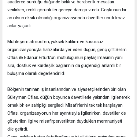
saatlerce sürdüğü düğünde birlik ve beraberlik mesajları
verilirken, renkli görüntüler geceye damga vurdu. Coşkunun bir
an olsun eksik olmadığı organizasyonda davetliler unutulmaz
anlar yaşadı.
Muhteşem atmosferi, yüksek katılımı ve kusursuz
organizasyonuyla hafızalarda yer eden düğün, genç çift Selim
Oflas ile Edanur Ertürk'ün mutluluğunun paylaşılmasının yanı
sıra, dostluk ve kardeşlik bağlarının da güçlendiği anlamlı bir
buluşma olarak değerlendirildi.
Bölgenin tanınan iş insanlarından ve siyasetçilerinden biri olan
Süleyman Oflas, düğün boyunca davetlilerle yakından ilgilenerek
örnek bir ev sahipliği sergiledi. Misafirlerini tek tek karşılayan
Oflas, organizasyonun her ayrıntısıyla ilgilenirken, davetliler de
gösterilen ilgi ve misafirperverlikten duydukları memnuniyeti
dile getirdi.