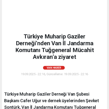
Türkiye Muharip Gaziler
Derneği’nden Van İl Jandarma
Komutanı Tuğgeneral Mücahit
Avkıran’a ziyaret
VAN HABER
19.09.2025 - 22:16, Güncelleme: 19.09.2025 - 22:16
Türkiye Muharip Gaziler Derneği Van Şubesi
Başkanı Cafer Uğur ve dernek üyelerinden Şevket
Sontürk, Van İl Jandarma Komutanı Tuğgeneral