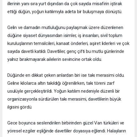
illerinin yanı sıra yurt dışından da çok sayıda misafirin iştirak
ettiği düğün, yoğun katılımıyla adeta bir buluşmaya dönüştü.
Gelin ve damadın mutluluğunu paylaşmak üzere düzenlenen
düğüne siyaset dünyasından isimler, iş insanları, sivil toplum
kuruluşlarının temsilcileri, kanaat önderleri, aşiret liderleri ve çok
sayıda davetli katıldı. Davetliler, genç çifti bu mutlu günlerinde
yalnız bırakmayarak ailelerin sevincine ortak oldu.
Düğünde en dikkat çeken anlardan biri ise takı merasimi oldu.
Geline kilolarca altın takıldığı öğrenilirken, takı töreni zarf
usulüyle gerçekleştirildi. Yoğun katılım nedeniyle düzenli bir
organizasyonla sürdürülen takı merasimi, davetlilerin büyük
ilgisini gördü.
Gece boyunca seslendirilen birbirinden güzel Van türküleri ve
yöresel ezgiler eşliğinde davetliler doyasıya eğlendi. Halayların