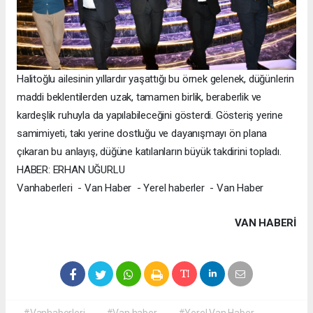
Halitoğlu ailesinin yıllardır yaşattığı bu örnek gelenek, düğünlerin
maddi beklentilerden uzak, tamamen birlik, beraberlik ve
kardeşlik ruhuyla da yapılabileceğini gösterdi. Gösteriş yerine
samimiyeti, takı yerine dostluğu ve dayanışmayı ön plana
çıkaran bu anlayış, düğüne katılanların büyük takdirini topladı.
HABER: ERHAN UĞURLU
Vanhaberleri - Van Haber - Yerel haberler - Van Haber
VAN HABERİ
#Vanhaberleri
#Van haber
#Yerel Van Haber