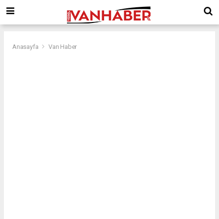
Anasayfa
Van Haber