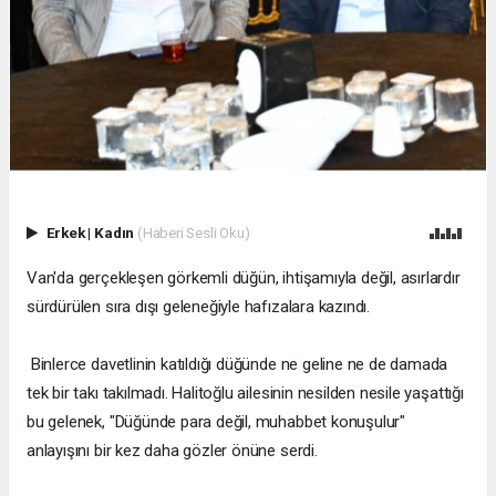
Erkek
|
Kadın
(Haberi Sesli Oku)
Van'da gerçekleşen görkemli düğün, ihtişamıyla değil, asırlardır
sürdürülen sıra dışı geleneğiyle hafızalara kazındı.
Binlerce davetlinin katıldığı düğünde ne geline ne de damada
tek bir takı takılmadı. Halitoğlu ailesinin nesilden nesile yaşattığı
bu gelenek, "Düğünde para değil, muhabbet konuşulur"
anlayışını bir kez daha gözler önüne serdi.