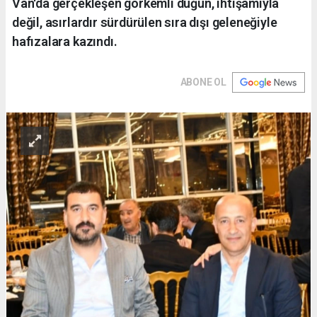
Van'da gerçekleşen görkemli düğün, ihtişamıyla
değil, asırlardır sürdürülen sıra dışı geleneğiyle
hafızalara kazındı.
ABONE OL