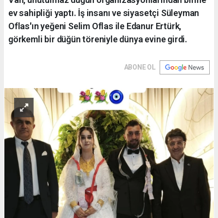
ev sahipliği yaptı. İş insanı ve siyasetçi Süleyman
Oflas'ın yeğeni Selim Oflas ile Edanur Ertürk,
görkemli bir düğün töreniyle dünya evine girdi.
ABONE OL