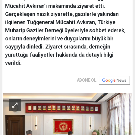
Mücahit Avkıran’ı makamında ziyaret etti.
Gerçekleşen nazik ziyarette, gazilerle yakından
ilgilenen Tuğgeneral Mücahit Avkıran, Türkiye
Muharip Gaziler Derneği üyeleriyle sohbet ederek,
onların deneyimlerini ve duygularını büyük bir
saygıyla dinledi. Ziyaret sırasında, derneğin
yürüttüğü faaliyetler hakkında da detaylı bilgi
verildi.
ABONE OL