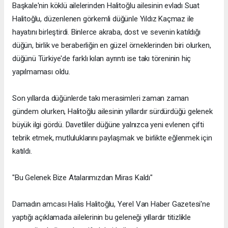
Başkale'nin köklü ailelerinden Halitoğlu ailesinin evladı Suat
Halitoğlu, düzenlenen görkemli düğünle Yıldız Kaçmaz ile
hayatını birleştirdi. Binlerce akraba, dost ve sevenin katıldığı
düğün, birlik ve beraberliğin en güzel örneklerinden biri olurken,
düğünü Türkiye'de farklı kılan ayrıntı ise takı töreninin hiç
yapılmaması oldu.
Son yıllarda düğünlerde takı merasimleri zaman zaman
gündem olurken, Halitoğlu ailesinin yıllardır sürdürdüğü gelenek
büyük ilgi gördü. Davetliler düğüne yalnızca yeni evlenen çifti
tebrik etmek, mutluluklarını paylaşmak ve birlikte eğlenmek için
katıldı.
"Bu Gelenek Bize Atalarımızdan Miras Kaldı"
Damadın amcası Halis Halitoğlu, Yerel Van Haber Gazetesi'ne
yaptığı açıklamada ailelerinin bu geleneği yıllardır titizlikle