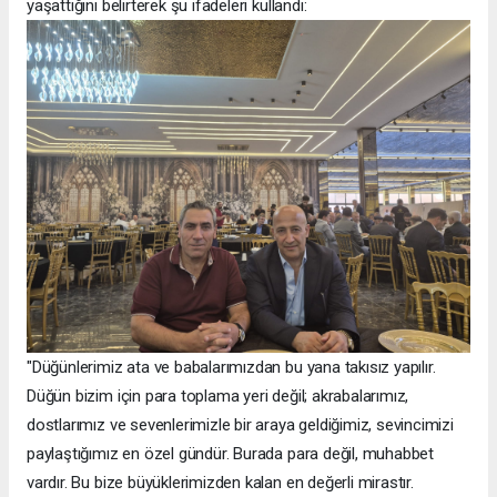
yaşattığını belirterek şu ifadeleri kullandı:
"Düğünlerimiz ata ve babalarımızdan bu yana takısız yapılır.
Düğün bizim için para toplama yeri değil; akrabalarımız,
dostlarımız ve sevenlerimizle bir araya geldiğimiz, sevincimizi
paylaştığımız en özel gündür. Burada para değil, muhabbet
vardır. Bu bize büyüklerimizden kalan en değerli mirastır.