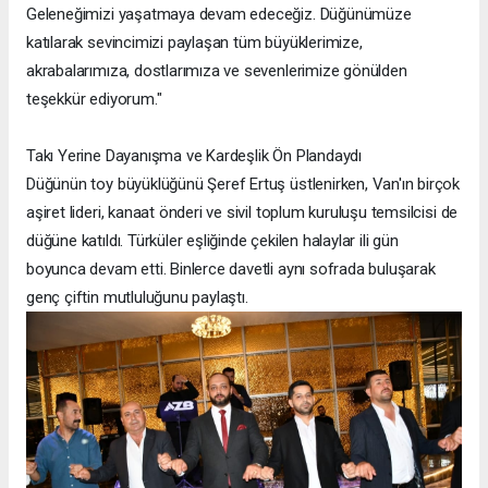
Geleneğimizi yaşatmaya devam edeceğiz. Düğünümüze
katılarak sevincimizi paylaşan tüm büyüklerimize,
akrabalarımıza, dostlarımıza ve sevenlerimize gönülden
teşekkür ediyorum."
Takı Yerine Dayanışma ve Kardeşlik Ön Plandaydı
Düğünün toy büyüklüğünü Şeref Ertuş üstlenirken, Van'ın birçok
aşiret lideri, kanaat önderi ve sivil toplum kuruluşu temsilcisi de
düğüne katıldı. Türküler eşliğinde çekilen halaylar ili gün
boyunca devam etti. Binlerce davetli aynı sofrada buluşarak
genç çiftin mutluluğunu paylaştı.