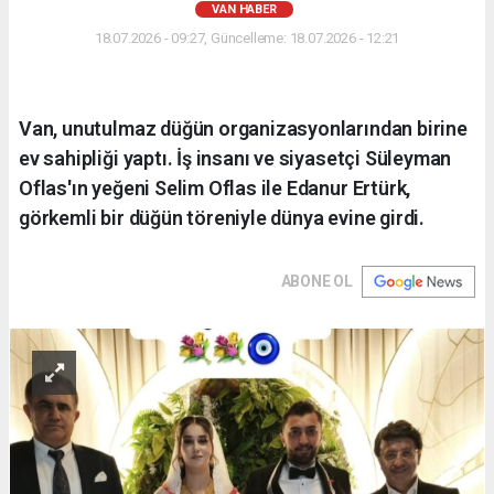
VAN HABER
18.07.2026 - 09:27, Güncelleme: 18.07.2026 - 12:21
Van, unutulmaz düğün organizasyonlarından birine
ev sahipliği yaptı. İş insanı ve siyasetçi Süleyman
Oflas'ın yeğeni Selim Oflas ile Edanur Ertürk,
görkemli bir düğün töreniyle dünya evine girdi.
ABONE OL