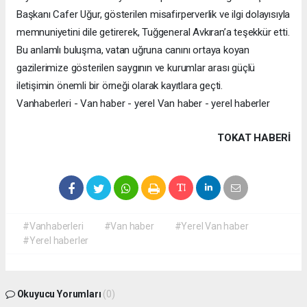
Başkanı Cafer Uğur, gösterilen misafirperverlik ve ilgi dolayısıyla
memnuniyetini dile getirerek, Tuğgeneral Avkıran’a teşekkür etti.
Bu anlamlı buluşma, vatan uğruna canını ortaya koyan
gazilerimize gösterilen saygının ve kurumlar arası güçlü
iletişimin önemli bir örneği olarak kayıtlara geçti.
Vanhaberleri - Van haber - yerel Van haber - yerel haberler
TOKAT HABERİ
#Vanhaberleri
#Van haber
#Yerel Van haber
#Yerel haberler
Okuyucu Yorumları
(0)