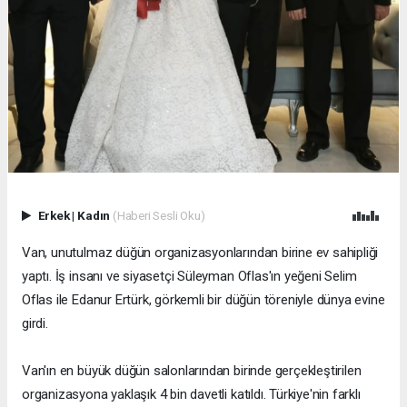
Erkek
|
Kadın
(Haberi Sesli Oku)
Van, unutulmaz düğün organizasyonlarından birine ev sahipliği
yaptı. İş insanı ve siyasetçi Süleyman Oflas'ın yeğeni Selim
Oflas ile Edanur Ertürk, görkemli bir düğün töreniyle dünya evine
girdi.
Van'ın en büyük düğün salonlarından birinde gerçekleştirilen
organizasyona yaklaşık 4 bin davetli katıldı. Türkiye'nin farklı