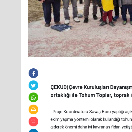
ÇEKUD(Çevre Kuruluşları Dayanışma 
ortaklığı ile Tohum Toplar, toprak i
Proje Koordinatörü Savaş Boru yaptığı açıkl
ekim yapma yöntemi olarak kullandığı tohum
giderek önemi daha iyi kavranan fidan yetiş