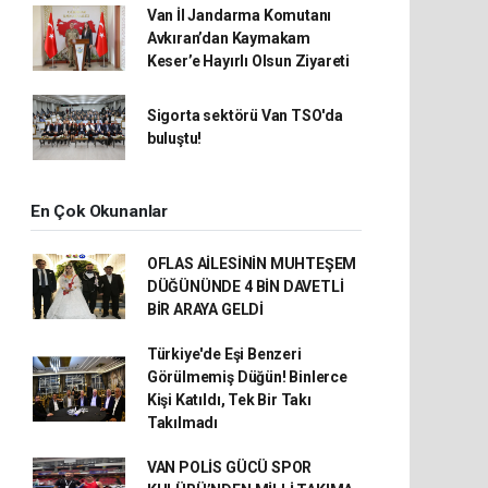
Van İl Jandarma Komutanı
Avkıran’dan Kaymakam
Keser’e Hayırlı Olsun Ziyareti
Sigorta sektörü Van TSO'da
buluştu!
En Çok Okunanlar
OFLAS AİLESİNİN MUHTEŞEM
DÜĞÜNÜNDE 4 BİN DAVETLİ
BİR ARAYA GELDİ
Türkiye'de Eşi Benzeri
Görülmemiş Düğün! Binlerce
Kişi Katıldı, Tek Bir Takı
Takılmadı
VAN POLİS GÜCÜ SPOR