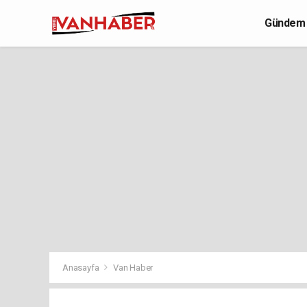
Gündem
Yaşam
Anasayfa
Van Haber