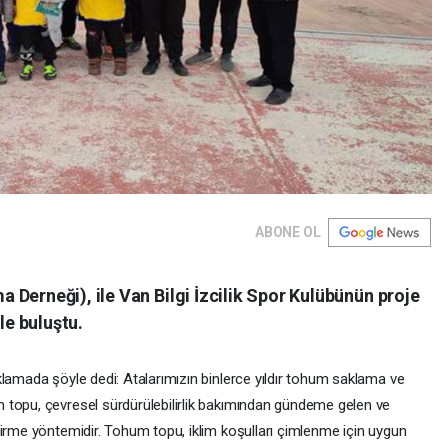
ABONE OL
Derneği), ile Van Bilgi İzcilik Spor Kulübünün proje
le buluştu.
amada şöyle dedi: Atalarımızın binlerce yıldır tohum saklama ve
 topu, çevresel sürdürülebilirlik bakımından gündeme gelen ve
tirme yöntemidir. Tohum topu, iklim koşulları çimlenme için uygun