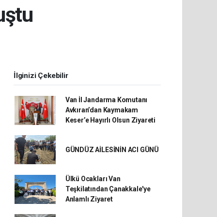
uştu
İlginizi Çekebilir
Van İl Jandarma Komutanı
Avkıran’dan Kaymakam
Keser’e Hayırlı Olsun Ziyareti
GÜNDÜZ AİLESİNİN ACI GÜNÜ
Ülkü Ocakları Van
Teşkilatından Çanakkale'ye
Anlamlı Ziyaret