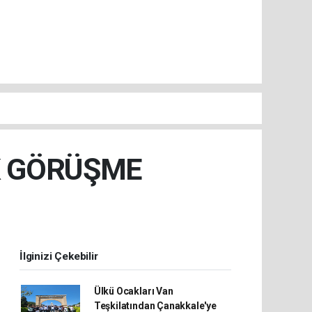
İK GÖRÜŞME
İlginizi Çekebilir
Ülkü Ocakları Van
Teşkilatından Çanakkale'ye