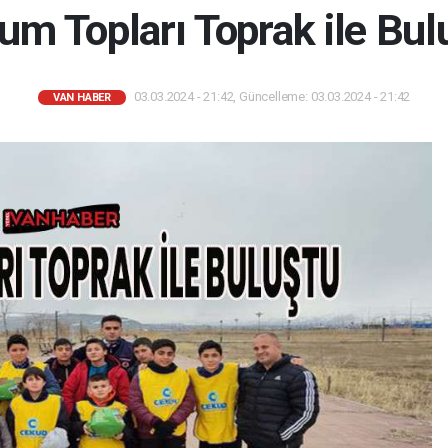
um Topları Toprak ile Bul
03.03.2024 - 21:42, Güncelleme: 03.03.2024 - 21:42
VAN HABER