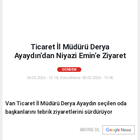
Ticaret İl Müdürü Derya
Ayaydın’dan Niyazi Emin’e Ziyaret
GÜNDEM
06.03.2026 - 12:18, Güncelleme: 06.03.2026 - 13:06
Van Ticaret İl Müdürü Derya Ayaydın seçilen oda
başkanlarını tebrik ziyaretlerini sürdürüyor
ABONE OL