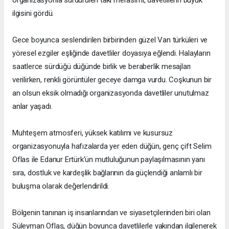
ilgisini gördü.
Gece boyunca seslendirilen birbirinden güzel Van türküleri ve
yöresel ezgiler eşliğinde davetliler doyasıya eğlendi. Halayların
saatlerce sürdüğü düğünde birlik ve beraberlik mesajları
verilirken, renkli görüntüler geceye damga vurdu. Coşkunun bir
an olsun eksik olmadığı organizasyonda davetliler unutulmaz
anlar yaşadı.
Muhteşem atmosferi, yüksek katılımı ve kusursuz
organizasyonuyla hafızalarda yer eden düğün, genç çift Selim
Oflas ile Edanur Ertürk'ün mutluluğunun paylaşılmasının yanı
sıra, dostluk ve kardeşlik bağlarının da güçlendiği anlamlı bir
buluşma olarak değerlendirildi.
Bölgenin tanınan iş insanlarından ve siyasetçilerinden biri olan
Süleyman Oflas, düğün boyunca davetlilerle yakından ilgilenerek