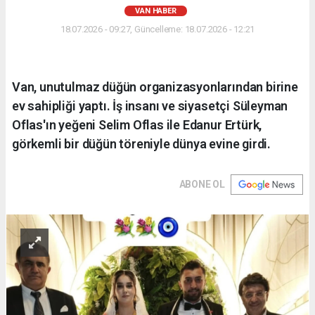
VAN HABER
18.07.2026 - 09:27, Güncelleme: 18.07.2026 - 12:21
Van, unutulmaz düğün organizasyonlarından birine
ev sahipliği yaptı. İş insanı ve siyasetçi Süleyman
Oflas'ın yeğeni Selim Oflas ile Edanur Ertürk,
görkemli bir düğün töreniyle dünya evine girdi.
ABONE OL