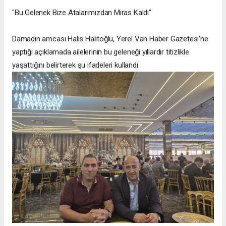
"Bu Gelenek Bize Atalarımızdan Miras Kaldı"
Damadın amcası Halis Halitoğlu, Yerel Van Haber Gazetesi'ne
yaptığı açıklamada ailelerinin bu geleneği yıllardır titizlikle
yaşattığını belirterek şu ifadeleri kullandı: