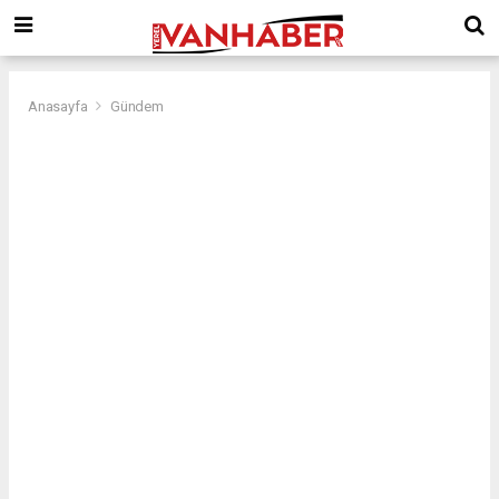
Anasayfa
Gündem