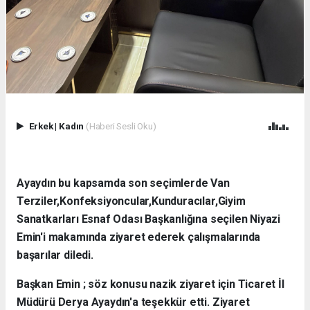
Erkek
|
Kadın
(Haberi Sesli Oku)
Ayaydın bu kapsamda son seçimlerde Van
Terziler,Konfeksiyoncular,Kunduracılar,Giyim
Sanatkarları Esnaf Odası Başkanlığına seçilen Niyazi
Emin'i makamında ziyaret ederek çalışmalarında
başarılar diledi.
Başkan Emin ; söz konusu nazik ziyaret için Ticaret İl
Müdürü Derya Ayaydın'a teşekkür etti. Ziyaret