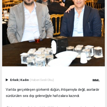
Erkek
|
Kadın
(Haberi Sesli Oku)
Van'da gerçekleşen görkemli düğün, ihtişamıyla değil, asırlardır
sürdürülen sıra dışı geleneğiyle hafızalara kazındı.