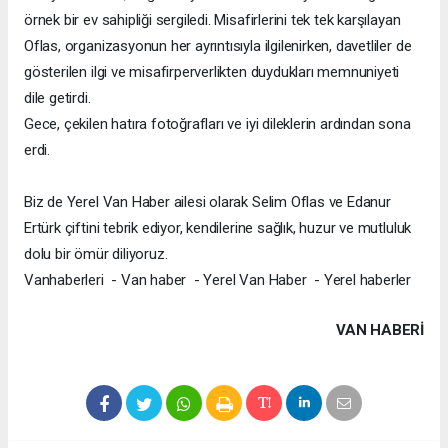
örnek bir ev sahipliği sergiledi. Misafirlerini tek tek karşılayan
Oflas, organizasyonun her ayrıntısıyla ilgilenirken, davetliler de
gösterilen ilgi ve misafirperverlikten duydukları memnuniyeti
dile getirdi.
Gece, çekilen hatıra fotoğrafları ve iyi dileklerin ardından sona
erdi.
Biz de Yerel Van Haber ailesi olarak Selim Oflas ve Edanur
Ertürk çiftini tebrik ediyor, kendilerine sağlık, huzur ve mutluluk
dolu bir ömür diliyoruz.
Vanhaberleri - Van haber - Yerel Van Haber - Yerel haberler
VAN HABERİ