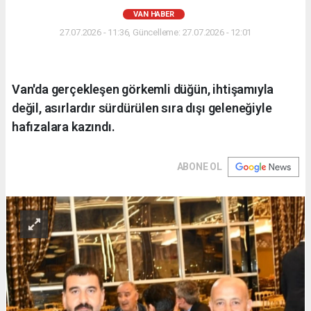
VAN HABER
27.07.2026 - 11:36, Güncelleme: 27.07.2026 - 12:01
Van'da gerçekleşen görkemli düğün, ihtişamıyla
değil, asırlardır sürdürülen sıra dışı geleneğiyle
hafızalara kazındı.
ABONE OL