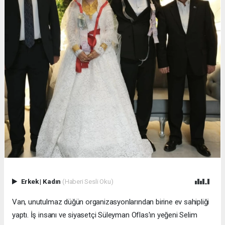
Erkek
|
Kadın
(Haberi Sesli Oku)
Van, unutulmaz düğün organizasyonlarından birine ev sahipliği
yaptı. İş insanı ve siyasetçi Süleyman Oflas'ın yeğeni Selim