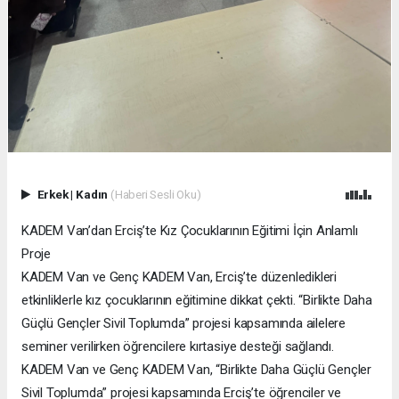
Erkek
|
Kadın
(Haberi Sesli Oku)
KADEM Van’dan Erciş’te Kız Çocuklarının Eğitimi İçin Anlamlı
Proje
KADEM Van ve Genç KADEM Van, Erciş’te düzenledikleri
etkinliklerle kız çocuklarının eğitimine dikkat çekti. “Birlikte Daha
Güçlü Gençler Sivil Toplumda” projesi kapsamında ailelere
seminer verilirken öğrencilere kırtasiye desteği sağlandı.
KADEM Van ve Genç KADEM Van, “Birlikte Daha Güçlü Gençler
Sivil Toplumda” projesi kapsamında Erciş’te öğrenciler ve