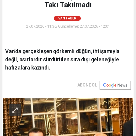
Takı Takılmadı
VAN HABER
27.07.2026 - 11:36, Güncelleme: 27.07.2026 - 12:01
Van'da gerçekleşen görkemli düğün, ihtişamıyla
değil, asırlardır sürdürülen sıra dışı geleneğiyle
hafızalara kazındı.
ABONE OL