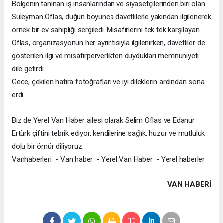
Bölgenin tanınan iş insanlarından ve siyasetçilerinden biri olan
Süleyman Oflas, düğün boyunca davetlilerle yakından ilgilenerek
örnek bir ev sahipliği sergiledi. Misafirlerini tek tek karşılayan
Oflas, organizasyonun her ayrıntısıyla ilgilenirken, davetliler de
gösterilen ilgi ve misafirperverlikten duydukları memnuniyeti
dile getirdi.
Gece, çekilen hatıra fotoğrafları ve iyi dileklerin ardından sona
erdi.
Biz de Yerel Van Haber ailesi olarak Selim Oflas ve Edanur
Ertürk çiftini tebrik ediyor, kendilerine sağlık, huzur ve mutluluk
dolu bir ömür diliyoruz.
Vanhaberleri - Van haber - Yerel Van Haber - Yerel haberler
VAN HABERİ