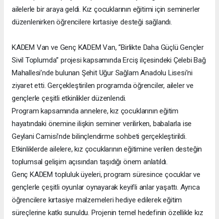
ailelerle bir araya geldi. Kız çocuklarının eğitimi için seminerler
düzenlenirken öğrencilere kırtasiye desteği sağlandı.
KADEM Van ve Genç KADEM Van, “Birlikte Daha Güçlü Gençler
Sivil Toplumda” projesi kapsamında Erciş ilçesindeki Çelebi Bağ
Mahallesi’nde bulunan Şehit Uğur Sağlam Anadolu Lisesi’ni
ziyaret etti. Gerçekleştirilen programda öğrenciler, aileler ve
gençlerle çeşitli etkinlikler düzenlendi.
Program kapsamında annelere, kız çocuklarının eğitim
hayatındaki önemine ilişkin seminer verilirken, babalarla ise
Geylani Camisi’nde bilinçlendirme sohbeti gerçekleştirildi.
Etkinliklerde ailelere, kız çocuklarının eğitimine verilen desteğin
toplumsal gelişim açısından taşıdığı önem anlatıldı.
Genç KADEM topluluk üyeleri, program süresince çocuklar ve
gençlerle çeşitli oyunlar oynayarak keyifli anlar yaşattı. Ayrıca
öğrencilere kırtasiye malzemeleri hediye edilerek eğitim
süreçlerine katkı sunuldu. Projenin temel hedefinin özellikle kız