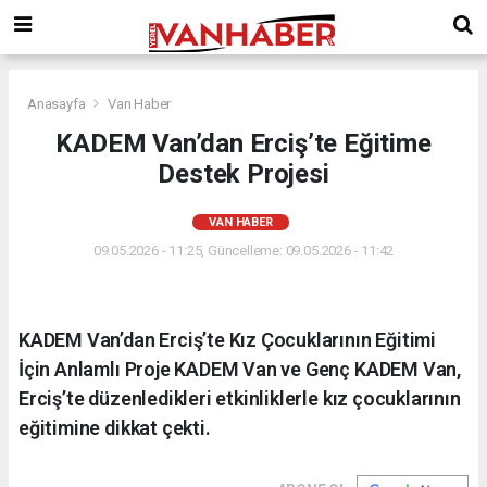
Anasayfa
Van Haber
KADEM Van’dan Erciş’te Eğitime
Destek Projesi
VAN HABER
09.05.2026 - 11:25, Güncelleme: 09.05.2026 - 11:42
KADEM Van’dan Erciş’te Kız Çocuklarının Eğitimi
İçin Anlamlı Proje KADEM Van ve Genç KADEM Van,
Erciş’te düzenledikleri etkinliklerle kız çocuklarının
eğitimine dikkat çekti.