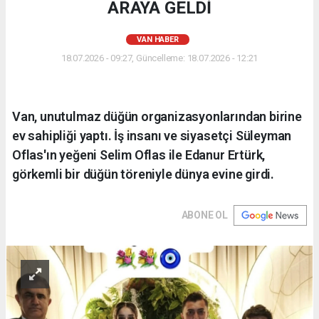
ARAYA GELDİ
VAN HABER
18.07.2026 - 09:27, Güncelleme: 18.07.2026 - 12:21
Van, unutulmaz düğün organizasyonlarından birine
ev sahipliği yaptı. İş insanı ve siyasetçi Süleyman
Oflas'ın yeğeni Selim Oflas ile Edanur Ertürk,
görkemli bir düğün töreniyle dünya evine girdi.
ABONE OL