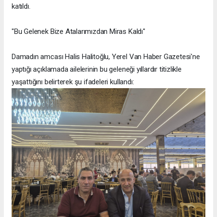
katıldı.
"Bu Gelenek Bize Atalarımızdan Miras Kaldı"
Damadın amcası Halis Halitoğlu, Yerel Van Haber Gazetesi'ne
yaptığı açıklamada ailelerinin bu geleneği yıllardır titizlikle
yaşattığını belirterek şu ifadeleri kullandı: