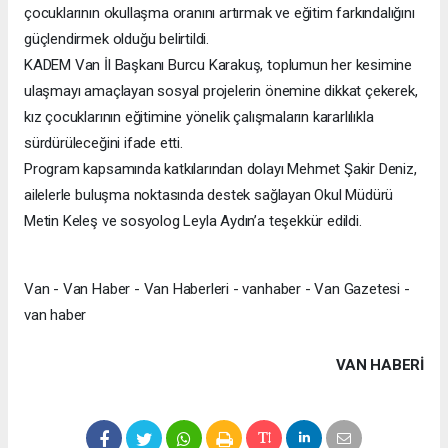
çocuklarının okullaşma oranını artırmak ve eğitim farkındalığını
güçlendirmek olduğu belirtildi.
KADEM Van İl Başkanı Burcu Karakuş, toplumun her kesimine
ulaşmayı amaçlayan sosyal projelerin önemine dikkat çekerek,
kız çocuklarının eğitimine yönelik çalışmaların kararlılıkla
sürdürüleceğini ifade etti.
Program kapsamında katkılarından dolayı Mehmet Şakir Deniz,
ailelerle buluşma noktasında destek sağlayan Okul Müdürü
Metin Keleş ve sosyolog Leyla Aydın’a teşekkür edildi.
Van - Van Haber - Van Haberleri - vanhaber - Van Gazetesi -
van haber
VAN HABERİ