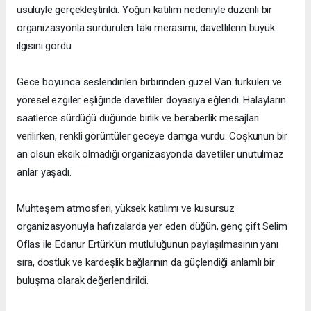
usulüyle gerçekleştirildi. Yoğun katılım nedeniyle düzenli bir
organizasyonla sürdürülen takı merasimi, davetlilerin büyük
ilgisini gördü.
Gece boyunca seslendirilen birbirinden güzel Van türküleri ve
yöresel ezgiler eşliğinde davetliler doyasıya eğlendi. Halayların
saatlerce sürdüğü düğünde birlik ve beraberlik mesajları
verilirken, renkli görüntüler geceye damga vurdu. Coşkunun bir
an olsun eksik olmadığı organizasyonda davetliler unutulmaz
anlar yaşadı.
Muhteşem atmosferi, yüksek katılımı ve kusursuz
organizasyonuyla hafızalarda yer eden düğün, genç çift Selim
Oflas ile Edanur Ertürk'ün mutluluğunun paylaşılmasının yanı
sıra, dostluk ve kardeşlik bağlarının da güçlendiği anlamlı bir
buluşma olarak değerlendirildi.