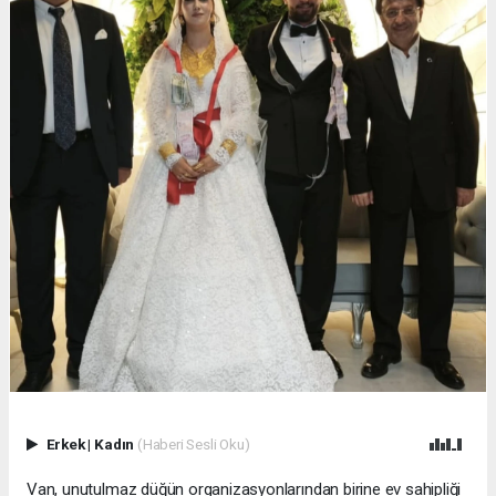
Erkek
|
Kadın
(Haberi Sesli Oku)
Van, unutulmaz düğün organizasyonlarından birine ev sahipliği