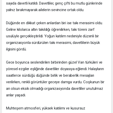
sayıda davetli katıldı. Davetliler, genç çifti bu mutlu günlerinde
yalnız bırakmayarak ailelerin sevincine ortak oldu.
Düğünde en dikkat çeken anlardan biri ise takı merasimi oldu.
Geline kilolarca altın takıldığı öğrenilirken, takı töreni zarf
usulüyle gerçekleştirildi. Yoğun katılım nedeniyle düzenli bir
organizasyonla sürdürülen takı merasimi, davetlilerin büyük
ilgisini gördü.
Gece boyunca seslendirilen birbirinden güzel Van türküleri ve
yöresel ezgiler eşliğinde davetliler doyasıya eğlendi. Halayların
saatlerce sürdüğü düğünde birlik ve beraberlik mesajları
verilirken, renkli görüntüler geceye damga vurdu. Coşkunun bir
an olsun eksik olmadığı organizasyonda davetliler unutulmaz
anlar yaşadı.
Muhteşem atmosferi, yüksek katılımı ve kusursuz