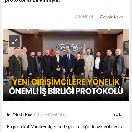
ABONE OL
Erkek
|
Kadın
(Haberi Sesli Oku)
Bu protokol; Van ili ve ilçelerinde girişimciliğin teşvik edilmesi ve