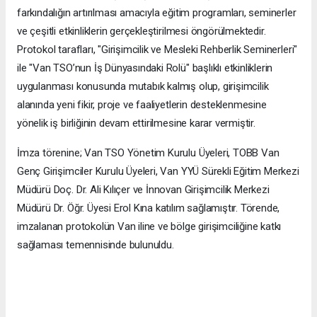
farkındalığın artırılması amacıyla eğitim programları, seminerler
ve çeşitli etkinliklerin gerçekleştirilmesi öngörülmektedir.
Protokol tarafları, "Girişimcilik ve Mesleki Rehberlik Seminerleri"
ile "Van TSO’nun İş Dünyasındaki Rolü" başlıklı etkinliklerin
uygulanması konusunda mutabık kalmış olup, girişimcilik
alanında yeni fikir, proje ve faaliyetlerin desteklenmesine
yönelik iş birliğinin devam ettirilmesine karar vermiştir.
İmza törenine; Van TSO Yönetim Kurulu Üyeleri, TOBB Van
Genç Girişimciler Kurulu Üyeleri, Van YYÜ Sürekli Eğitim Merkezi
Müdürü Doç. Dr. Ali Kılıçer ve İnnovan Girişimcilik Merkezi
Müdürü Dr. Öğr. Üyesi Erol Kına katılım sağlamıştır. Törende,
imzalanan protokolün Van iline ve bölge girişimciliğine katkı
sağlaması temennisinde bulunuldu.