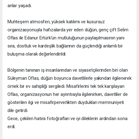
anlar yaşadı.
Muhteşem atmosferi, yüksek katılımı ve kusursuz
organizasyonuyla hafızalarda yer eden düğün, genç çift Selim
Oflas ile Edanur Ertürk'ün mutluluğunun paylaşılmasının yanı
sıra, dostluk ve kardeşlik bağlarının da güçlendiği anlamlı bir
buluşma olarak değerlendirildi.
Bölgenin tanınan iş insanlarından ve siyasetçilerinden biri olan
Süleyman Oflas, düğün boyunca davetlilerle yakından ilgilenerek
örnek bir ev sahipliği sergiledi. Misafirlerini tek tek karşılayan
Oflas, organizasyonun her ayrıntısıyla ilgilenirken, davetliler de
gösterilen ilgi ve misafirperverlikten duydukları memnuniyeti
dile getirdi.
Gece, çekilen hatıra fotoğrafları ve iyi dileklerin ardından sona
erdi.