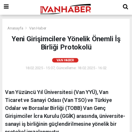
Anasayfa
Van Haber
Yeni Girişimcilere Yönelik Önemli İş
Birliği Protokolü
VAN HABER
18.02.2025 - 15:07, Güncelleme: 18.02.2025 - 16:02
Van Yüzüncü Yıl Üniversitesi (Van YYÜ), Van
Ticaret ve Sanayi Odası (Van TSO) ve Türkiye
Odalar ve Borsalar Birliği (TOBB) Van Genç
Girişimciler İcra Kurulu (GGİK) arasında, üniversite-
sanayi iş birliğinin güçlendirilmesine yönelik bir
protokol imzalanmıştır.