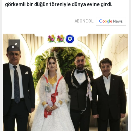
görkemli bir düğün töreniyle dünya evine girdi.
ABONE OL