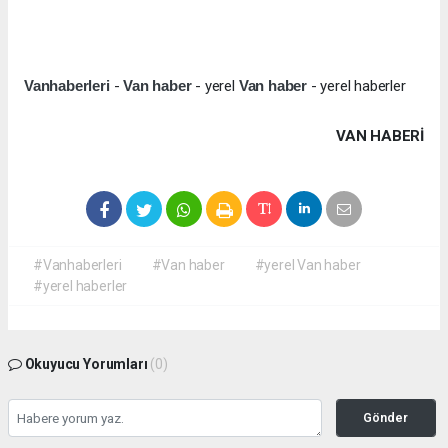
Vanhaberleri
-
Van haber
- yerel
Van haber
- yerel haberler
VAN HABERİ
#Vanhaberleri
#Van haber
#yerel Van haber
#yerel haberler
Okuyucu Yorumları
(0)
Gönder