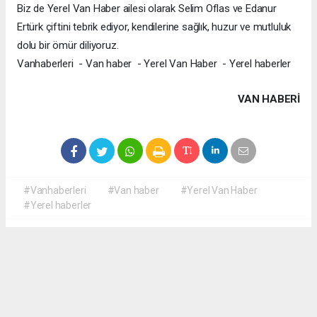
Biz de Yerel Van Haber ailesi olarak Selim Oflas ve Edanur
Ertürk çiftini tebrik ediyor, kendilerine sağlık, huzur ve mutluluk
dolu bir ömür diliyoruz.
Vanhaberleri - Van haber - Yerel Van Haber - Yerel haberler
VAN HABERİ
#Vanhaberleri
#Van haber
#Yerel Van Haber
#Yerel haberler
Okuyucu Yorumları
(0)
Gönder