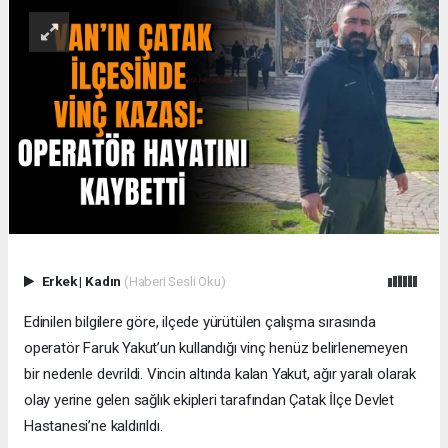
Erkek
|
Kadın
(Haberi Sesli Oku)
Edinilen bilgilere göre, ilçede yürütülen çalışma sırasında
operatör Faruk Yakut’un kullandığı vinç henüz belirlenemeyen
bir nedenle devrildi. Vincin altında kalan Yakut, ağır yaralı olarak
olay yerine gelen sağlık ekipleri tarafından Çatak İlçe Devlet
Hastanesi’ne kaldırıldı.