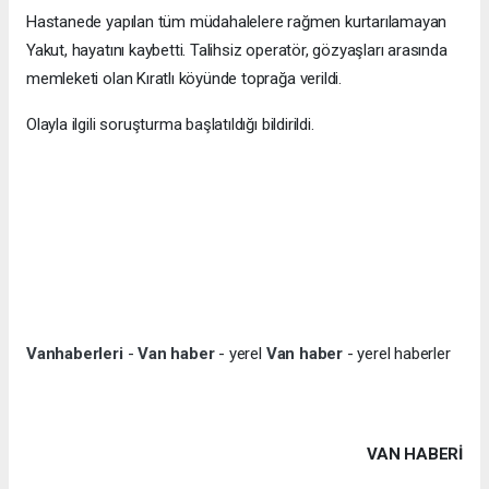
Hastanede yapılan tüm müdahalelere rağmen kurtarılamayan
Yakut, hayatını kaybetti. Talihsiz operatör, gözyaşları arasında
memleketi olan Kıratlı köyünde toprağa verildi.
Olayla ilgili soruşturma başlatıldığı bildirildi.
Vanhaberleri
-
Van haber
- yerel
Van haber
- yerel haberler
VAN HABERİ