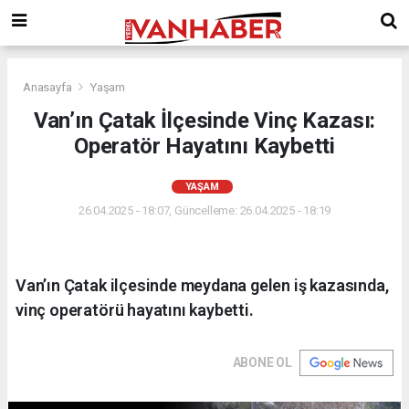
Anasayfa
Yaşam
Van’ın Çatak İlçesinde Vinç Kazası:
Operatör Hayatını Kaybetti
YAŞAM
26.04.2025 - 18:07, Güncelleme: 26.04.2025 - 18:19
Van’ın Çatak ilçesinde meydana gelen iş kazasında,
vinç operatörü hayatını kaybetti.
ABONE OL