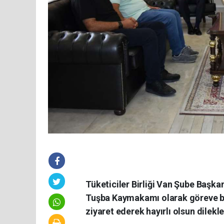
Tüketiciler Birliği Van Şube Başkan
Tuşba Kaymakamı olarak göreve b
ziyaret ederek hayırlı olsun dilekl