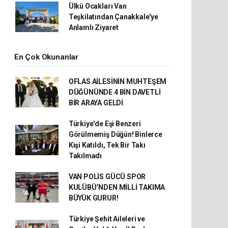
Ülkü Ocakları Van
Teşkilatından Çanakkale'ye
Anlamlı Ziyaret
En Çok Okunanlar
OFLAS AİLESİNİN MUHTEŞEM
DÜĞÜNÜNDE 4 BİN DAVETLİ
BİR ARAYA GELDİ
Türkiye'de Eşi Benzeri
Görülmemiş Düğün! Binlerce
Kişi Katıldı, Tek Bir Takı
Takılmadı
VAN POLİS GÜCÜ SPOR
KULÜBÜ’NDEN MİLLİ TAKIMA
BÜYÜK GURUR!
Türkiye Şehit Aileleri ve