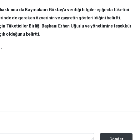
kkında da Kaymakam Göktaş'a verdiği bilgiler ışığında tüketici
rinde de gereken özverinin ve gayretin gösterildiğini belirtti.
n Tüketiciler Birliği Başkanı Erhan Uğurlu ve yönetimine teşekkür
ık olduğunu belirtti.
i.
Gönder