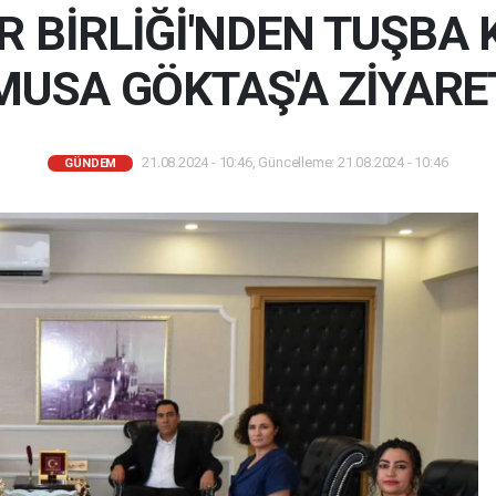
R BİRLİĞİ'NDEN TUŞB
MUSA GÖKTAŞ'A ZİYARE
21.08.2024 - 10:46, Güncelleme: 21.08.2024 - 10:46
GÜNDEM