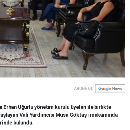
ABONE OL
ı Erhan Uğurlu yönetim kurulu üyeleri ile birlikte
aşlayan Vali Yardımcısı Musa Göktaş'ı makamında
erinde bulundu.