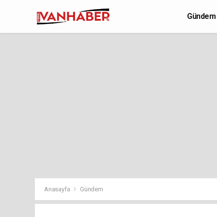
Gündem
Yaşam
Anasayfa
Gündem