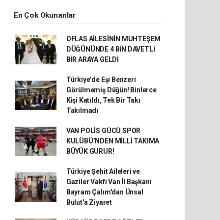
En Çok Okunanlar
OFLAS AİLESİNİN MUHTEŞEM
DÜĞÜNÜNDE 4 BİN DAVETLİ
BİR ARAYA GELDİ
Türkiye'de Eşi Benzeri
Görülmemiş Düğün! Binlerce
Kişi Katıldı, Tek Bir Takı
Takılmadı
VAN POLİS GÜCÜ SPOR
KULÜBÜ’NDEN MİLLİ TAKIMA
BÜYÜK GURUR!
Türkiye Şehit Aileleri ve
Gaziler Vakfı Van İl Başkanı
Bayram Çalım'dan Ünsal
Bulut'a Ziyaret