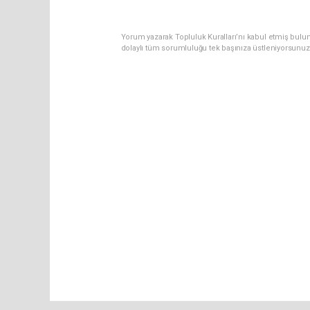
Yorum yazarak Topluluk Kuralları’nı kabul etmiş bulu
dolaylı tüm sorumluluğu tek başınıza üstleniyorsunuz