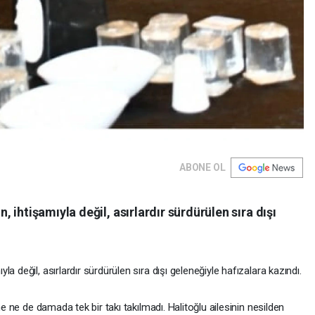
ABONE OL
ihtişamıyla değil, asırlardır sürdürülen sıra dışı
a değil, asırlardır sürdürülen sıra dışı geleneğiyle hafızalara kazındı.
ne ne de damada tek bir takı takılmadı. Halitoğlu ailesinin nesilden