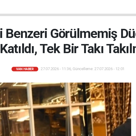
şi Benzeri Görülmemiş Dü
 Katıldı, Tek Bir Takı Takı
27.07.2026 - 11:36, Güncelleme: 27.07.2026 - 12:01
VAN HABER