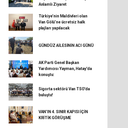
Anlamlı Ziyaret
Türkiye’nin Maldivleri olan
Van Gölü’ne ücretsiz halk
plajları yapılacak
GÜNDÜZ AİLESİNİN ACI GÜNÜ
AK Parti Genel Başkan
Yardımcısı Yayman, Hatay'da
konuştu:
Sigorta sektörü Van TSO'da
buluştu!
VAN’IN 4. SINIR KAPISI İÇİN
KRİTİK GÖRÜŞME