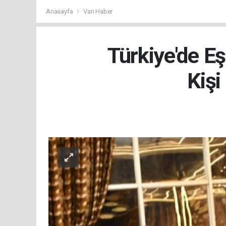
Anasayfa
Van Haber
Türkiye'de E
Kişi