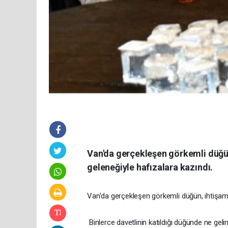
Van'da gerçekleşen görkemli düğün, 
geleneğiyle hafızalara kazındı.
Van'da gerçekleşen görkemli düğün, ihtişamıyl
Binlerce davetlinin katıldığı düğünde ne geli