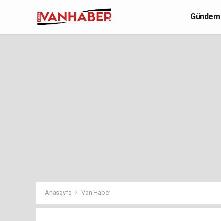
Gündem
Yaşam
Anasayfa
Van Haber