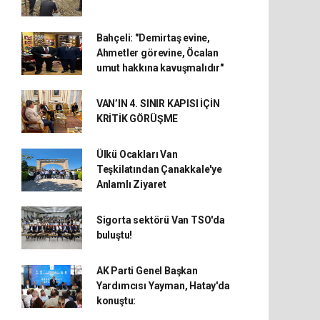
Bahçeli: "Demirtaş evine,
Ahmetler görevine, Öcalan
umut hakkına kavuşmalıdır"
VAN’IN 4. SINIR KAPISI İÇİN
KRİTİK GÖRÜŞME
Ülkü Ocakları Van
Teşkilatından Çanakkale'ye
Anlamlı Ziyaret
Sigorta sektörü Van TSO'da
buluştu!
AK Parti Genel Başkan
Yardımcısı Yayman, Hatay'da
konuştu: