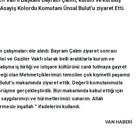
sayiş Kolordu Komutanı Ünsal Bulut'u ziyaret Etti.
çalışmaları ele alındı. Bayram Çalım ziyaret sonrası
elei ve Gaziler Vakfı olarak belli aralıklarla kurum ve
lışma iş birliği ve istişare kültürünü canlı tutmaya gayret
beği olan Mehmetçiklerimizi temsilen çok kıymetli paşamız
Bulut'u makamında ziyaret ettik. Değerli komutanımızla
örüşme gerçekleştirdik. Bizi makamında kabul ettiği için
saygılarımızı ve hürmetlerimizi sunarım. Allah
sin inşallah '' ifadelerini kullandı.
VAN HABERİ