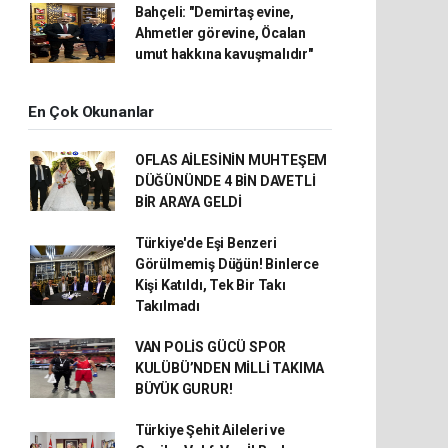
Bahçeli: "Demirtaş evine,
Ahmetler görevine, Öcalan
umut hakkına kavuşmalıdır"
En Çok Okunanlar
OFLAS AİLESİNİN MUHTEŞEM
DÜĞÜNÜNDE 4 BİN DAVETLİ
BİR ARAYA GELDİ
Türkiye'de Eşi Benzeri
Görülmemiş Düğün! Binlerce
Kişi Katıldı, Tek Bir Takı
Takılmadı
VAN POLİS GÜCÜ SPOR
KULÜBÜ’NDEN MİLLİ TAKIMA
BÜYÜK GURUR!
Türkiye Şehit Aileleri ve