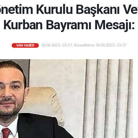
önetim Kurulu Başkanı Ve
Kurban Bayramı Mesajı:
06.06.2025 - 23:37, Güncelleme: 06.06.2025 - 23:37
VAN HABER