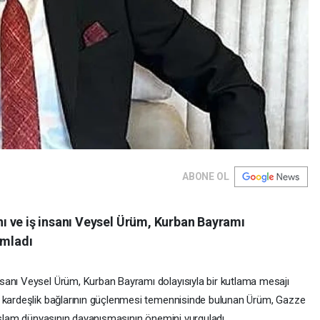
ABONE OL
 ve iş insanı Veysel Ürüm, Kurban Bayramı
ımladı
sanı Veysel Ürüm, Kurban Bayramı dolayısıyla bir kutlama mesajı
i kardeşlik bağlarının güçlenmesi temennisinde bulunan Ürüm, Gazze
 İslam dünyasının dayanışmasının önemini vurguladı.