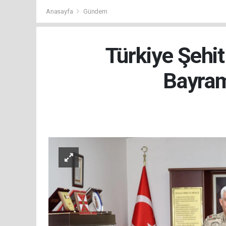
Anasayfa
Gündem
Türkiye Şehit
Bayram