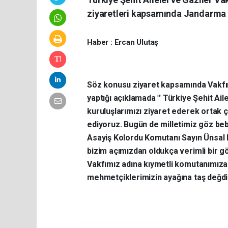
ziyaretleri kapsamında Jandarma A
Haber : Ercan Ulutaş
Söz konusu ziyaret kapsamında Vakfın 
yaptığı açıklamada
'
' Türkiye Şehit Ail
kuruluşlarımızı ziyaret ederek ortak ça
ediyoruz. Bugün de milletimiz göz be
Asayiş Kolordu Komutanı Sayın Ünsal 
bizim açımızdan oldukça verimli bir g
Vakfımız adına kıymetli komutanımıza 
mehmetçiklerimizin ayağına taş değdirme