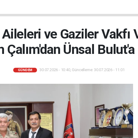
 Aileleri ve Gaziler Vakfı 
 Çalım'dan Ünsal Bulut'a 
30.07.2026 - 10:40, Güncelleme: 30.07.2026 - 11:01
GÜNDEM