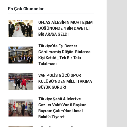
En Çok Okunanlar
OFLAS AİLESİNİN MUHTEŞEM
DÜĞÜNÜNDE 4 BİN DAVETLİ
BİR ARAYA GELDİ
Türkiye'de Eşi Benzeri
Görülmemiş Düğün! Binlerce
Kişi Katıldı, Tek Bir Takı
Takılmadı
VAN POLİS GÜCÜ SPOR
KULÜBÜ’NDEN MİLLİ TAKIMA
BÜYÜK GURUR!
Türkiye Şehit Aileleri ve
Gaziler Vakfı Van İl Başkanı
Bayram Çalım'dan Ünsal
Bulut'a Ziyaret