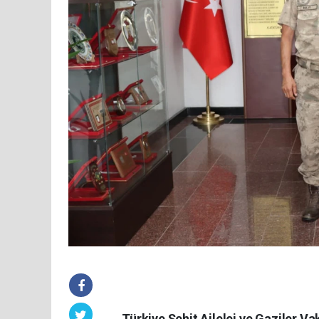
Türkiye Şehit Ailelei ve Gaziler V