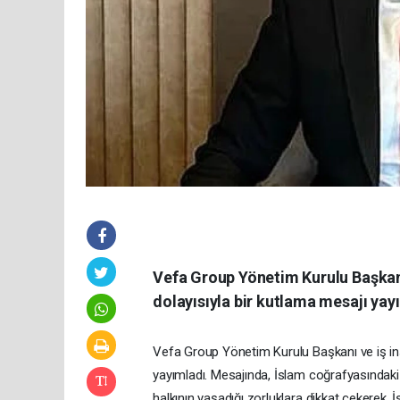
Vefa Group Yönetim Kurulu Başkanı
dolayısıyla bir kutlama mesajı yay
Vefa Group Yönetim Kurulu Başkanı ve iş in
yayımladı. Mesajında, İslam coğrafyasındak
halkının yaşadığı zorluklara dikkat çekerek,