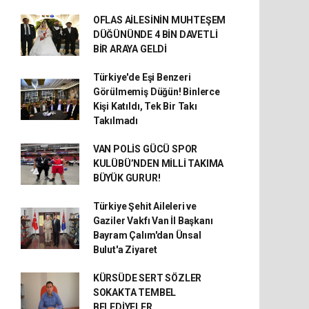
OFLAS AİLESİNİN MUHTEŞEM
DÜĞÜNÜNDE 4 BİN DAVETLİ
BİR ARAYA GELDİ
Türkiye'de Eşi Benzeri
Görülmemiş Düğün! Binlerce
Kişi Katıldı, Tek Bir Takı
Takılmadı
VAN POLİS GÜCÜ SPOR
KULÜBÜ’NDEN MİLLİ TAKIMA
BÜYÜK GURUR!
Türkiye Şehit Aileleri ve
Gaziler Vakfı Van İl Başkanı
Bayram Çalım'dan Ünsal
Bulut'a Ziyaret
KÜRSÜDE SERT SÖZLER
SOKAKTA TEMBEL
BELEDİYELER