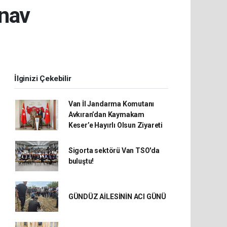
ınav
İlginizi Çekebilir
Van İl Jandarma Komutanı
Avkıran’dan Kaymakam
Keser’e Hayırlı Olsun Ziyareti
Sigorta sektörü Van TSO'da
buluştu!
GÜNDÜZ AİLESİNİN ACI GÜNÜ