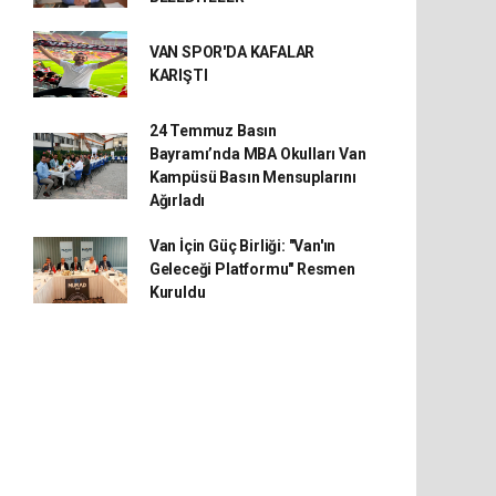
VAN SPOR'DA KAFALAR
KARIŞTI
24 Temmuz Basın
Bayramı’nda MBA Okulları Van
Kampüsü Basın Mensuplarını
Ağırladı
Van İçin Güç Birliği: "Van'ın
Geleceği Platformu" Resmen
Kuruldu