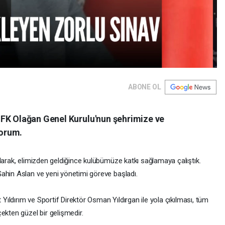
ABONE OL
FK Olağan Genel Kurulu'nun şehrimize ve
yorum.
larak, elimizden geldiğince kulübümüze katkı sağlamaya çalıştık.
ahin Aslan ve yeni yönetimi göreve başladı.
 Yıldırım ve Sportif Direktör Osman Yıldırgan ile yola çıkılması, tüm
ekten güzel bir gelişmedir.