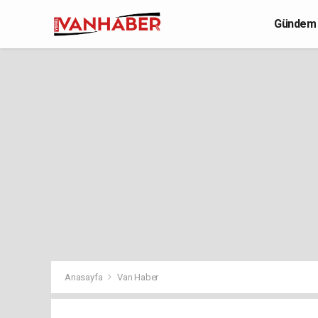
Gündem
Yaşam
Anasayfa
Van Haber