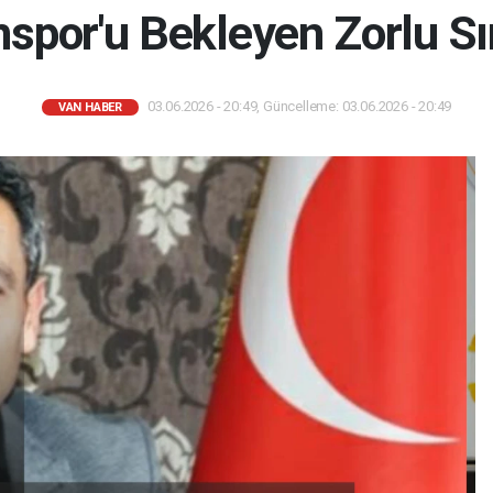
spor'u Bekleyen Zorlu S
03.06.2026 - 20:49, Güncelleme: 03.06.2026 - 20:49
VAN HABER