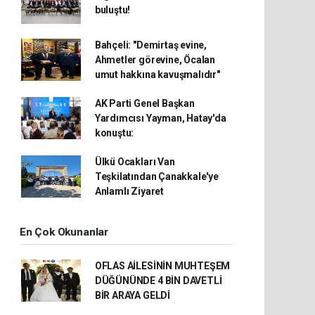
buluştu!
Bahçeli: "Demirtaş evine,
Ahmetler görevine, Öcalan
umut hakkına kavuşmalıdır"
AK Parti Genel Başkan
Yardımcısı Yayman, Hatay'da
konuştu:
Ülkü Ocakları Van
Teşkilatından Çanakkale'ye
Anlamlı Ziyaret
En Çok Okunanlar
OFLAS AİLESİNİN MUHTEŞEM
DÜĞÜNÜNDE 4 BİN DAVETLİ
BİR ARAYA GELDİ