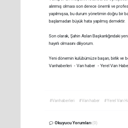
alınmış olması son derece önemli ve profesyo
yapılmışsa, bu durum yönetimin doğru bir ba
başlamadan büyük hata yapılmış demektir.
Son olarak, Şahin Aslan Başkanlığındaki yen
hayırlı olmasını diliyorum.
Yeni dönemin kulübümüze başarı, birlik ve be
Vanhaberleri - Van haber - Yerel Van Habe
#Vanhaberleri
#Van haber
#Yerel Van H
Okuyucu Yorumları
(0)