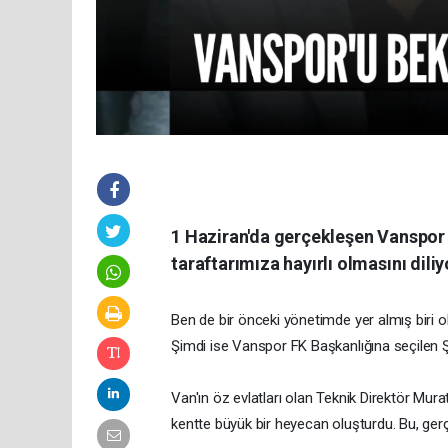
1 Haziran'da gerçekleşen Vanspor 
taraftarımıza hayırlı olmasını dili
Ben de bir önceki yönetimde yer almış biri o
Şimdi ise Vanspor FK Başkanlığına seçilen Ş
Van'ın öz evlatları olan Teknik Direktör Murat
kentte büyük bir heyecan oluşturdu. Bu, gerç