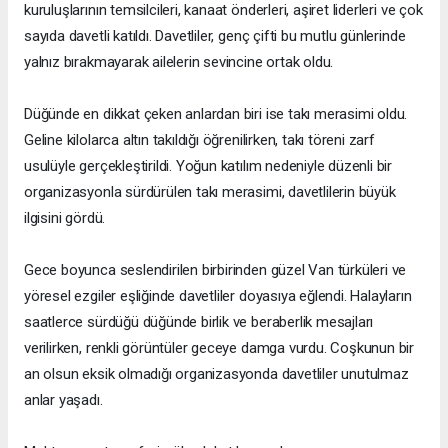
kuruluşlarının temsilcileri, kanaat önderleri, aşiret liderleri ve çok
sayıda davetli katıldı. Davetliler, genç çifti bu mutlu günlerinde
yalnız bırakmayarak ailelerin sevincine ortak oldu.
Düğünde en dikkat çeken anlardan biri ise takı merasimi oldu.
Geline kilolarca altın takıldığı öğrenilirken, takı töreni zarf
usulüyle gerçekleştirildi. Yoğun katılım nedeniyle düzenli bir
organizasyonla sürdürülen takı merasimi, davetlilerin büyük
ilgisini gördü.
Gece boyunca seslendirilen birbirinden güzel Van türküleri ve
yöresel ezgiler eşliğinde davetliler doyasıya eğlendi. Halayların
saatlerce sürdüğü düğünde birlik ve beraberlik mesajları
verilirken, renkli görüntüler geceye damga vurdu. Coşkunun bir
an olsun eksik olmadığı organizasyonda davetliler unutulmaz
anlar yaşadı.