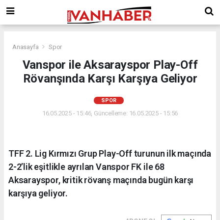
Anasayfa
Spor
Vanspor ile Aksarayspor Play-Off
Rövanşında Karşı Karşıya Geliyor
SPOR
16.05.2025 - 15:46, Güncelleme: 16.05.2025 - 15:56
TFF 2. Lig Kırmızı Grup Play-Off turunun ilk maçında
2-2’lik eşitlikle ayrılan Vanspor FK ile 68
Aksarayspor, kritik rövanş maçında bugün karşı
karşıya geliyor.