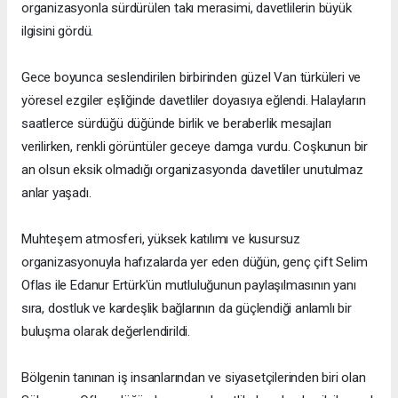
organizasyonla sürdürülen takı merasimi, davetlilerin büyük
ilgisini gördü.
Gece boyunca seslendirilen birbirinden güzel Van türküleri ve
yöresel ezgiler eşliğinde davetliler doyasıya eğlendi. Halayların
saatlerce sürdüğü düğünde birlik ve beraberlik mesajları
verilirken, renkli görüntüler geceye damga vurdu. Coşkunun bir
an olsun eksik olmadığı organizasyonda davetliler unutulmaz
anlar yaşadı.
Muhteşem atmosferi, yüksek katılımı ve kusursuz
organizasyonuyla hafızalarda yer eden düğün, genç çift Selim
Oflas ile Edanur Ertürk'ün mutluluğunun paylaşılmasının yanı
sıra, dostluk ve kardeşlik bağlarının da güçlendiği anlamlı bir
buluşma olarak değerlendirildi.
Bölgenin tanınan iş insanlarından ve siyasetçilerinden biri olan