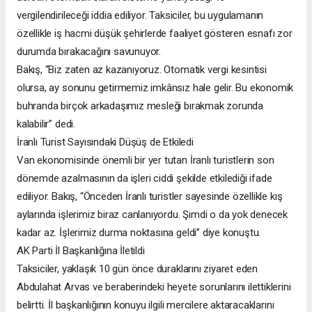
vergilendirileceği iddia ediliyor. Taksiciler, bu uygulamanın
özellikle iş hacmi düşük şehirlerde faaliyet gösteren esnafı zor
durumda bırakacağını savunuyor.
Bakış, “Biz zaten az kazanıyoruz. Otomatik vergi kesintisi
olursa, ay sonunu getirmemiz imkânsız hale gelir. Bu ekonomik
buhranda birçok arkadaşımız mesleği bırakmak zorunda
kalabilir” dedi.
İranlı Turist Sayısındaki Düşüş de Etkiledi
Van ekonomisinde önemli bir yer tutan İranlı turistlerin son
dönemde azalmasının da işleri ciddi şekilde etkilediği ifade
ediliyor. Bakış, “Önceden İranlı turistler sayesinde özellikle kış
aylarında işlerimiz biraz canlanıyordu. Şimdi o da yok denecek
kadar az. İşlerimiz durma noktasına geldi” diye konuştu.
AK Parti İl Başkanlığına İletildi
Taksiciler, yaklaşık 10 gün önce duraklarını ziyaret eden
Abdulahat Arvas ve beraberindeki heyete sorunlarını ilettiklerini
belirtti. İl başkanlığının konuyu ilgili mercilere aktaracaklarını