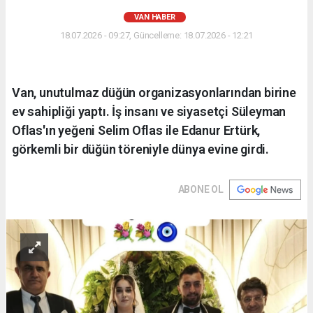
VAN HABER
18.07.2026 - 09:27, Güncelleme: 18.07.2026 - 12:21
Van, unutulmaz düğün organizasyonlarından birine
ev sahipliği yaptı. İş insanı ve siyasetçi Süleyman
Oflas'ın yeğeni Selim Oflas ile Edanur Ertürk,
görkemli bir düğün töreniyle dünya evine girdi.
ABONE OL