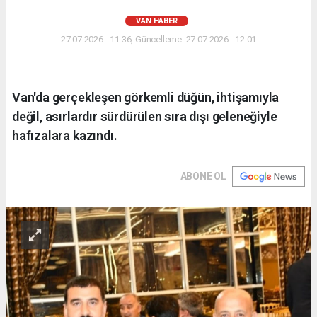
VAN HABER
27.07.2026 - 11:36, Güncelleme: 27.07.2026 - 12:01
Van'da gerçekleşen görkemli düğün, ihtişamıyla
değil, asırlardır sürdürülen sıra dışı geleneğiyle
hafızalara kazındı.
ABONE OL