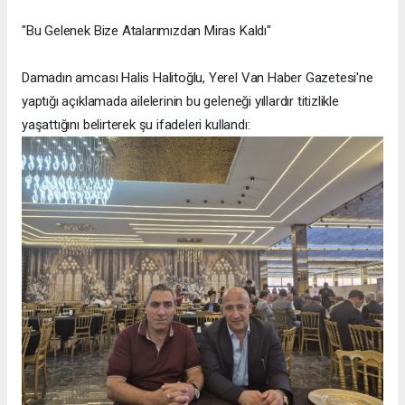
"Bu Gelenek Bize Atalarımızdan Miras Kaldı"
Damadın amcası Halis Halitoğlu, Yerel Van Haber Gazetesi'ne
yaptığı açıklamada ailelerinin bu geleneği yıllardır titizlikle
yaşattığını belirterek şu ifadeleri kullandı: