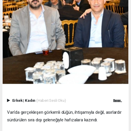
Erkek
|
Kadın
(Haberi Sesli Oku)
Van'da gerçekleşen görkemli düğün, ihtişamıyla değil, asırlardır
sürdürülen sıra dışı geleneğiyle hafızalara kazındı.