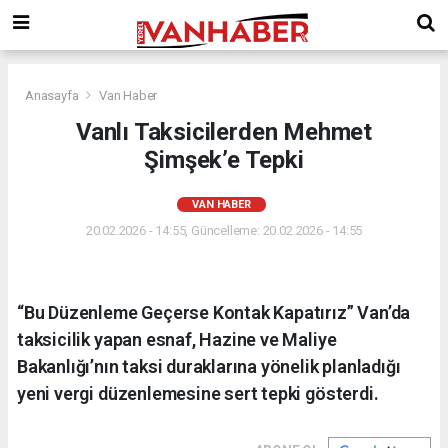
Anasayfa
Van Haber
Vanlı Taksicilerden Mehmet
Şimşek’e Tepki
VAN HABER
20.02.2026 - 14:55, Güncelleme: 20.02.2026 - 14:55
“Bu Düzenleme Geçerse Kontak Kapatırız” Van’da
taksicilik yapan esnaf, Hazine ve Maliye
Bakanlığı’nın taksi duraklarına yönelik planladığı
yeni vergi düzenlemesine sert tepki gösterdi.