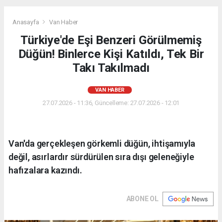
Anasayfa
Van Haber
Türkiye'de Eşi Benzeri Görülmemiş
Düğün! Binlerce Kişi Katıldı, Tek Bir
Takı Takılmadı
VAN HABER
27.07.2026 - 11:36, Güncelleme: 27.07.2026 - 12:01
Van'da gerçekleşen görkemli düğün, ihtişamıyla
değil, asırlardır sürdürülen sıra dışı geleneğiyle
hafızalara kazındı.
ABONE OL