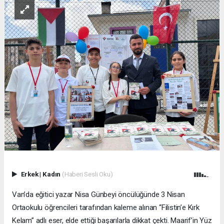
Erkek
|
Kadın
(Haberi Sesli Oku)
Van’da eğitici yazar Nisa Günbeyi öncülüğünde 3 Nisan
Ortaokulu öğrencileri tarafından kaleme alınan “Filistin’e Kırk
Kelam” adlı eser, elde ettiği başarılarla dikkat çekti. Maarif’in Yüz