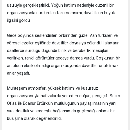
usulüyle gerçekleştirildi. Yoğun katılım nedeniyle düzenli bir
organizasyonla sürdürülen takı merasimi, davetlilerin büyük
ilgisini gördü.
Gece boyunca seslendirilen birbirinden güzel Van türküleri ve
yöresel ezgiler eşliğinde davetliler doyasıya eğlendi. Halayların
saatlerce sürdüğü düğünde birlik ve beraberlik mesajları
verilirken, renkli görüntüler geceye damga vurdu. Coşkunun bir
an olsun eksik olmadığı organizasyonda davetliler unutulmaz
anlar yaşadı.
Muhteşem atmosferi, yüksek katılımı ve kusursuz
organizasyonuyla hafızalarda yer eden düğün, genç çift Selim
Oflas ile Edanur Ertürk'ün mutluluğunun paylaşılmasının yanı
sıra, dostluk ve kardeşlik bağlarının da güçlendiği anlamlı bir
buluşma olarak değerlendirildi.