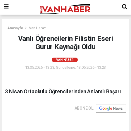
Anasayfa
Van Haber
Vanlı Öğrencilerin Filistin Eseri
Gurur Kaynağı Oldu
VAN HABER
13.05.2026 - 13:23, Güncelleme: 13.05.2026 - 13:23
3 Nisan Ortaokulu Öğrencilerinden Anlamlı Başarı
ABONE OL