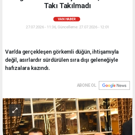
Takı Takılmadı
VAN HABER
27.07.2026 - 11:36, Güncelleme: 27.07.2026 - 12:01
Van'da gerçekleşen görkemli düğün, ihtişamıyla
değil, asırlardır sürdürülen sıra dışı geleneğiyle
hafızalara kazındı.
ABONE OL