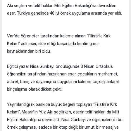
Akı seçilen ve telif hakları Milli Eğitim Bakanlığı’na devredilen
eser, Türkiye genelinde 46 iyi örnek uygulama arasında yer aldı.
Van’da öğrenciler tarafından kaleme alınan “Filistin’e Kırk
Kelam” adlı eser, elde ettiği başarılarla kentin gurur
kaynaklarından biri oldu.
Eğitici yazar Nisa Günbeyi öncülüğünde 3 Nisan Ortaokulu
öğrencileri tarafından hazırlanan eser, çocukların merhamet,
adalet, barış ve dayanışma duygularını kaleme taşıdığı anlamlı
bir çalışma olarak dikkat çekti.
Yayımlandığı ilk baskıda büyük beğeni toplayan “Filistin’e Kırk
Kelam”, Maarif’in Yüz Akı seçilirken, eserin telif hakları da Milli
Eğitim Bakanlığı’na devredildi. Nisa Günbeyi ve öğrencilerinin bu
örnek çalışması, sadece bir kitap değil; bir umut, bir mesaj ve