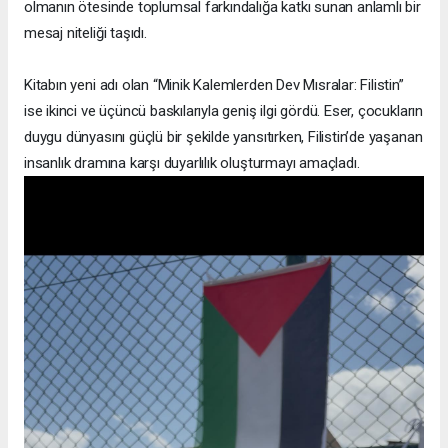
olmanın ötesinde toplumsal farkındalığa katkı sunan anlamlı bir
mesaj niteliği taşıdı.
Kitabın yeni adı olan “Minik Kalemlerden Dev Mısralar: Filistin”
ise ikinci ve üçüncü baskılarıyla geniş ilgi gördü. Eser, çocukların
duygu dünyasını güçlü bir şekilde yansıtırken, Filistin’de yaşanan
insanlık dramına karşı duyarlılık oluşturmayı amaçladı.