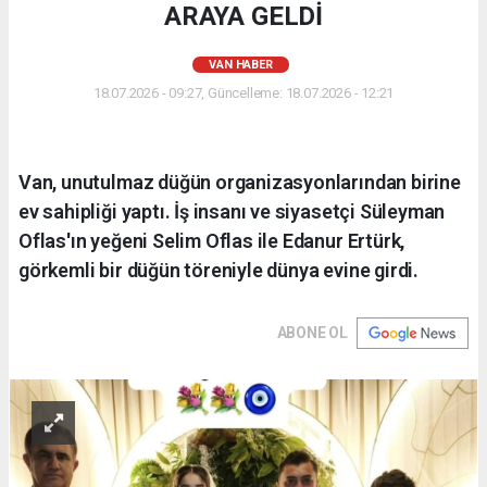
ARAYA GELDİ
VAN HABER
18.07.2026 - 09:27, Güncelleme: 18.07.2026 - 12:21
Van, unutulmaz düğün organizasyonlarından birine
ev sahipliği yaptı. İş insanı ve siyasetçi Süleyman
Oflas'ın yeğeni Selim Oflas ile Edanur Ertürk,
görkemli bir düğün töreniyle dünya evine girdi.
ABONE OL