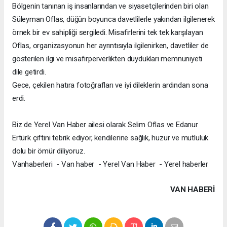
Bölgenin tanınan iş insanlarından ve siyasetçilerinden biri olan
Süleyman Oflas, düğün boyunca davetlilerle yakından ilgilenerek
örnek bir ev sahipliği sergiledi. Misafirlerini tek tek karşılayan
Oflas, organizasyonun her ayrıntısıyla ilgilenirken, davetliler de
gösterilen ilgi ve misafirperverlikten duydukları memnuniyeti
dile getirdi.
Gece, çekilen hatıra fotoğrafları ve iyi dileklerin ardından sona
erdi.
Biz de Yerel Van Haber ailesi olarak Selim Oflas ve Edanur
Ertürk çiftini tebrik ediyor, kendilerine sağlık, huzur ve mutluluk
dolu bir ömür diliyoruz.
Vanhaberleri - Van haber - Yerel Van Haber - Yerel haberler
VAN HABERİ