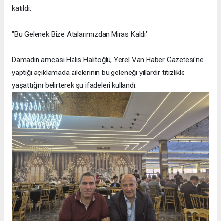
katıldı.
"Bu Gelenek Bize Atalarımızdan Miras Kaldı"
Damadın amcası Halis Halitoğlu, Yerel Van Haber Gazetesi'ne
yaptığı açıklamada ailelerinin bu geleneği yıllardır titizlikle
yaşattığını belirterek şu ifadeleri kullandı: