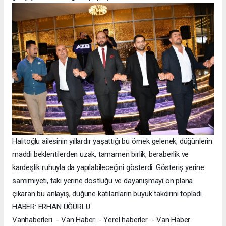
Halitoğlu ailesinin yıllardır yaşattığı bu örnek gelenek, düğünlerin
maddi beklentilerden uzak, tamamen birlik, beraberlik ve
kardeşlik ruhuyla da yapılabileceğini gösterdi. Gösteriş yerine
samimiyeti, takı yerine dostluğu ve dayanışmayı ön plana
çıkaran bu anlayış, düğüne katılanların büyük takdirini topladı.
HABER: ERHAN UĞURLU
Vanhaberleri - Van Haber - Yerel haberler - Van Haber