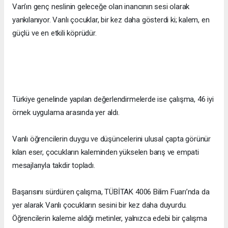
Van’ın genç neslinin geleceğe olan inancının sesi olarak
yankılanıyor. Vanlı çocuklar, bir kez daha gösterdi ki; kalem, en
güçlü ve en etkili köprüdür.
Türkiye genelinde yapılan değerlendirmelerde ise çalışma, 46 iyi
örnek uygulama arasında yer aldı.
Vanlı öğrencilerin duygu ve düşüncelerini ulusal çapta görünür
kılan eser, çocukların kaleminden yükselen barış ve empati
mesajlarıyla takdir topladı.
Başarısını sürdüren çalışma, TÜBİTAK 4006 Bilim Fuarı’nda da
yer alarak Vanlı çocukların sesini bir kez daha duyurdu.
Öğrencilerin kaleme aldığı metinler, yalnızca edebi bir çalışma