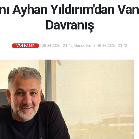
anı Ayhan Yıldırım'dan Va
Davranış
08.04.2026 - 21:42, Güncelleme: 08.04.2026 - 21:42
VAN HABER