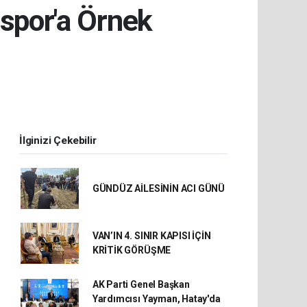
nspor'a Örnek
İlginizi Çekebilir
GÜNDÜZ AİLESİNİN ACI GÜNÜ
VAN’IN 4. SINIR KAPISI İÇİN
KRİTİK GÖRÜŞME
AK Parti Genel Başkan
Yardımcısı Yayman, Hatay'da