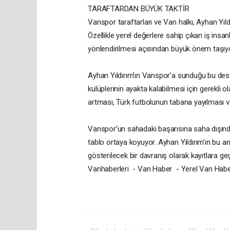
TARAFTARDAN BÜYÜK TAKTİR
Vanspor taraftarları ve Van halkı, Ayhan Yıl
Özellikle yerel değerlere sahip çıkan iş ins
yönlendirilmesi açısından büyük önem taşıyo
Ayhan Yıldırım’ın Vanspor’a sunduğu bu dest
kulüplerinin ayakta kalabilmesi için gerekli 
artması, Türk futbolunun tabana yayılması ve 
Vanspor’un sahadaki başarısına saha dışında
tablo ortaya koyuyor. Ayhan Yıldırım’ın bu 
gösterilecek bir davranış olarak kayıtlara geç
Vanhaberleri - Van Haber - Yerel Van Habe