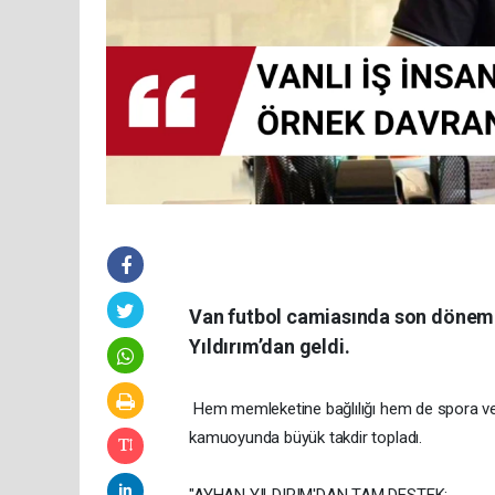
Van futbol camiasında son dönemin
Yıldırım’dan geldi.
Hem memleketine bağlılığı hem de spora verdiğ
kamuoyunda büyük takdir topladı.