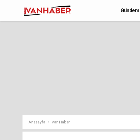
Gündem
Yaşam
Anasayfa
Van Haber