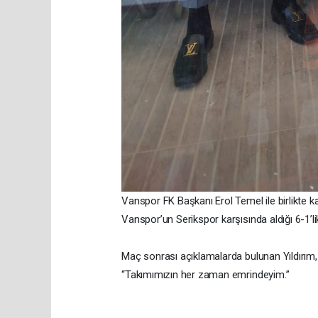
Vanspor FK Başkanı Erol Temel ile birlikte ka
Vanspor’un Serikspor karşısında aldığı 6-1’lik
Maç sonrası açıklamalarda bulunan Yıldırım, V
“Takımımızın her zaman emrindeyim.”