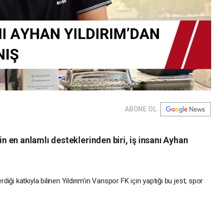
ABONE OL
 en anlamlı desteklerinden biri, iş insanı Ayhan
i katkıyla bilinen Yıldırım’ın Vanspor FK için yaptığı bu jest, spor