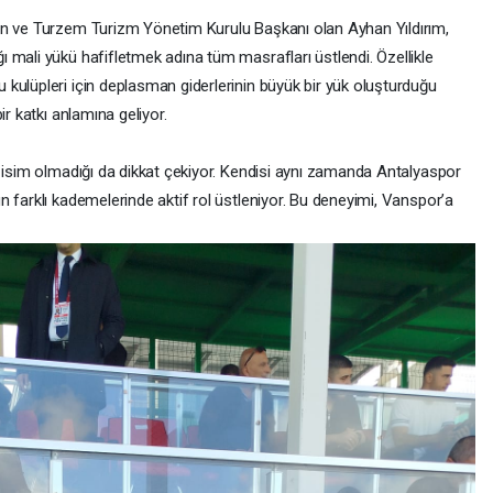
an ve Turzem Turizm Yönetim Kurulu Başkanı olan Ayhan Yıldırım,
 mali yükü hafifletmek adına tüm masrafları üstlendi. Özellikle
kulüpleri için deplasman giderlerinin büyük bir yük oluşturduğu
ir katkı anlamına geliyor.
r isim olmadığı da dikkat çekiyor. Kendisi aynı zamanda Antalyaspor
 farklı kademelerinde aktif rol üstleniyor. Bu deneyimi, Vanspor’a