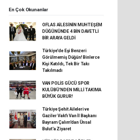
En Çok Okunanlar
OFLAS AİLESİNİN MUHTEŞEM
DÜĞÜNÜNDE 4 BİN DAVETLİ
BİR ARAYA GELDİ
Türkiye'de Eşi Benzeri
Görülmemiş Düğün! Binlerce
Kişi Katıldı, Tek Bir Takı
Takılmadı
VAN POLİS GÜCÜ SPOR
KULÜBÜ’NDEN MİLLİ TAKIMA
BÜYÜK GURUR!
Türkiye Şehit Aileleri ve
Gaziler Vakfı Van İl Başkanı
Bayram Çalım'dan Ünsal
Bulut'a Ziyaret