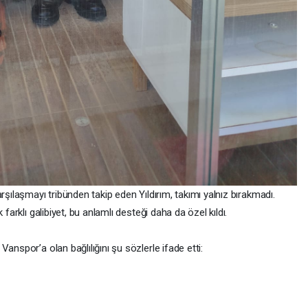
rşılaşmayı tribünden takip eden Yıldırım, takımı yalnız bırakmadı.
 farklı galibiyet, bu anlamlı desteği daha da özel kıldı.
anspor’a olan bağlılığını şu sözlerle ifade etti: