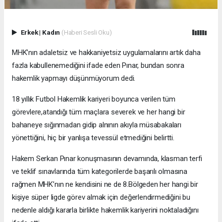
Erkek
|
Kadın
(Haberi Sesli Oku)
MHK’nın adaletsiz ve hakkaniyetsiz uygulamalarını artık daha
fazla kabullenemediğini ifade eden Pınar, bundan sonra
hakemlik yapmayı düşünmüyorum dedi.
18 yıllık Futbol Hakemlik kariyeri boyunca verilen tüm
görevlere,atandığı tüm maçlara severek ve her hangi bir
bahaneye sığınmadan gidip alnının akıyla müsabakaları
yönettiğini, hiç bir yanlışa tevessül etmediğini belirtti.
Hakem Serkan Pınar konuşmasının devamında, klasman terfi
ve teklif sınavlarında tüm kategorilerde başarılı olmasına
rağmen MHK’nın ne kendisini ne de 8.Bölgeden her hangi bir
kişiye süper ligde görev almak için değerlendirmediğini bu
nedenle aldığı kararla birlikte hakemlik kariyerini noktaladığını