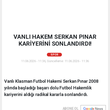
VANLI HAKEM SERKAN PINAR
KARİYERİNİ SONLANDIRDI!
SPOR
11.06.2026 - 11:36, Güncelleme: 11.06.2026 - 11:36
Vanlı Klasman Futbol Hakemi Serkan Pınar 2008
yılında başladığı başarı dolu Futbol Hakemlik
kariyerini aldığı radikal kararla sonlandırdı.
ABONE OL