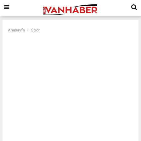
Anasayfa
Spor