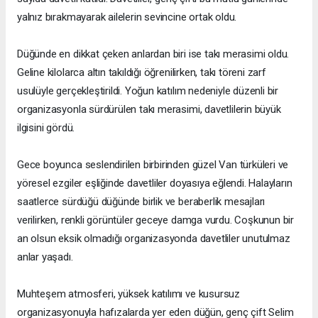
yalnız bırakmayarak ailelerin sevincine ortak oldu.
Düğünde en dikkat çeken anlardan biri ise takı merasimi oldu.
Geline kilolarca altın takıldığı öğrenilirken, takı töreni zarf
usulüyle gerçekleştirildi. Yoğun katılım nedeniyle düzenli bir
organizasyonla sürdürülen takı merasimi, davetlilerin büyük
ilgisini gördü.
Gece boyunca seslendirilen birbirinden güzel Van türküleri ve
yöresel ezgiler eşliğinde davetliler doyasıya eğlendi. Halayların
saatlerce sürdüğü düğünde birlik ve beraberlik mesajları
verilirken, renkli görüntüler geceye damga vurdu. Coşkunun bir
an olsun eksik olmadığı organizasyonda davetliler unutulmaz
anlar yaşadı.
Muhteşem atmosferi, yüksek katılımı ve kusursuz
organizasyonuyla hafızalarda yer eden düğün, genç çift Selim