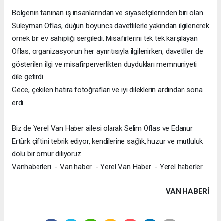
Bölgenin tanınan iş insanlarından ve siyasetçilerinden biri olan
Süleyman Oflas, düğün boyunca davetlilerle yakından ilgilenerek
örnek bir ev sahipliği sergiledi. Misafirlerini tek tek karşılayan
Oflas, organizasyonun her ayrıntısıyla ilgilenirken, davetliler de
gösterilen ilgi ve misafirperverlikten duydukları memnuniyeti
dile getirdi.
Gece, çekilen hatıra fotoğrafları ve iyi dileklerin ardından sona
erdi.
Biz de Yerel Van Haber ailesi olarak Selim Oflas ve Edanur
Ertürk çiftini tebrik ediyor, kendilerine sağlık, huzur ve mutluluk
dolu bir ömür diliyoruz.
Vanhaberleri - Van haber - Yerel Van Haber - Yerel haberler
VAN HABERİ