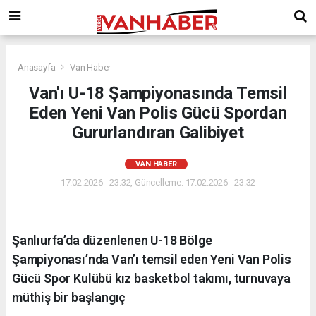
Anasayfa
Van Haber
Van'ı U-18 Şampiyonasında Temsil
Eden Yeni Van Polis Gücü Spordan
Gururlandıran Galibiyet
VAN HABER
17.02.2026 - 23:32, Güncelleme: 17.02.2026 - 23:32
Şanlıurfa’da düzenlenen U-18 Bölge
Şampiyonası’nda Van’ı temsil eden Yeni Van Polis
Gücü Spor Kulübü kız basketbol takımı, turnuvaya
müthiş bir başlangıç