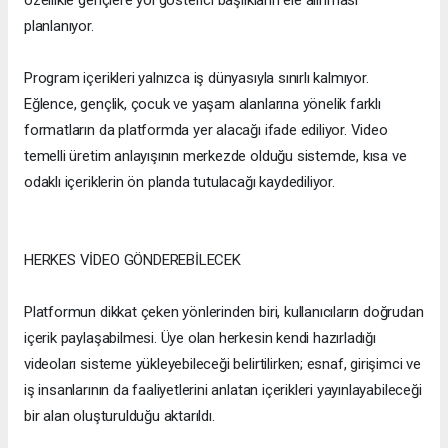
özellikle gençlere yol gösterici başlıkların ele alınması
planlanıyor.
Program içerikleri yalnızca iş dünyasıyla sınırlı kalmıyor.
Eğlence, gençlik, çocuk ve yaşam alanlarına yönelik farklı
formatların da platformda yer alacağı ifade ediliyor. Video
temelli üretim anlayışının merkezde olduğu sistemde, kısa ve
odaklı içeriklerin ön planda tutulacağı kaydediliyor.
HERKES VİDEO GÖNDEREBİLECEK
Platformun dikkat çeken yönlerinden biri, kullanıcıların doğrudan
içerik paylaşabilmesi. Üye olan herkesin kendi hazırladığı
videoları sisteme yükleyebileceği belirtilirken; esnaf, girişimci ve
iş insanlarının da faaliyetlerini anlatan içerikleri yayınlayabileceği
bir alan oluşturulduğu aktarıldı.