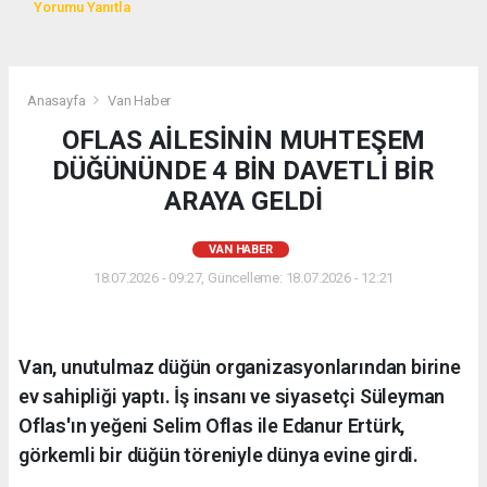
Yorumu Yanıtla
Anasayfa
Van Haber
OFLAS AİLESİNİN MUHTEŞEM
DÜĞÜNÜNDE 4 BİN DAVETLİ BİR
ARAYA GELDİ
VAN HABER
18.07.2026 - 09:27, Güncelleme: 18.07.2026 - 12:21
Van, unutulmaz düğün organizasyonlarından birine
ev sahipliği yaptı. İş insanı ve siyasetçi Süleyman
Oflas'ın yeğeni Selim Oflas ile Edanur Ertürk,
görkemli bir düğün töreniyle dünya evine girdi.