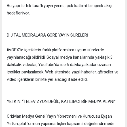
Bu yapı ile tek taraflı yayın yerine, çok katılımlı bir içerik akışı
hedefleniyor.
DİJİTAL MECRALARA GÖRE YAYIN SÜRELERİ
tiviDEX’te içeriklerin farklı platformlara uygun sürelerde
yayınlanacağı bildirildi. Sosyal medya kanallarında yaklaşık 3
dakikalık videolar, YouTube’da ise 6 dakikaya kadar uzanan
içerikler paylaşılacak. Web sitesinde yazılı haberler, görseller ve
video içeriklerin birlikte yer alacağı ifade edildi.
YETKİN: “TELEVİZYON DEĞİL, KATILIMCI BİR MEDYA ALANI”
Oridvian Medya Genel Yayın Yönetmeni ve Kurucusu Eyşan
Yetkin, platformun yapısına ilişkin kapsamlı değerlendirmede