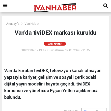
Anasayfa
Van Haber
Van'da tiviDEX markası kuruldu
VAN HABER
18.03.2026 - 13:47, Güncelleme: 19.03.2026 - 11:45
Van’da kurulan tiviDEX, televizyon kanalı olmayan
yapısıyla kariyer, gelişim ve sosyal içerik odaklı
dijital yayın modelini hayata geçirdi. tiviDEX
kurucusu ve yöneticisi Eyşan Yetkin açıklamada
bulundu.