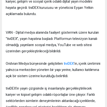
kariyer, gelişim ve sosyal içerik odaklı dijital yayın modelini
hayata geçirdi. tiviDEX kurucusu ve yöneticisi Eyşan Yetkin
açıklamada bulundu.
VAN - Dijital medya alanında faaliyet göstermek üzere kurulan
“tiviDEX”, yayın hayatına başladı. Platformun televizyon kanalı
olmadığı, yayınların sosyal medya, YouTube ve web sitesi
üzerinden gerçekleştirileceği bildirildi.
Oridvian Medya bünyesinde geliştirilen
tiviDEX
’in, içerik üretimini
yalnızca merkezden yöneten bir yapı yerine, kullanıcı katılımına
açık bir sistem üzerine kurulduğu belirtildi.
tiviDEX’in yayın çizgisinde iş insanlarıyla gerçekleştirilecek
kariyer ve kişisel gelişim odaklı röportajlar öne çıkıyor. Farklı
sektörlerden isimlerin deneyimlerinin aktarılacağı içeriklerde,