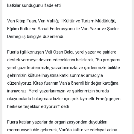
katkılar sunduğunu ifade etti.
Van Kitap Fuarı; Van Valiliği, İl Kültür ve Turizm Müdürlüğü,
Eğitim Kültür ve Sanat Federasyonu ile Van Yazar ve Şairler
Derneği iş birliğiyle düzenlendi.
Fuarla ilgili konuşan Vali Ozan Balcı, yerel yazar ve şairlere
destek vermeye devam edeceklerini belirterek, “Bu programı
yerel gazetecilerimizle, yazarlarımızla ve şairlerimizle birlikte
şehrimizin kültürel hayatına katkı sunmak amacıyla
düzenliyoruz. Kitap fuarının Van’a önemli bir değer kattığına
inanıyoruz. Yerel yazarlarımızın ve şairlerimizin burada
okuyucularla buluşması bizler için çok kıymetli. Emeği geçen
herkese teşekkür ediyorum” dedi.
Fuara katılan yazarlar da organizasyondan duydukları
memnuniyeti dile getirerek, Van’da kültür ve edebiyat adına