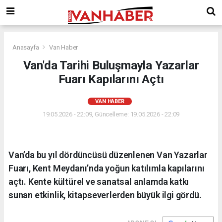
Anasayfa
Van Haber
Van'da Tarihi Buluşmayla Yazarlar
Fuarı Kapılarını Açtı
VAN HABER
19.05.2026 - 22:09, Güncelleme: 19.05.2026 - 22:09
Van’da bu yıl dördüncüsü düzenlenen Van Yazarlar
Fuarı, Kent Meydanı’nda yoğun katılımla kapılarını
açtı. Kente kültürel ve sanatsal anlamda katkı
sunan etkinlik, kitapseverlerden büyük ilgi gördü.