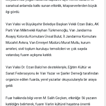
sanatsal anlamda katkı sunan etkinlik, kitapseverlerden büyük
ilgi gördü.
Van Valisi ve Büyükşehir Belediye Başkan Vekili Ozan Balcı, AK
Parti Van Milletvekili Kayhan Türkmenoğlu, Van Jandarma
Asayiş Kolordu Komutanı Ünsal Bulut, İl Jandarma Komutanı
Mücahit Avkıra, Van Emniyet Müdürü Murat Mutlu, kurum
amirleri, sivil toplum kuruluşu temsilcileri ve çok sayıda
vatandaş fuarın açılışına katıldı.
Van Valisi Dr. Ozan Balcı’nın destekleriyle, Eğitim Kültür ve
Sanat Federasyonu ile Van Yazar ve Şairler Derneği tarafından
organize edilen fuarda, yerel yazarlar okuyucularıyla bir araya
geldi.
Fuar hakkında bilgi veren M. Salih Geçken, etkinliğe 56 yazarın
katıldığını belirterek, fuarın Van’ın kültürel hayatına önemli