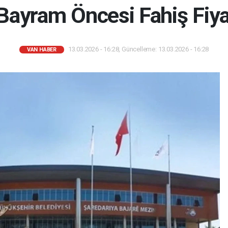
Bayram Öncesi Fahiş Fiya
13.03.2026 - 16:28, Güncelleme: 13.03.2026 - 16:28
VAN HABER