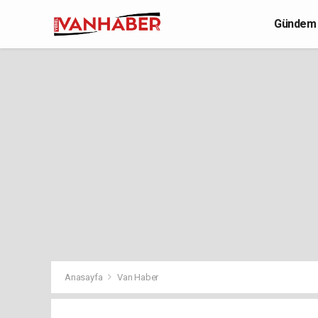
Gündem
Yaşam
Anasayfa
Van Haber