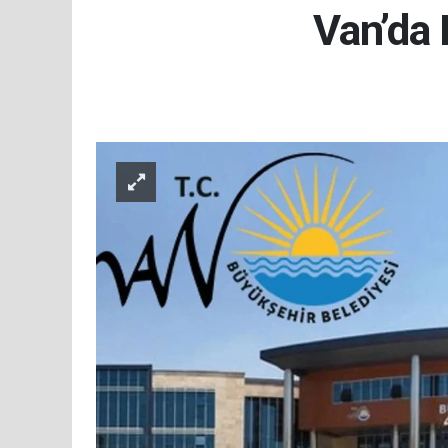
Van’da 