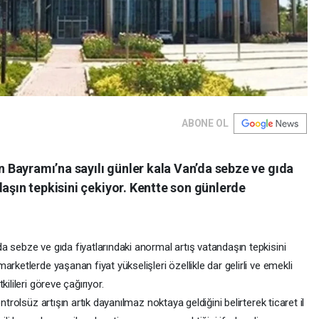
ABONE OL
Bayramı’na sayılı günler kala Van’da sebze ve gıda
daşın tepkisini çekiyor. Kentte son günlerde
 sebze ve gıda fiyatlarındaki anormal artış vatandaşın tepkisini
rketlerde yaşanan fiyat yükselişleri özellikle dar gelirli ve emekli
ilileri göreve çağırıyor.
ntrolsüz artışın artık dayanılmaz noktaya geldiğini belirterek ticaret il