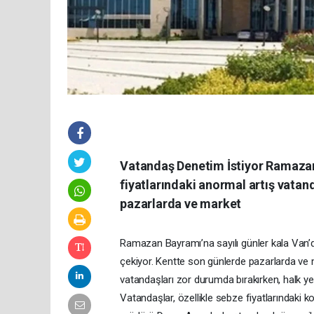
Vatandaş Denetim İstiyor Ramazan 
fiyatlarındaki anormal artış vatan
pazarlarda ve market
Ramazan Bayramı’na sayılı günler kala Van’da
çekiyor. Kentte son günlerde pazarlarda ve ma
vatandaşları zor durumda bırakırken, halk yetk
Vatandaşlar, özellikle sebze fiyatlarındaki ko