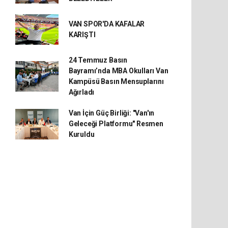
VAN SPOR'DA KAFALAR
KARIŞTI
24 Temmuz Basın
Bayramı’nda MBA Okulları Van
Kampüsü Basın Mensuplarını
Ağırladı
Van İçin Güç Birliği: "Van'ın
Geleceği Platformu" Resmen
Kuruldu