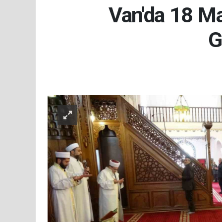
Van'da 18 Ma
G