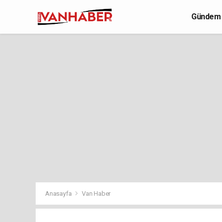
Gündem
Yaşam
Anasayfa
Van Haber