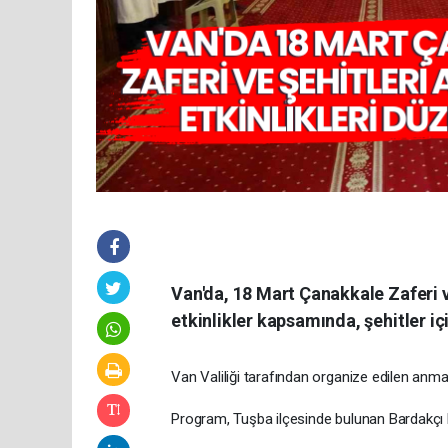
Van'da, 18 Mart Çanakkale Zaferi 
etkinlikler kapsamında, şehitler iç
Van Valiliği tarafından organize edilen anma 
Program, Tuşba ilçesinde bulunan Bardakçı M