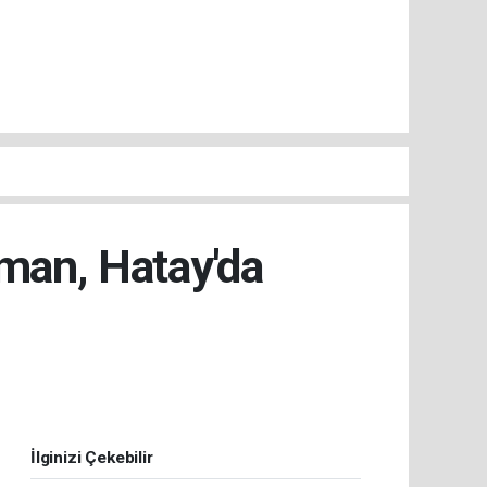
man, Hatay'da
İlginizi Çekebilir