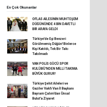
En Çok Okunanlar
OFLAS AİLESİNİN MUHTEŞEM
DÜĞÜNÜNDE 4 BİN DAVETLİ
BİR ARAYA GELDİ
Türkiye'de Eşi Benzeri
Görülmemiş Düğün! Binlerce
Kişi Katıldı, Tek Bir Takı
Takılmadı
VAN POLİS GÜCÜ SPOR
KULÜBÜ’NDEN MİLLİ TAKIMA
BÜYÜK GURUR!
Türkiye Şehit Aileleri ve
Gaziler Vakfı Van İl Başkanı
Bayram Çalım'dan Ünsal
Bulut'a Ziyaret