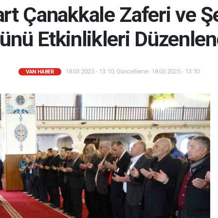
rt Çanakkale Zaferi ve Ş
ünü Etkinlikleri Düzenlen
18.03.2025 - 13:10, Güncelleme: 18.03.2025 - 13:10
VAN HABER