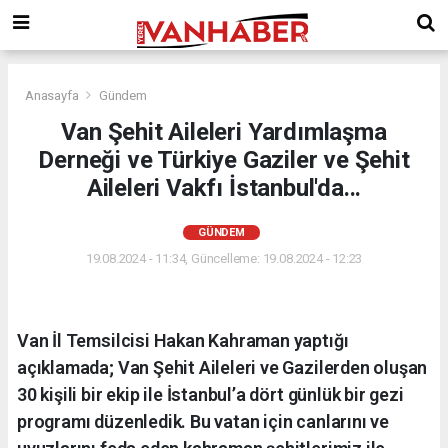
Anasayfa
Gündem
Van Şehit Aileleri Yardımlaşma
Derneği ve Türkiye Gaziler ve Şehit
Aileleri Vakfı İstanbul'da...
GÜNDEM
19.08.2024 - 11:34, Güncelleme: 19.08.2024 - 12:23
Van İl Temsilcisi Hakan Kahraman yaptığı
açıklamada; Van Şehit Aileleri ve Gazilerden oluşan
30 kişili bir ekip ile İstanbul’a dört günlük bir gezi
programı düzenledik. Bu vatan için canlarını ve