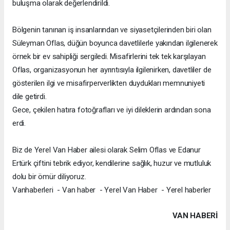
buluşma olarak değerlendirildi.
Bölgenin tanınan iş insanlarından ve siyasetçilerinden biri olan
Süleyman Oflas, düğün boyunca davetlilerle yakından ilgilenerek
örnek bir ev sahipliği sergiledi. Misafirlerini tek tek karşılayan
Oflas, organizasyonun her ayrıntısıyla ilgilenirken, davetliler de
gösterilen ilgi ve misafirperverlikten duydukları memnuniyeti
dile getirdi.
Gece, çekilen hatıra fotoğrafları ve iyi dileklerin ardından sona
erdi.
Biz de Yerel Van Haber ailesi olarak Selim Oflas ve Edanur
Ertürk çiftini tebrik ediyor, kendilerine sağlık, huzur ve mutluluk
dolu bir ömür diliyoruz.
Vanhaberleri - Van haber - Yerel Van Haber - Yerel haberler
VAN HABERİ