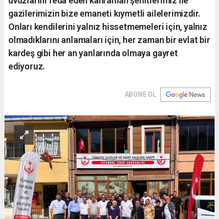
uvuzlarını feda eden kahraman şehitlerimiz ile
gazilerimizin bize emaneti kıymetli ailelerimizdir.
Onları kendilerini yalnız hissetmemeleri için, yalnız
olmadıklarını anlamaları için, her zaman bir evlat bir
kardeş gibi her an yanlarında olmaya gayret
ediyoruz.
ABONE OL